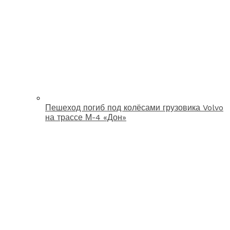
Пешеход погиб под колёсами грузовика Volvo
на трассе М-4 «Дон»