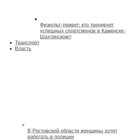
Физкульт-привет: кто тренирует
успешных спортсменов в Каменске-
Шахтинском?
Транспорт
Власть
В Ростовской области женщины хотят
работать в полиции