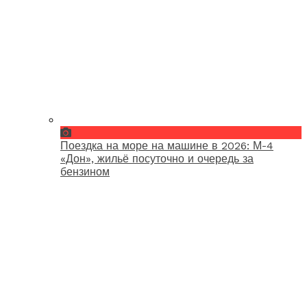
Поездка на море на машине в 2026: М-4
«Дон», жильё посуточно и очередь за
бензином