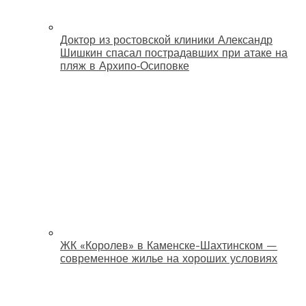
Доктор из ростовской клиники Александр
Шишкин спасал пострадавших при атаке на
пляж в Архипо‑Осиповке
ЖК «Королев» в Каменске-Шахтинском —
современное жилье на хороших условиях