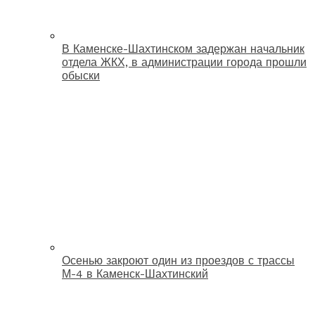
В Каменске-Шахтинском задержан начальник
отдела ЖКХ, в администрации города прошли
обыски
Осенью закроют один из проездов с трассы
М-4 в Каменск-Шахтинский