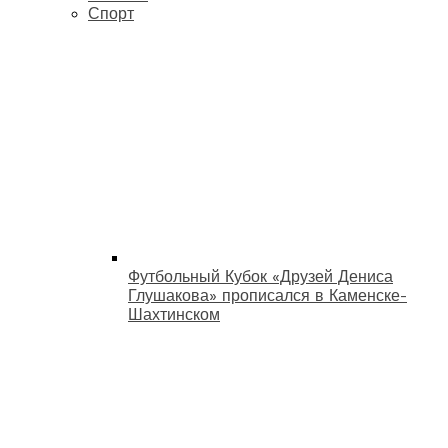
Спорт
Футбольный Кубок «Друзей Дениса
Глушакова» прописался в Каменске-
Шахтинском