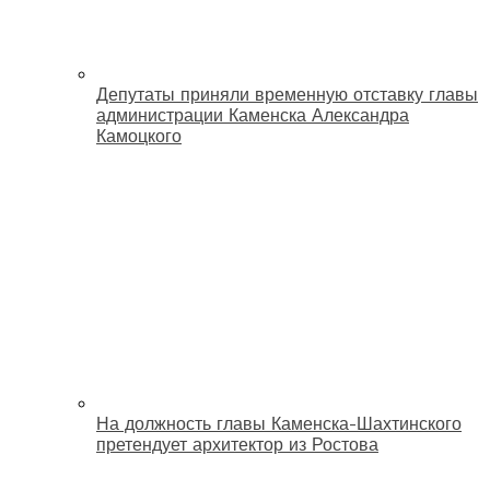
Депутаты приняли временную отставку главы
администрации Каменска Александра
Камоцкого
На должность главы Каменска-Шахтинского
претендует архитектор из Ростова