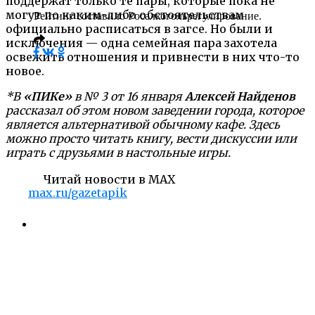
поддержат только те пары, которые пока не
могут по каким-либо обстоятельствам
Рейтинг составило Росалкогольрегулирование.
официально расписаться в загсе. Но были и
исключения — одна семейная пара захотела
освежить отношения и привнести в них что-то
новое.
*В
«ПИКе»
в № 3 от 16 января
Алексей Найденов
рассказал об этом новом заведении города, которое
является альтернативой обычному кафе. Здесь
можно просто читать книгу, вести дискуссии или
играть с друзьями в настольные игры.
Читай новости в MAX
max.ru/gazetapik