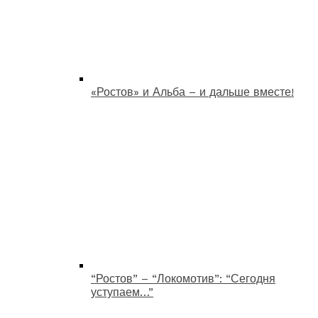
«Ростов» и Альба – и дальше вместе!
“Ростов” – “Локомотив”: “Сегодня
уступаем…”