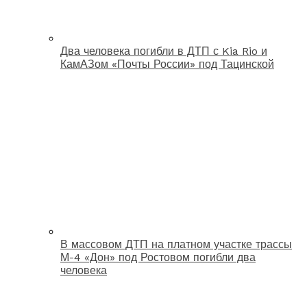
Два человека погибли в ДТП с Kia Rio и
КамАЗом «Почты России» под Тацинской
В массовом ДТП на платном участке трассы
М-4 «Дон» под Ростовом погибли два
человека