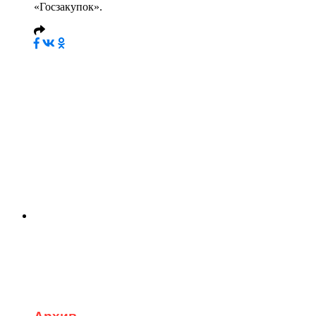
«Госзакупок».