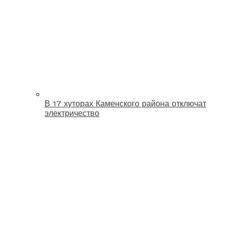
В 17 хуторах Каменского района отключат
электричество