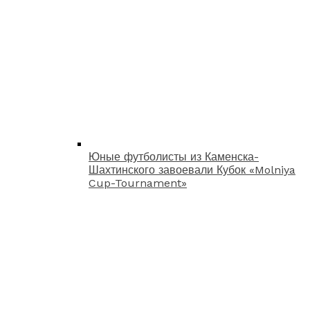
Юные футболисты из Каменска-
Шахтинского завоевали Кубок «Molniya
Cup-Tournament»