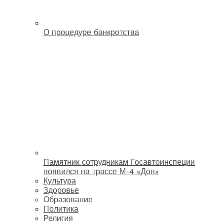
О процедуре банкротства
Памятник сотрудникам Госавтоинспеции
появился на трассе М-4 «Дон»
Культура
Здоровье
Образование
Политика
Религия