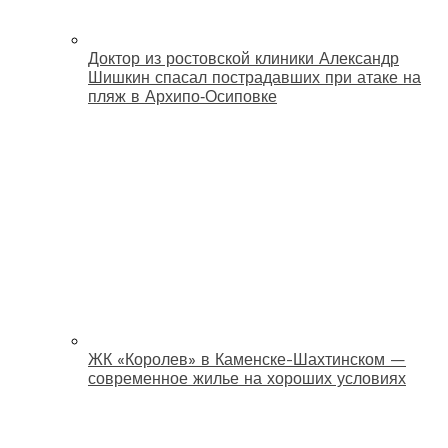
Доктор из ростовской клиники Александр
Шишкин спасал пострадавших при атаке на
пляж в Архипо‑Осиповке
ЖК «Королев» в Каменске-Шахтинском —
современное жилье на хороших условиях