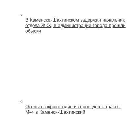
В Каменске-Шахтинском задержан начальник
отдела ЖКХ, в администрации города прошли
обыски
Осенью закроют один из проездов с трассы
М-4 в Каменск-Шахтинский