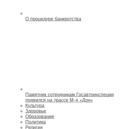
О процедуре банкротства
Памятник сотрудникам Госавтоинспеции
появился на трассе М-4 «Дон»
Культура
Здоровье
Образование
Политика
Религия