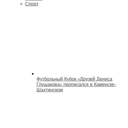
Спорт
Футбольный Кубок «Друзей Дениса
Глушакова» прописался в Каменске-
Шахтинском