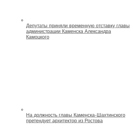
Депутаты приняли временную отставку главы
администрации Каменска Александра
Камоцкого
На должность главы Каменска-Шахтинского
претендует архитектор из Ростова