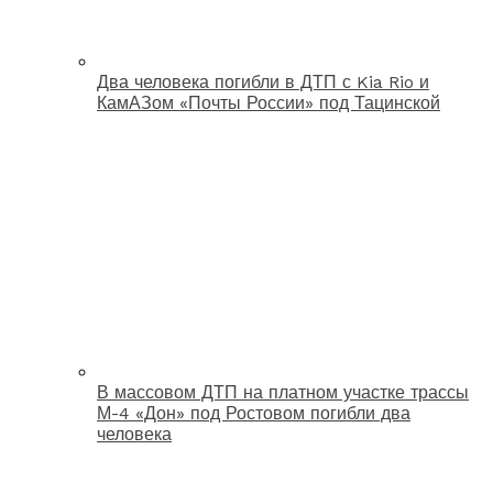
Два человека погибли в ДТП с Kia Rio и
КамАЗом «Почты России» под Тацинской
В массовом ДТП на платном участке трассы
М-4 «Дон» под Ростовом погибли два
человека