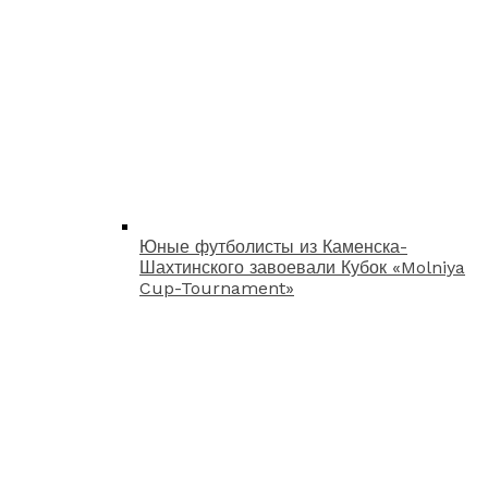
Юные футболисты из Каменска-
Шахтинского завоевали Кубок «Molniya
Cup-Tournament»