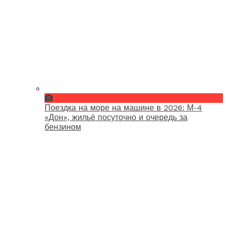
Поездка на море на машине в 2026: М-4
«Дон», жильё посуточно и очередь за
бензином