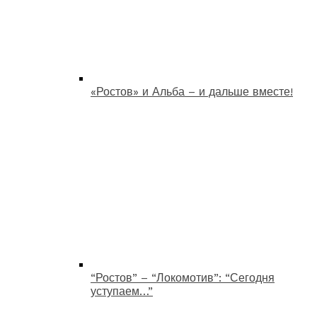
«Ростов» и Альба – и дальше вместе!
“Ростов” – “Локомотив”: “Сегодня
уступаем…”