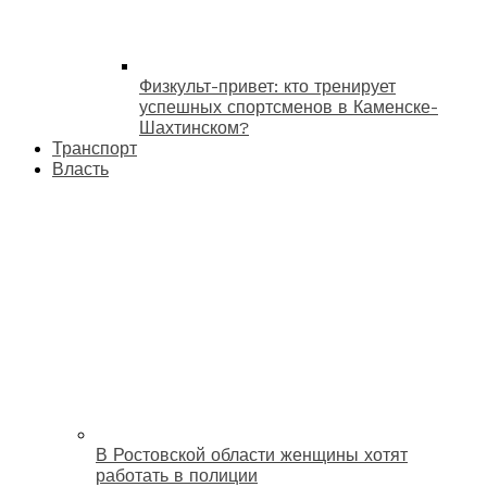
Физкульт-привет: кто тренирует
успешных спортсменов в Каменске-
Шахтинском?
Транспорт
Власть
В Ростовской области женщины хотят
работать в полиции