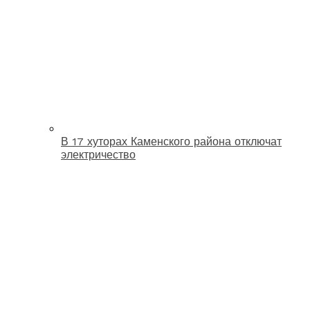
В 17 хуторах Каменского района отключат
электричество