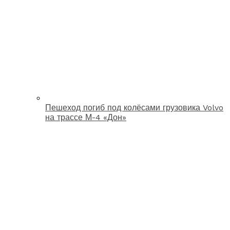
Пешеход погиб под колёсами грузовика Volvo
на трассе М-4 «Дон»