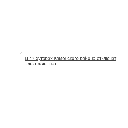
В 17 хуторах Каменского района отключат
электричество