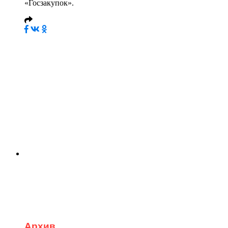
«Госзакупок».
Архив