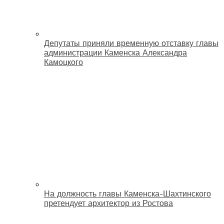
Депутаты приняли временную отставку главы
администрации Каменска Александра
Камоцкого
На должность главы Каменска-Шахтинского
претендует архитектор из Ростова