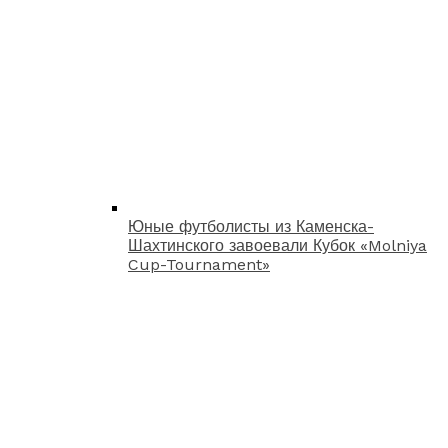
Юные футболисты из Каменска-
Шахтинского завоевали Кубок «Molniya
Cup-Tournament»