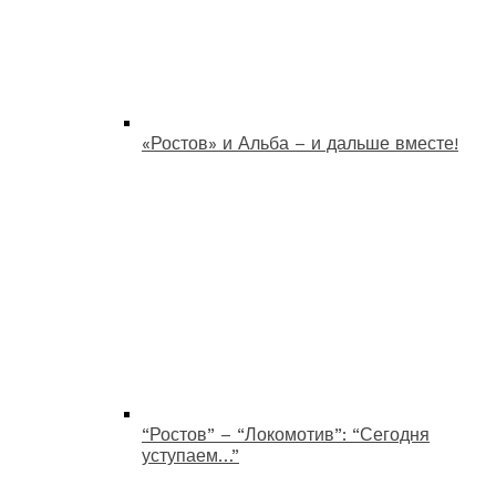
«Ростов» и Альба – и дальше вместе!
“Ростов” – “Локомотив”: “Сегодня
уступаем…”