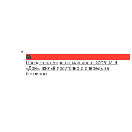
Поездка на море на машине в 2026: М-4
«Дон», жильё посуточно и очередь за
бензином