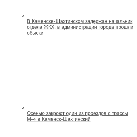
В Каменске-Шахтинском задержан начальник
отдела ЖКХ, в администрации города прошли
обыски
Осенью закроют один из проездов с трассы
М-4 в Каменск-Шахтинский