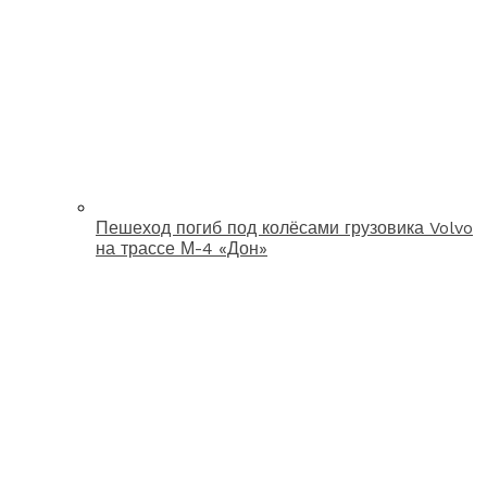
Пешеход погиб под колёсами грузовика Volvo
на трассе М-4 «Дон»