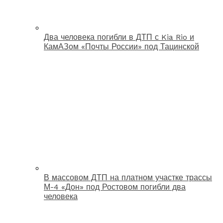
Два человека погибли в ДТП с Kia Rio и
КамАЗом «Почты России» под Тацинской
В массовом ДТП на платном участке трассы
М-4 «Дон» под Ростовом погибли два
человека