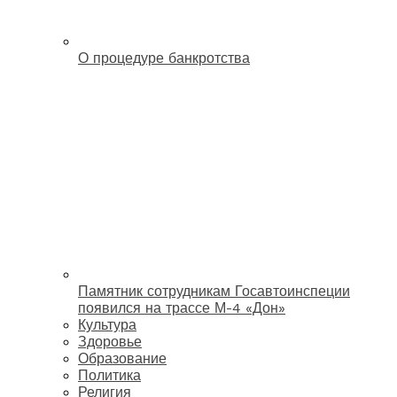
О процедуре банкротства
Памятник сотрудникам Госавтоинспеции
появился на трассе М-4 «Дон»
Культура
Здоровье
Образование
Политика
Религия