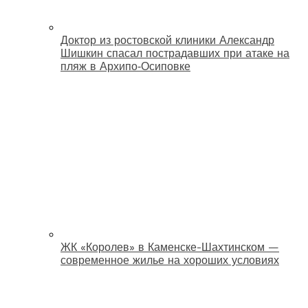
Доктор из ростовской клиники Александр
Шишкин спасал пострадавших при атаке на
пляж в Архипо‑Осиповке
ЖК «Королев» в Каменске-Шахтинском —
современное жилье на хороших условиях