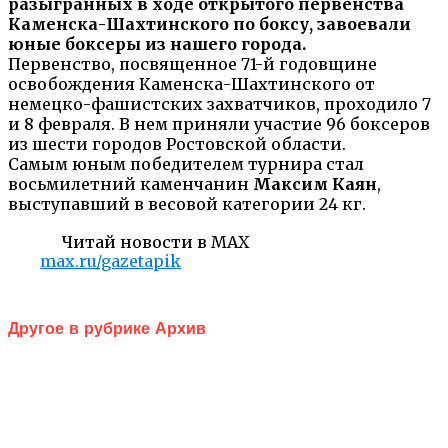
разыгранных в ходе открытого первенства
Каменска-Шахтинского по боксу, завоевали
юные боксеры из нашего города.
Первенство, посвященное 71-й годовщине
освобождения Каменска-Шахтинского от
немецко-фашистских захватчиков, проходило 7
и 8 февраля. В нем приняли участие 96 боксеров
из шести городов Ростовской области.
Самым юным победителем турнира стал
восьмилетний каменчанин
Максим Каян
,
выступавший в весовой категории 24 кг.
Читай новости в MAX
max.ru/gazetapik
Другое в рубрике Архив