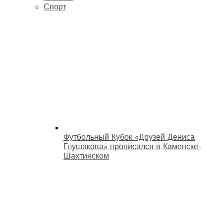
Спорт
Футбольный Кубок «Друзей Дениса
Глушакова» прописался в Каменске-
Шахтинском