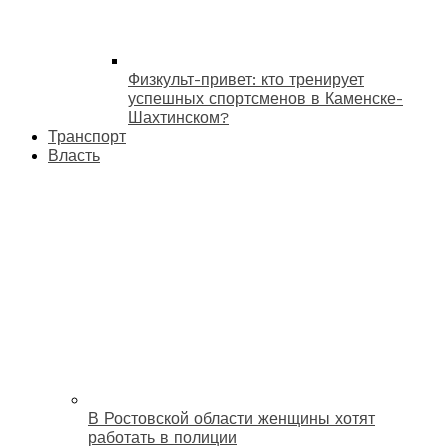
Физкульт-привет: кто тренирует
успешных спортсменов в Каменске-
Шахтинском?
Транспорт
Власть
В Ростовской области женщины хотят
работать в полиции