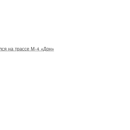
лся на трассе М-4 «Дон»