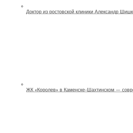
Доктор из ростовской клиники Александр Шишк
ЖК «Королев» в Каменске-Шахтинском — совр