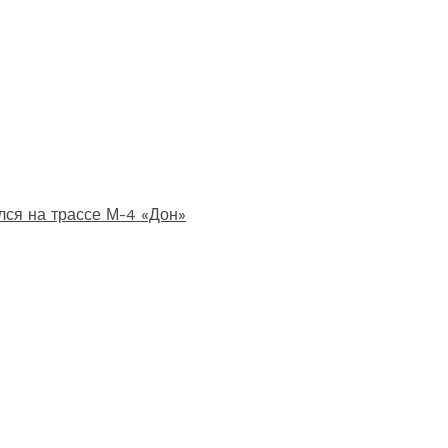
лся на трассе М-4 «Дон»