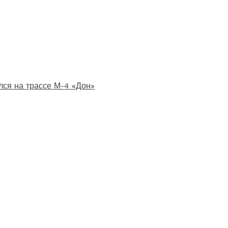
лся на трассе М-4 «Дон»