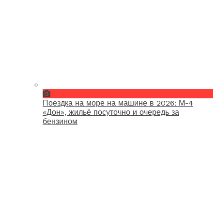
Поездка на море на машине в 2026: М-4
«Дон», жильё посуточно и очередь за
бензином