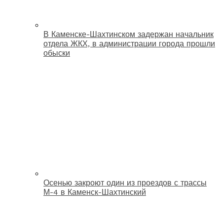
В Каменске-Шахтинском задержан начальник
отдела ЖКХ, в администрации города прошли
обыски
Осенью закроют один из проездов с трассы
М-4 в Каменск-Шахтинский