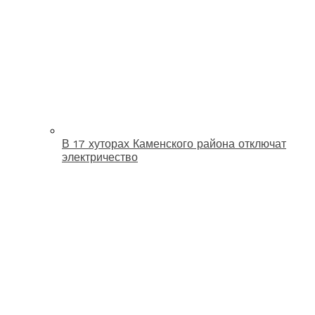
В 17 хуторах Каменского района отключат
электричество