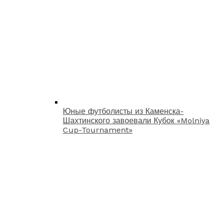
Юные футболисты из Каменска-
Шахтинского завоевали Кубок «Molniya
Cup-Tournament»