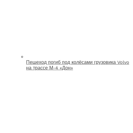
Пешеход погиб под колёсами грузовика Volvo
на трассе М-4 «Дон»