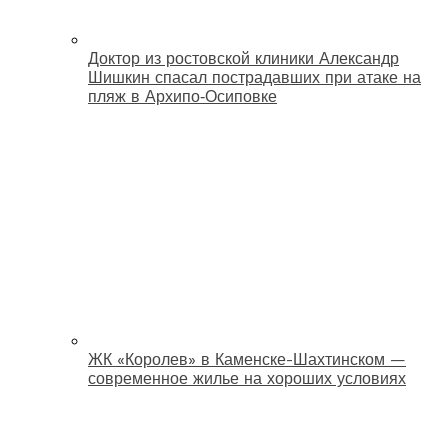
Доктор из ростовской клиники Александр
Шишкин спасал пострадавших при атаке на
пляж в Архипо‑Осиповке
ЖК «Королев» в Каменске-Шахтинском —
современное жилье на хороших условиях