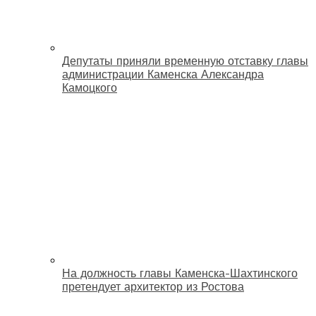
Депутаты приняли временную отставку главы
администрации Каменска Александра
Камоцкого
На должность главы Каменска-Шахтинского
претендует архитектор из Ростова