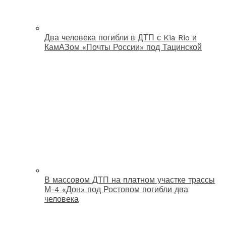
Два человека погибли в ДТП с Kia Rio и
КамАЗом «Почты России» под Тацинской
В массовом ДТП на платном участке трассы
М-4 «Дон» под Ростовом погибли два
человека