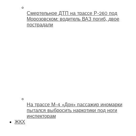
Смертельное ДТП на трассе Р-260 под
Морозовском: водитель ВАЗ погиб, двое
пострадали
На трассе М-4 «Дон» пассажир иномарки
пытался выбросить наркотики под ноги
инспекторам
ЖКХ