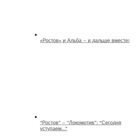
«Ростов» и Альба – и дальше вместе!
“Ростов” – “Локомотив”: “Сегодня
уступаем…”