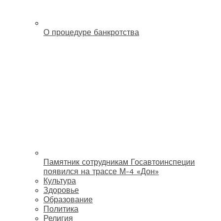
О процедуре банкротства
Памятник сотрудникам Госавтоинспеции
появился на трассе М-4 «Дон»
Культура
Здоровье
Образование
Политика
Религия