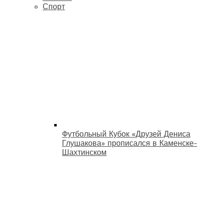
Спорт
Футбольный Кубок «Друзей Дениса
Глушакова» прописался в Каменске-
Шахтинском