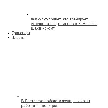
Физкульт-привет: кто тренирует
успешных спортсменов в Каменске-
Шахтинском?
Транспорт
Власть
В Ростовской области женщины хотят
работать в полиции