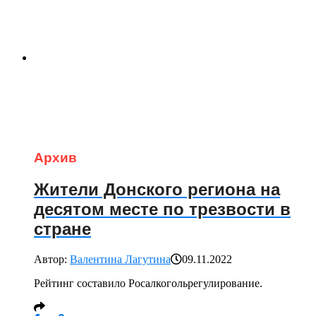
Архив
Жители Донского региона на
десятом месте по трезвости в
стране
Автор:
Валентина Лагутина
09.11.2022
Рейтинг составило Росалкогольрегулирование.