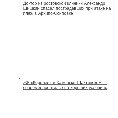
Доктор из ростовской клиники Александр
Шишкин спасал пострадавших при атаке на
пляж в Архипо‑Осиповке
ЖК «Королев» в Каменске-Шахтинском —
современное жилье на хороших условиях