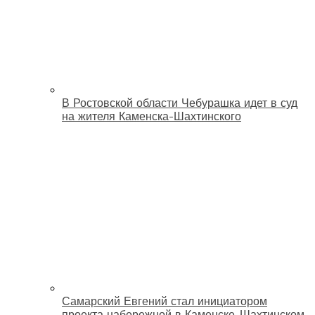
В Ростовской области Чебурашка идет в суд
на жителя Каменска-Шахтинского
Самарский Евгений стал инициатором
проекта набережной в Каменске-Шахтинском