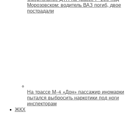
Морозовском: водитель ВАЗ погиб, двое
пострадали
На трассе М-4 «Дон» пассажир иномарки
пытался выбросить наркотики под ноги
инспекторам
ЖКХ