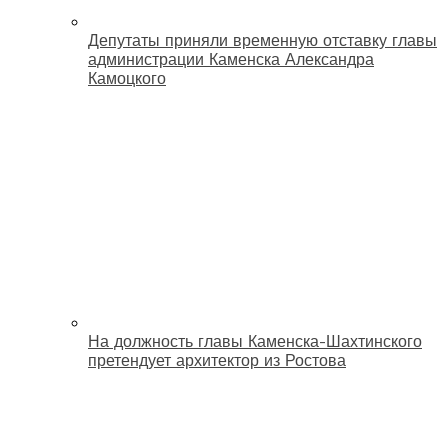
Депутаты приняли временную отставку главы
администрации Каменска Александра
Камоцкого
На должность главы Каменска-Шахтинского
претендует архитектор из Ростова