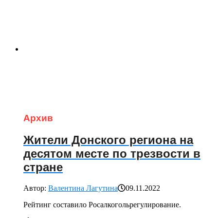
Архив
Жители Донского региона на
десятом месте по трезвости в
стране
Автор:
Валентина Лагутина
09.11.2022
Рейтинг составило Росалкогольрегулирование.