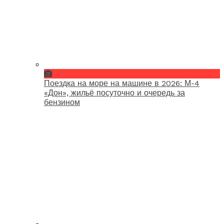
Поездка на море на машине в 2026: М-4
«Дон», жильё посуточно и очередь за
бензином