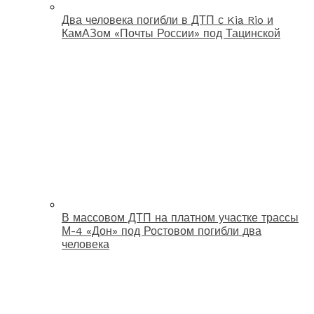
Два человека погибли в ДТП с Kia Rio и
КамАЗом «Почты России» под Тацинской
В массовом ДТП на платном участке трассы
М-4 «Дон» под Ростовом погибли два
человека