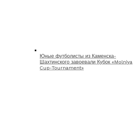
Юные футболисты из Каменска-
Шахтинского завоевали Кубок «Molniya
Cup-Tournament»