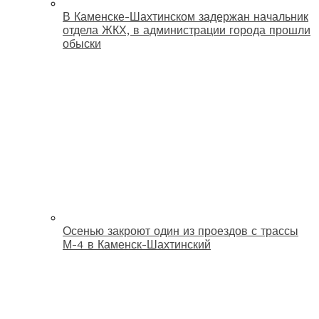
В Каменске-Шахтинском задержан начальник
отдела ЖКХ, в администрации города прошли
обыски
Осенью закроют один из проездов с трассы
М-4 в Каменск-Шахтинский