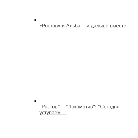
«Ростов» и Альба – и дальше вместе!
“Ростов” – “Локомотив”: “Сегодня
уступаем…”