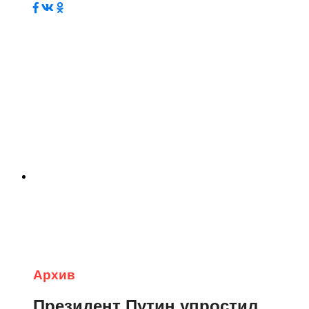
Архив
Президент Путин упростил