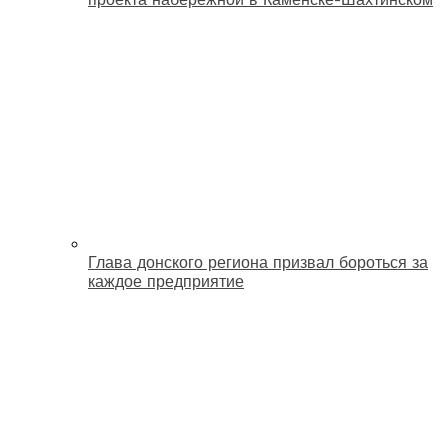
Глава донского региона призвал бороться за
каждое предприятие