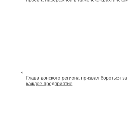
Глава донского региона призвал бороться за
каждое предприятие