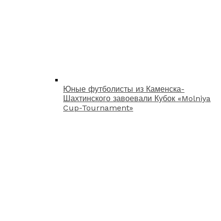
Юные футболисты из Каменска-
Шахтинского завоевали Кубок «Molniya
Cup-Tournament»