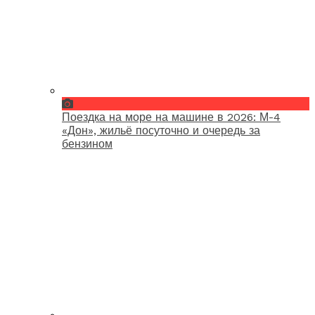
Поездка на море на машине в 2026: М-4
«Дон», жильё посуточно и очередь за
бензином