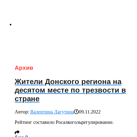
Архив
Жители Донского региона на
десятом месте по трезвости в
стране
Автор:
Валентина Лагутина
09.11.2022
Рейтинг составило Росалкогольрегулирование.