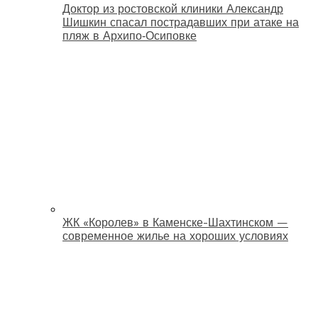
Доктор из ростовской клиники Александр
Шишкин спасал пострадавших при атаке на
пляж в Архипо‑Осиповке
ЖК «Королев» в Каменске-Шахтинском —
современное жилье на хороших условиях