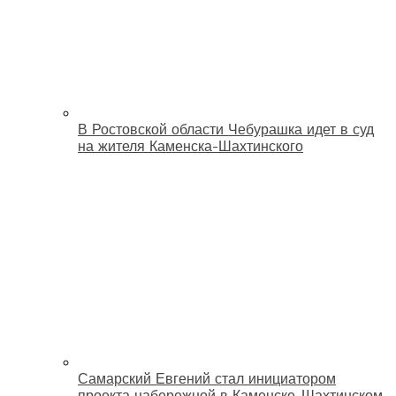
В Ростовской области Чебурашка идет в суд
на жителя Каменска-Шахтинского
Самарский Евгений стал инициатором
проекта набережной в Каменске-Шахтинском