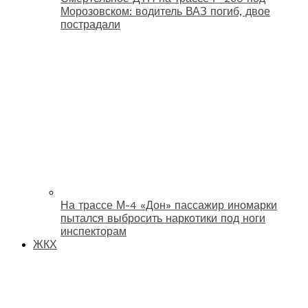
Морозовском: водитель ВАЗ погиб, двое
пострадали
На трассе М-4 «Дон» пассажир иномарки
пытался выбросить наркотики под ноги
инспекторам
ЖКХ