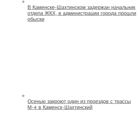
В Каменске-Шахтинском задержан начальник
отдела ЖКХ, в администрации города прошли
обыски
Осенью закроют один из проездов с трассы
М-4 в Каменск-Шахтинский