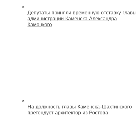
Депутаты приняли временную отставку главы
администрации Каменска Александра
Камоцкого
На должность главы Каменска-Шахтинского
претендует архитектор из Ростова