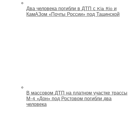
Два человека погибли в ДТП с Kia Rio и
КамАЗом «Почты России» под Тацинской
В массовом ДТП на платном участке трассы
М-4 «Дон» под Ростовом погибли два
человека