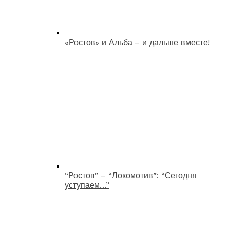
«Ростов» и Альба – и дальше вместе!
“Ростов” – “Локомотив”: “Сегодня
уступаем…”