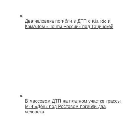
Два человека погибли в ДТП с Kia Rio и
КамАЗом «Почты России» под Тацинской
В массовом ДТП на платном участке трассы
М-4 «Дон» под Ростовом погибли два
человека