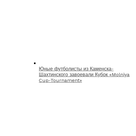
Юные футболисты из Каменска-
Шахтинского завоевали Кубок «Molniya
Cup-Tournament»