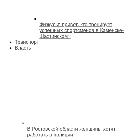
Физкульт-привет: кто тренирует
успешных спортсменов в Каменске-
Шахтинском?
Транспорт
Власть
В Ростовской области женщины хотят
работать в полиции