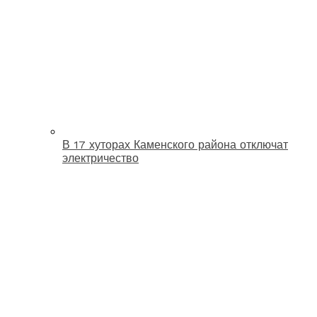
В 17 хуторах Каменского района отключат
электричество