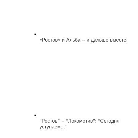
«Ростов» и Альба – и дальше вместе!
“Ростов” – “Локомотив”: “Сегодня
уступаем…”