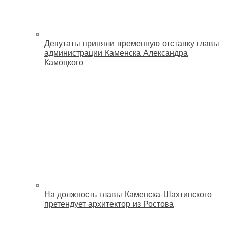
Депутаты приняли временную отставку главы
администрации Каменска Александра
Камоцкого
На должность главы Каменска-Шахтинского
претендует архитектор из Ростова