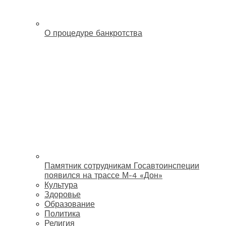
О процедуре банкротства
Памятник сотрудникам Госавтоинспеции
появился на трассе М-4 «Дон»
Культура
Здоровье
Образование
Политика
Религия