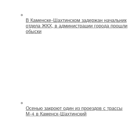
В Каменске-Шахтинском задержан начальник
отдела ЖКХ, в администрации города прошли
обыски
Осенью закроют один из проездов с трассы
М-4 в Каменск-Шахтинский