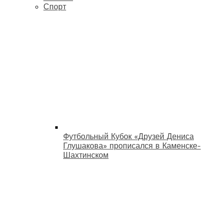
Спорт
Футбольный Кубок «Друзей Дениса
Глушакова» прописался в Каменске-
Шахтинском