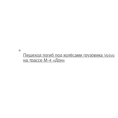
Пешеход погиб под колёсами грузовика Volvo
на трассе М-4 «Дон»