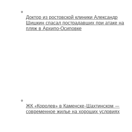
Доктор из ростовской клиники Александр
Шишкин спасал пострадавших при атаке на
пляж в Архипо‑Осиповке
ЖК «Королев» в Каменске-Шахтинском —
современное жилье на хороших условиях