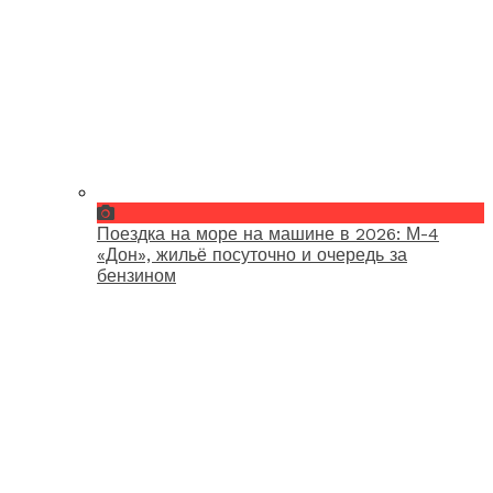
Поездка на море на машине в 2026: М-4
«Дон», жильё посуточно и очередь за
бензином