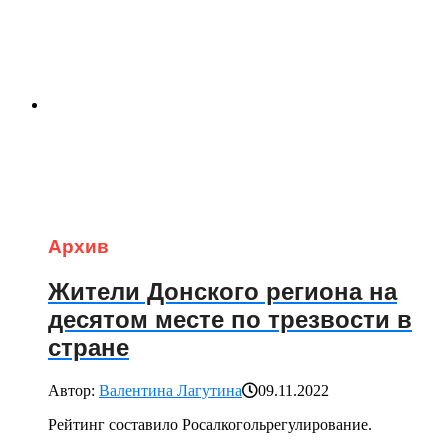
Архив
Жители Донского региона на
десятом месте по трезвости в
стране
Автор:
Валентина Лагутина
09.11.2022
Рейтинг составило Росалкогольрегулирование.