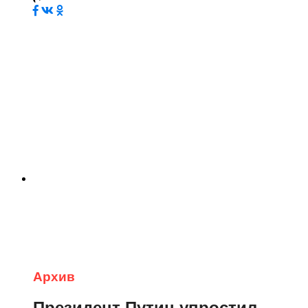
Архив
Президент Путин упростил