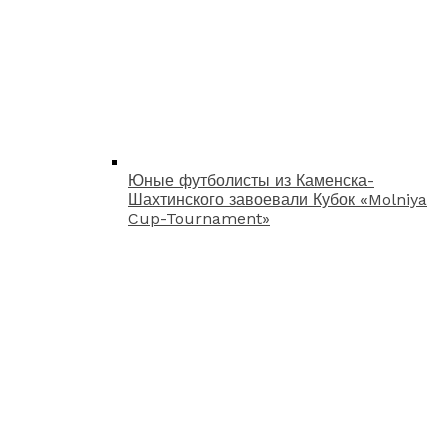
Юные футболисты из Каменска-
Шахтинского завоевали Кубок «Molniya
Cup-Tournament»