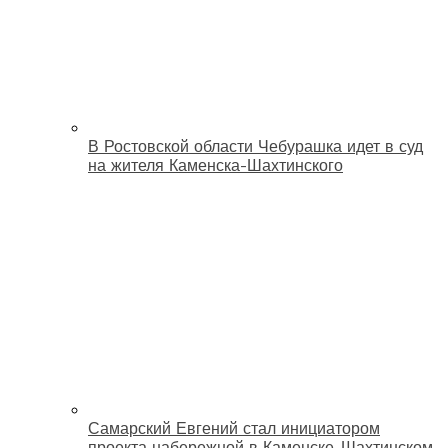
В Ростовской области Чебурашка идет в суд
на жителя Каменска-Шахтинского
Самарский Евгений стал инициатором
проекта набережной в Каменске-Шахтинском