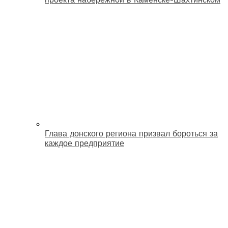
Глава донского региона призвал бороться за
каждое предприятие