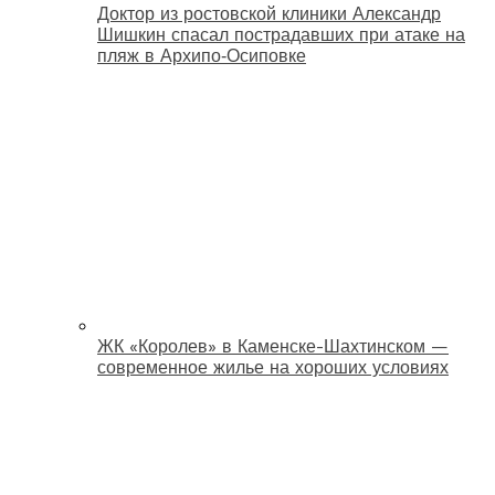
Доктор из ростовской клиники Александр
Шишкин спасал пострадавших при атаке на
пляж в Архипо‑Осиповке
ЖК «Королев» в Каменске-Шахтинском —
современное жилье на хороших условиях