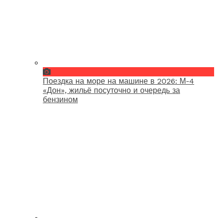
Поездка на море на машине в 2026: М-4
«Дон», жильё посуточно и очередь за
бензином