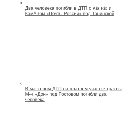
Два человека погибли в ДТП с Kia Rio и
КамАЗом «Почты России» под Тацинской
В массовом ДТП на платном участке трассы
М-4 «Дон» под Ростовом погибли два
человека