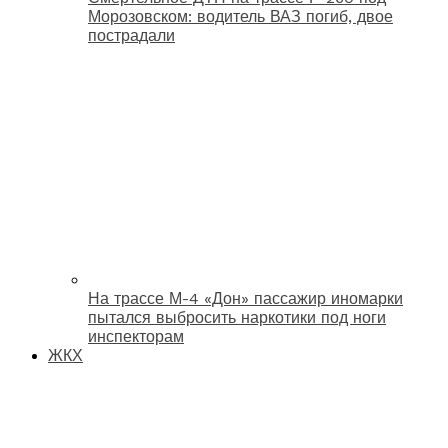
Морозовском: водитель ВАЗ погиб, двое
пострадали
На трассе М-4 «Дон» пассажир иномарки
пытался выбросить наркотики под ноги
инспекторам
ЖКХ