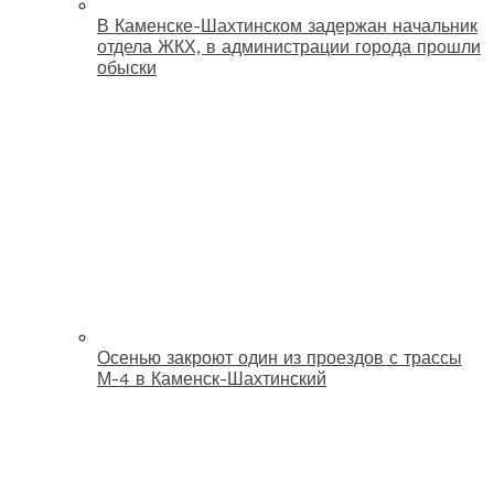
В Каменске-Шахтинском задержан начальник
отдела ЖКХ, в администрации города прошли
обыски
Осенью закроют один из проездов с трассы
М-4 в Каменск-Шахтинский