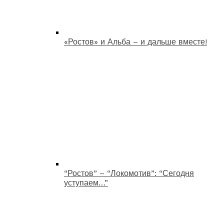
«Ростов» и Альба – и дальше вместе!
“Ростов” – “Локомотив”: “Сегодня
уступаем…”