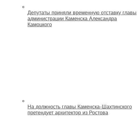
Депутаты приняли временную отставку главы
администрации Каменска Александра
Камоцкого
На должность главы Каменска-Шахтинского
претендует архитектор из Ростова