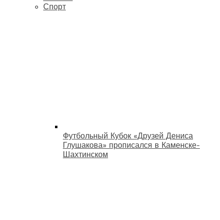
Спорт
Футбольный Кубок «Друзей Дениса
Глушакова» прописался в Каменске-
Шахтинском