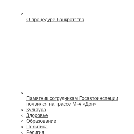
О процедуре банкротства
Памятник сотрудникам Госавтоинспеции
появился на трассе М-4 «Дон»
Культура
Здоровье
Образование
Политика
Религия