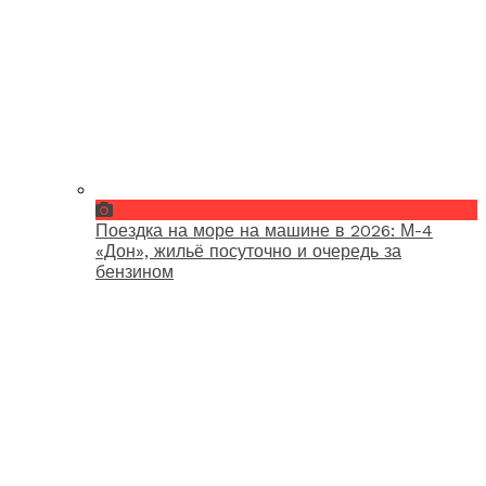
Поездка на море на машине в 2026: М-4
«Дон», жильё посуточно и очередь за
бензином