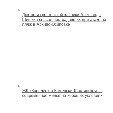
Доктор из ростовской клиники Александр
Шишкин спасал пострадавших при атаке на
пляж в Архипо‑Осиповке
ЖК «Королев» в Каменске-Шахтинском —
современное жилье на хороших условиях