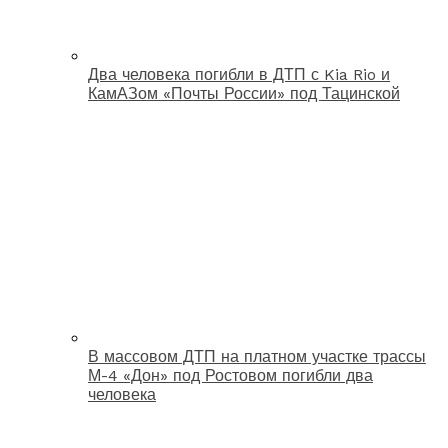
Два человека погибли в ДТП с Kia Rio и
КамАЗом «Почты России» под Тацинской
В массовом ДТП на платном участке трассы
М-4 «Дон» под Ростовом погибли два
человека