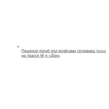
Пешеход погиб под колёсами грузовика Volvo
на трассе М-4 «Дон»