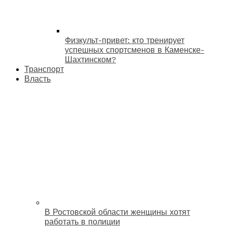
Физкульт-привет: кто тренирует
успешных спортсменов в Каменске-
Шахтинском?
Транспорт
Власть
В Ростовской области женщины хотят
работать в полиции