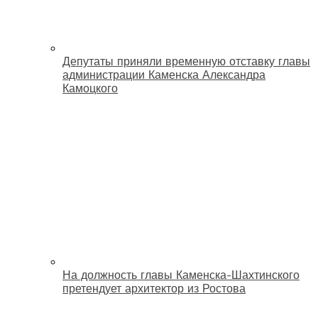
Депутаты приняли временную отставку главы
администрации Каменска Александра
Камоцкого
На должность главы Каменска-Шахтинского
претендует архитектор из Ростова