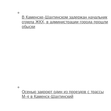
В Каменске-Шахтинском задержан начальник
отдела ЖКХ, в администрации города прошли
обыски
Осенью закроют один из проездов с трассы
М-4 в Каменск-Шахтинский