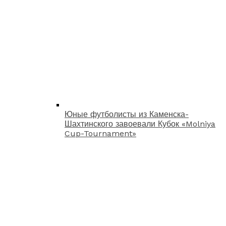
Юные футболисты из Каменска-
Шахтинского завоевали Кубок «Molniya
Cup-Tournament»