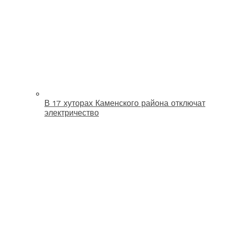
В 17 хуторах Каменского района отключат
электричество