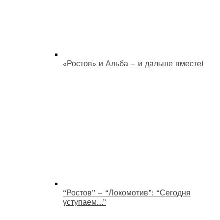
«Ростов» и Альба – и дальше вместе!
“Ростов” – “Локомотив”: “Сегодня
уступаем…”