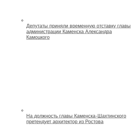
Депутаты приняли временную отставку главы
администрации Каменска Александра
Камоцкого
На должность главы Каменска-Шахтинского
претендует архитектор из Ростова