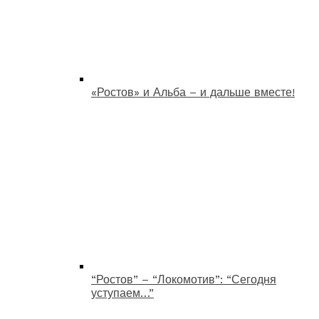
«Ростов» и Альба – и дальше вместе!
“Ростов” – “Локомотив”: “Сегодня
уступаем…”