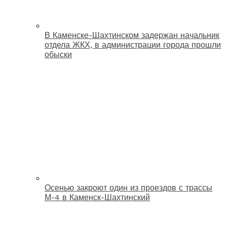
В Каменске-Шахтинском задержан начальник
отдела ЖКХ, в администрации города прошли
обыски
Осенью закроют один из проездов с трассы
М-4 в Каменск-Шахтинский