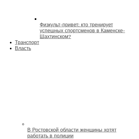
Физкульт-привет: кто тренирует
успешных спортсменов в Каменске-
Шахтинском?
Транспорт
Власть
В Ростовской области женщины хотят
работать в полиции