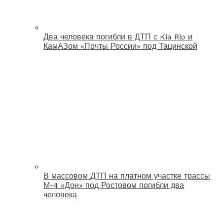
Два человека погибли в ДТП с Kia Rio и
КамАЗом «Почты России» под Тацинской
В массовом ДТП на платном участке трассы
М-4 «Дон» под Ростовом погибли два
человека