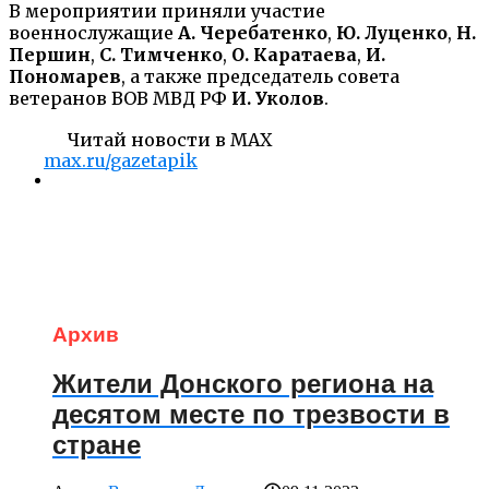
В мероприятии приняли участие
военнослужащие
А. Черебатенко
,
Ю. Луценко
,
Н.
Першин
,
С. Тимченко
,
О. Каратаева
,
И.
Пономарев
, а также председатель совета
ветеранов ВОВ МВД РФ
И. Уколов
.
Читай новости в MAX
max.ru/gazetapik
Архив
Жители Донского региона на
десятом месте по трезвости в
стране