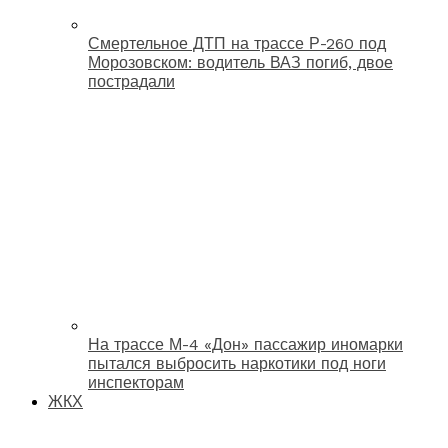
Смертельное ДТП на трассе Р-260 под
Морозовском: водитель ВАЗ погиб, двое
пострадали
На трассе М-4 «Дон» пассажир иномарки
пытался выбросить наркотики под ноги
инспекторам
ЖКХ