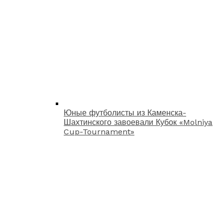
Юные футболисты из Каменска-
Шахтинского завоевали Кубок «Molniya
Cup-Tournament»