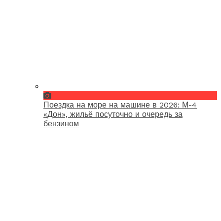
Поездка на море на машине в 2026: М-4
«Дон», жильё посуточно и очередь за
бензином