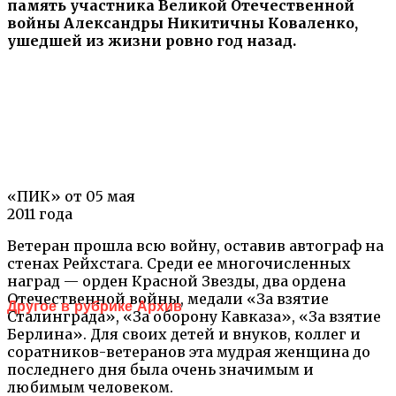
память участника Великой Отечественной
войны Александры Никитичны Коваленко,
ушедшей из жизни ровно год назад.
«ПИК» от 05 мая
2011 года
Ветеран прошла всю войну, оставив автограф на
стенах Рейхстага. Среди ее многочисленных
наград — орден Красной Звезды, два ордена
Отечественной войны, медали «За взятие
Другое в рубрике Архив
Сталинграда», «За оборону Кавказа», «За взятие
Берлина». Для своих детей и внуков, коллег и
соратников-ветеранов эта мудрая женщина до
последнего дня была очень значимым и
любимым человеком.