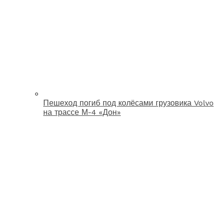
Пешеход погиб под колёсами грузовика Volvo
на трассе М-4 «Дон»