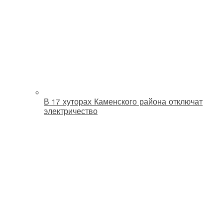
В 17 хуторах Каменского района отключат
электричество