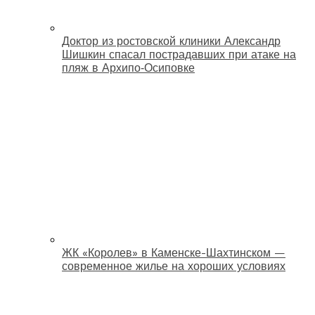
Доктор из ростовской клиники Александр
Шишкин спасал пострадавших при атаке на
пляж в Архипо‑Осиповке
ЖК «Королев» в Каменске-Шахтинском —
современное жилье на хороших условиях