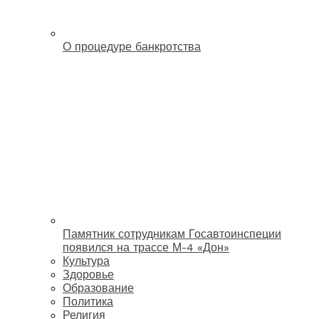
О процедуре банкротства
Памятник сотрудникам Госавтоинспеции
появился на трассе М-4 «Дон»
Культура
Здоровье
Образование
Политика
Религия