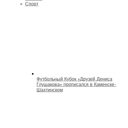
Спорт
Футбольный Кубок «Друзей Дениса
Глушакова» прописался в Каменске-
Шахтинском