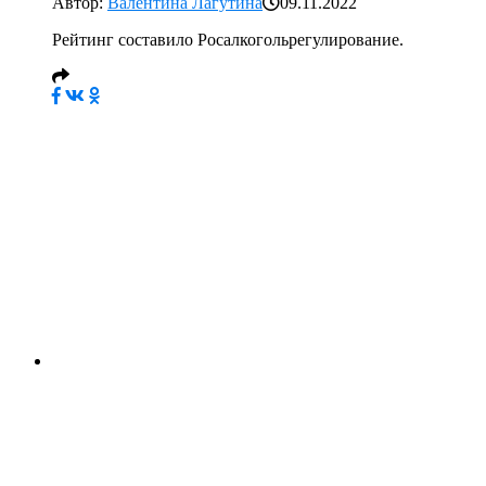
Автор:
Валентина Лагутина
09.11.2022
Рейтинг составило Росалкогольрегулирование.