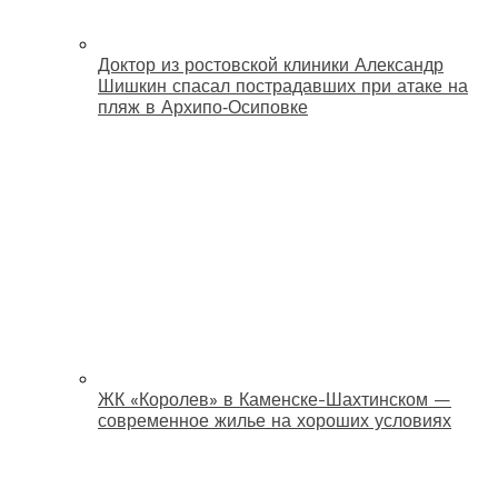
Доктор из ростовской клиники Александр
Шишкин спасал пострадавших при атаке на
пляж в Архипо‑Осиповке
ЖК «Королев» в Каменске-Шахтинском —
современное жилье на хороших условиях