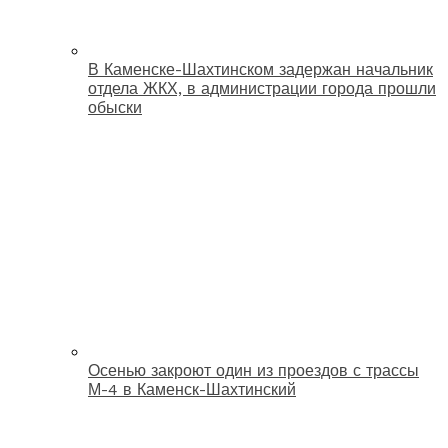
В Каменске-Шахтинском задержан начальник
отдела ЖКХ, в администрации города прошли
обыски
Осенью закроют один из проездов с трассы
М-4 в Каменск-Шахтинский