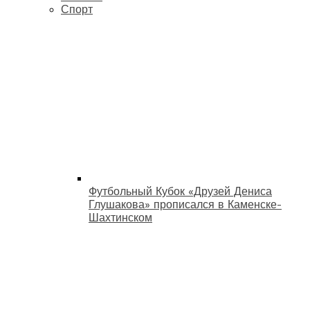
Спорт
Футбольный Кубок «Друзей Дениса
Глушакова» прописался в Каменске-
Шахтинском