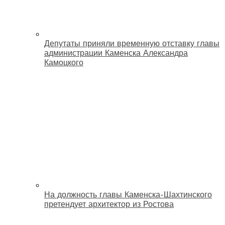
Депутаты приняли временную отставку главы
администрации Каменска Александра
Камоцкого
На должность главы Каменска-Шахтинского
претендует архитектор из Ростова