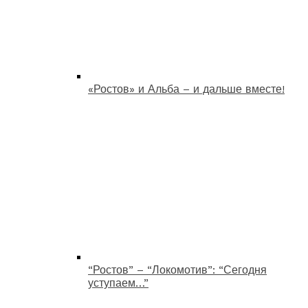
«Ростов» и Альба – и дальше вместе!
“Ростов” – “Локомотив”: “Сегодня
уступаем…”