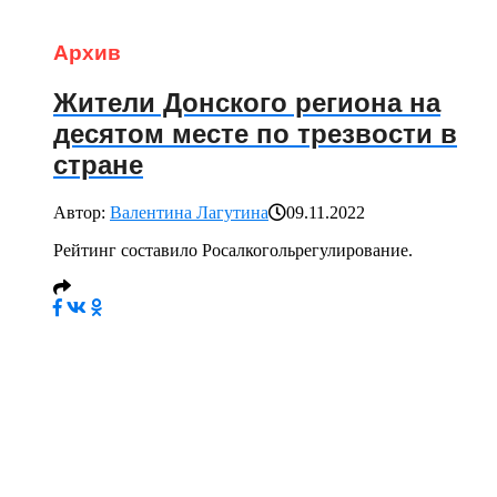
Архив
Жители Донского региона на
десятом месте по трезвости в
стране
Автор:
Валентина Лагутина
09.11.2022
Рейтинг составило Росалкогольрегулирование.