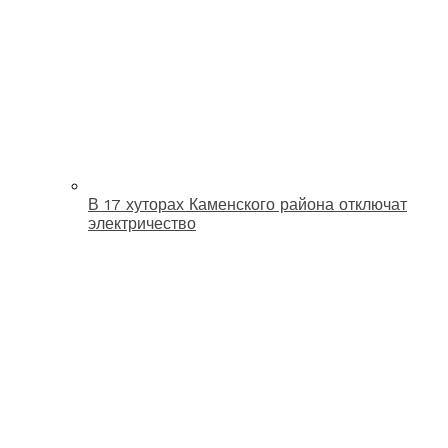
В 17 хуторах Каменского района отключат
электричество