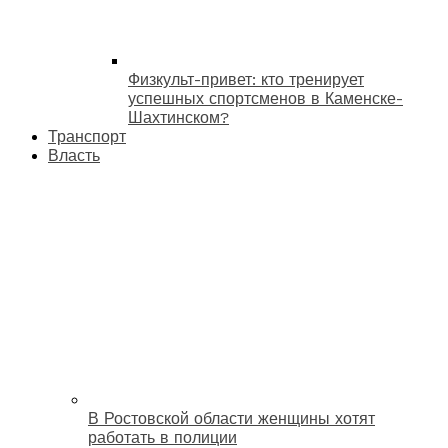
Физкульт-привет: кто тренирует
успешных спортсменов в Каменске-
Шахтинском?
Транспорт
Власть
В Ростовской области женщины хотят
работать в полиции