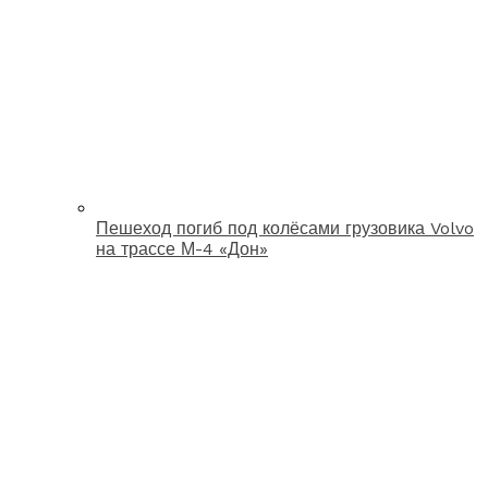
Пешеход погиб под колёсами грузовика Volvo
на трассе М-4 «Дон»