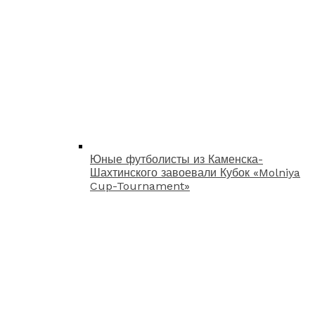
Юные футболисты из Каменска-
Шахтинского завоевали Кубок «Molniya
Cup-Tournament»