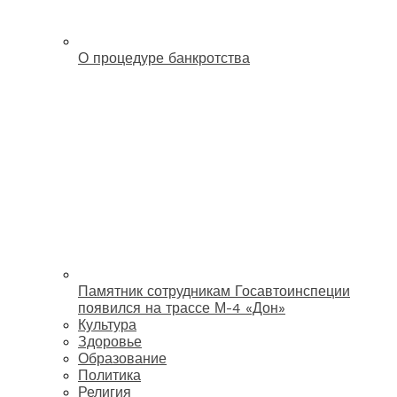
О процедуре банкротства
Памятник сотрудникам Госавтоинспеции
появился на трассе М-4 «Дон»
Культура
Здоровье
Образование
Политика
Религия