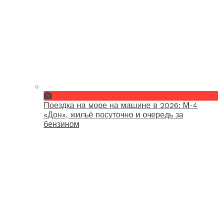
Поездка на море на машине в 2026: М-4
«Дон», жильё посуточно и очередь за
бензином