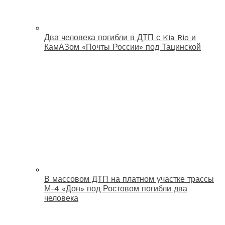
Два человека погибли в ДТП с Kia Rio и
КамАЗом «Почты России» под Тацинской
В массовом ДТП на платном участке трассы
М-4 «Дон» под Ростовом погибли два
человека