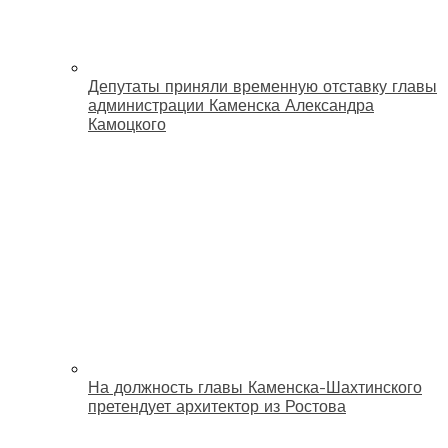
Депутаты приняли временную отставку главы
администрации Каменска Александра
Камоцкого
На должность главы Каменска-Шахтинского
претендует архитектор из Ростова