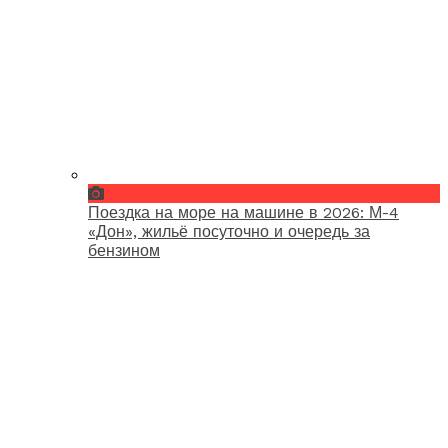
Поездка на море на машине в 2026: М-4
«Дон», жильё посуточно и очередь за
бензином