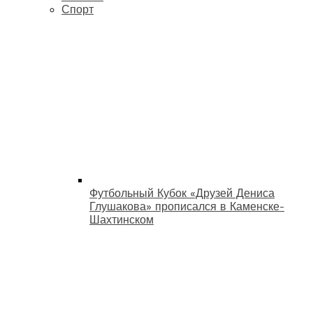
Спорт
Футбольный Кубок «Друзей Дениса
Глушакова» прописался в Каменске-
Шахтинском