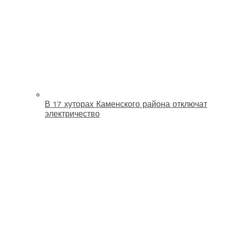
В 17 хуторах Каменского района отключат
электричество