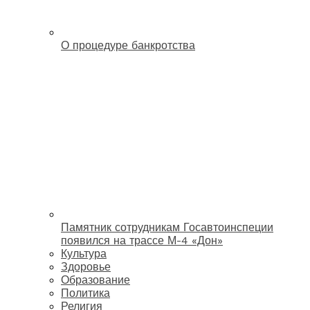
О процедуре банкротства
Памятник сотрудникам Госавтоинспеции
появился на трассе М-4 «Дон»
Культура
Здоровье
Образование
Политика
Религия