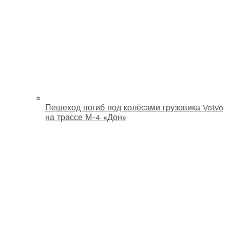
Пешеход погиб под колёсами грузовика Volvo
на трассе М-4 «Дон»