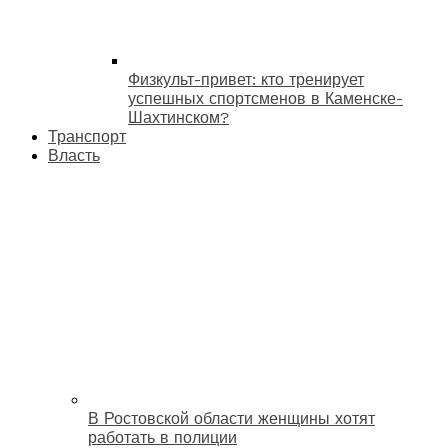
Физкульт-привет: кто тренирует
успешных спортсменов в Каменске-
Шахтинском?
Транспорт
Власть
В Ростовской области женщины хотят
работать в полиции