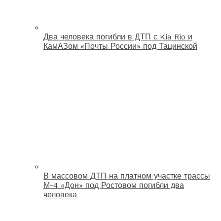
Два человека погибли в ДТП с Kia Rio и
КамАЗом «Почты России» под Тацинской
В массовом ДТП на платном участке трассы
М-4 «Дон» под Ростовом погибли два
человека