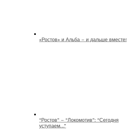
«Ростов» и Альба – и дальше вместе!
“Ростов” – “Локомотив”: “Сегодня
уступаем…”