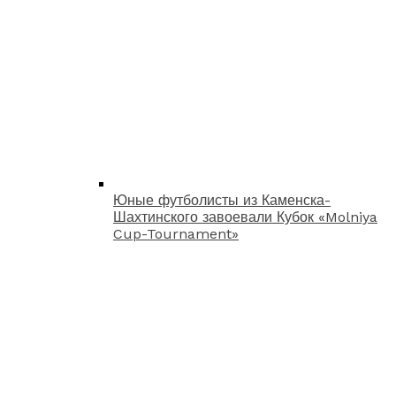
Юные футболисты из Каменска-
Шахтинского завоевали Кубок «Molniya
Cup-Tournament»