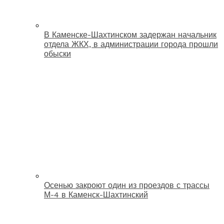
В Каменске-Шахтинском задержан начальник
отдела ЖКХ, в администрации города прошли
обыски
Осенью закроют один из проездов с трассы
М-4 в Каменск-Шахтинский