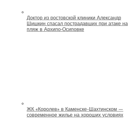
Доктор из ростовской клиники Александр
Шишкин спасал пострадавших при атаке на
пляж в Архипо‑Осиповке
ЖК «Королев» в Каменске-Шахтинском —
современное жилье на хороших условиях