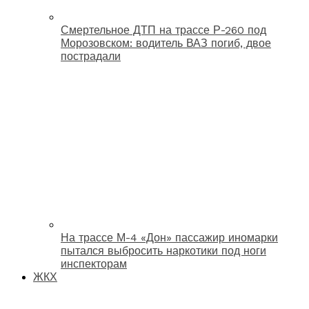
Смертельное ДТП на трассе Р-260 под
Морозовском: водитель ВАЗ погиб, двое
пострадали
На трассе М-4 «Дон» пассажир иномарки
пытался выбросить наркотики под ноги
инспекторам
ЖКХ