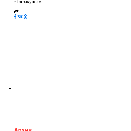
«Госзакупок».
Архив