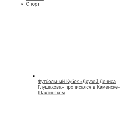
Спорт
Футбольный Кубок «Друзей Дениса
Глушакова» прописался в Каменске-
Шахтинском