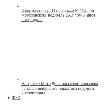
Смертельное ДТП на трассе Р-260 под
Морозовском: водитель ВАЗ погиб, двое
пострадали
На трассе М-4 «Дон» пассажир иномарки
пытался выбросить наркотики под ноги
инспекторам
ЖКХ