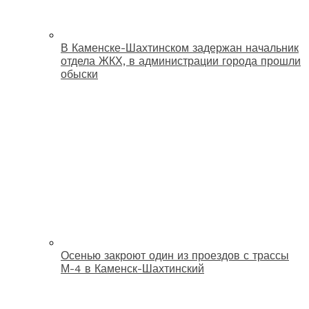
В Каменске-Шахтинском задержан начальник
отдела ЖКХ, в администрации города прошли
обыски
Осенью закроют один из проездов с трассы
М-4 в Каменск-Шахтинский