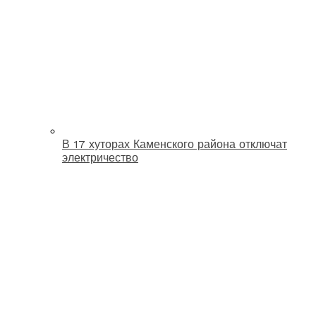
В 17 хуторах Каменского района отключат
электричество