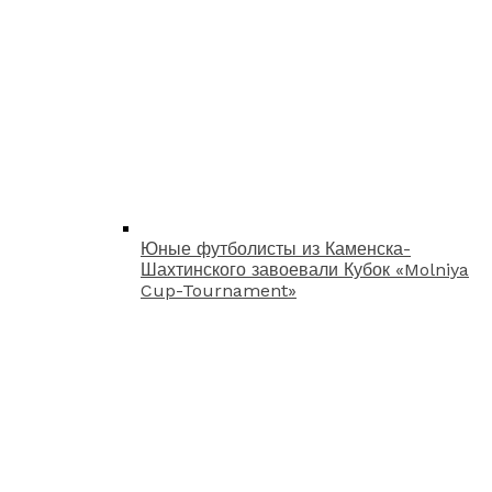
Юные футболисты из Каменска-
Шахтинского завоевали Кубок «Molniya
Cup-Tournament»