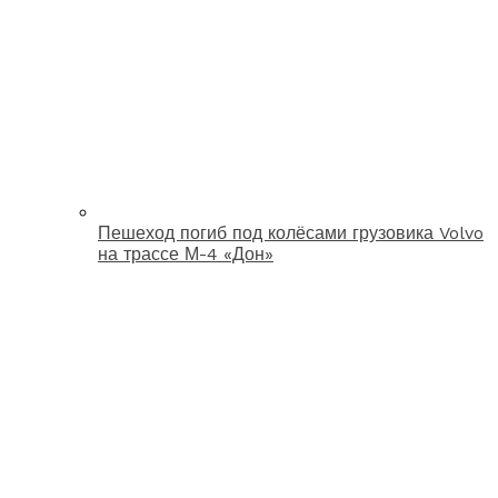
Пешеход погиб под колёсами грузовика Volvo
на трассе М-4 «Дон»