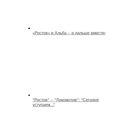
«Ростов» и Альба – и дальше вместе!
“Ростов” – “Локомотив”: “Сегодня
уступаем…”