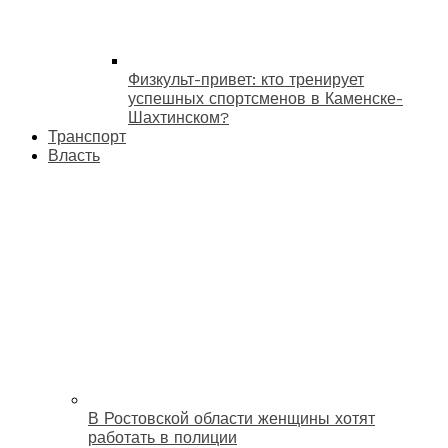
Физкульт-привет: кто тренирует
успешных спортсменов в Каменске-
Шахтинском?
Транспорт
Власть
В Ростовской области женщины хотят
работать в полиции