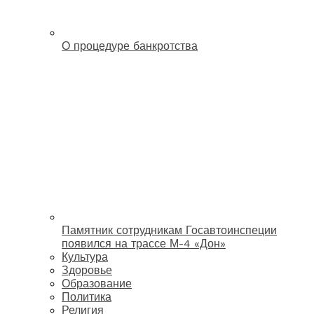
О процедуре банкротства
Памятник сотрудникам Госавтоинспеции
появился на трассе М-4 «Дон»
Культура
Здоровье
Образование
Политика
Религия