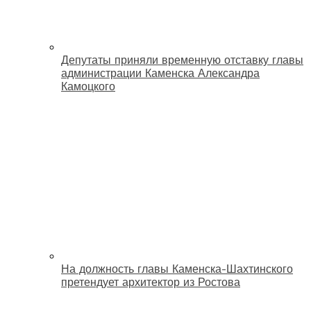
Депутаты приняли временную отставку главы
администрации Каменска Александра
Камоцкого
На должность главы Каменска-Шахтинского
претендует архитектор из Ростова