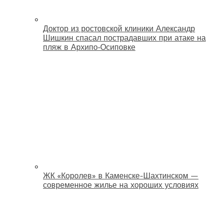
Доктор из ростовской клиники Александр
Шишкин спасал пострадавших при атаке на
пляж в Архипо‑Осиповке
ЖК «Королев» в Каменске-Шахтинском —
современное жилье на хороших условиях