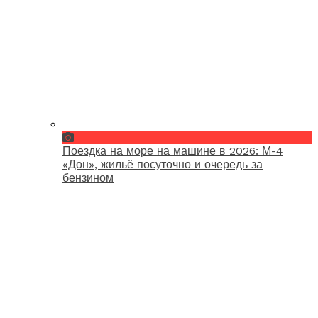
Поездка на море на машине в 2026: М-4
«Дон», жильё посуточно и очередь за
бензином