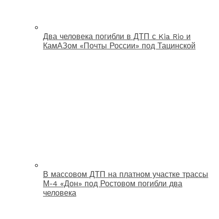
Два человека погибли в ДТП с Kia Rio и
КамАЗом «Почты России» под Тацинской
В массовом ДТП на платном участке трассы
М-4 «Дон» под Ростовом погибли два
человека