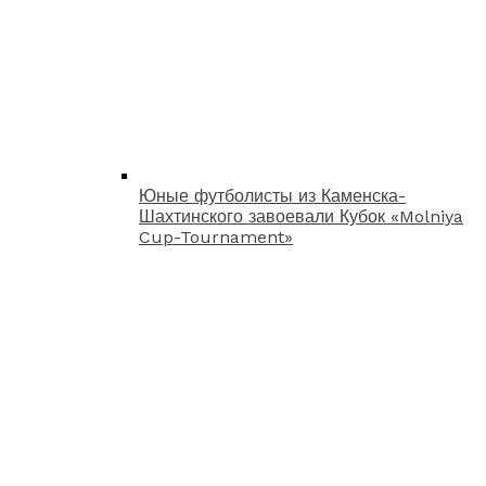
Юные футболисты из Каменска-
Шахтинского завоевали Кубок «Molniya
Cup-Tournament»