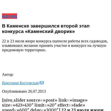
Архив
В Каменске завершился второй этап
конкурса «Каменский дворик»
22 и 23 июля жюри конкурса оценили работы всех садоводов,
изъявивших желание принять участие в конкурсе на лучшую
придомовую территорию.
Автор:
Виктория Костовская
Опубликовано
26.07.2013
[nivo_slider source=»post» link=»image»
size=»623×430″ limit=»20″ effect=»fade»
speed=»600″ delay=»3000″]
22 и 23 июля жюри