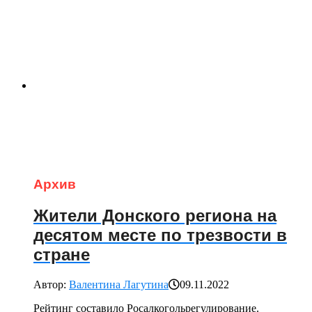
Архив
Жители Донского региона на
десятом месте по трезвости в
стране
Автор:
Валентина Лагутина
09.11.2022
Рейтинг составило Росалкогольрегулирование.