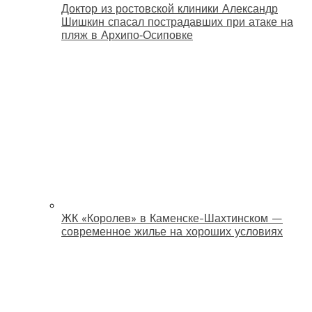
Доктор из ростовской клиники Александр
Шишкин спасал пострадавших при атаке на
пляж в Архипо‑Осиповке
ЖК «Королев» в Каменске-Шахтинском —
современное жилье на хороших условиях