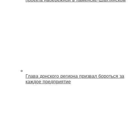
Глава донского региона призвал бороться за
каждое предприятие