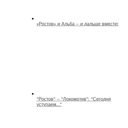
«Ростов» и Альба – и дальше вместе!
“Ростов” – “Локомотив”: “Сегодня
уступаем…”