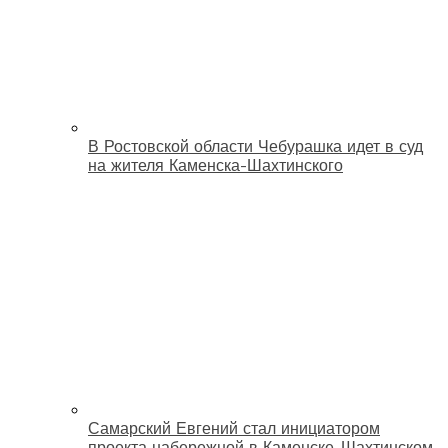
В Ростовской области Чебурашка идет в суд
на жителя Каменска-Шахтинского
Самарский Евгений стал инициатором
проекта набережной в Каменске-Шахтинском