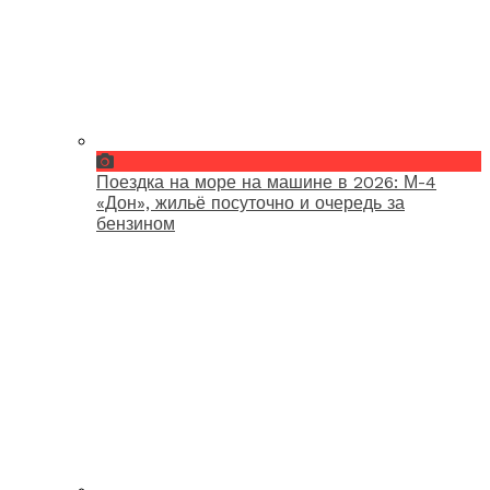
Поездка на море на машине в 2026: М-4
«Дон», жильё посуточно и очередь за
бензином