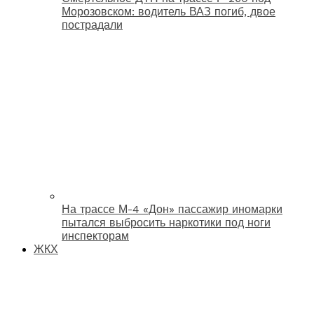
Морозовском: водитель ВАЗ погиб, двое
пострадали
На трассе М-4 «Дон» пассажир иномарки
пытался выбросить наркотики под ноги
инспекторам
ЖКХ