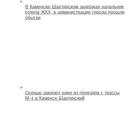
В Каменске-Шахтинском задержан начальник
отдела ЖКХ, в администрации города прошли
обыски
Осенью закроют один из проездов с трассы
М-4 в Каменск-Шахтинский