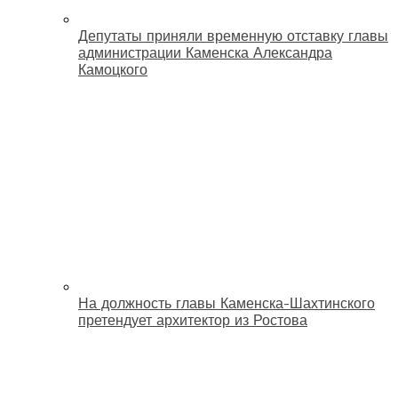
Депутаты приняли временную отставку главы
администрации Каменска Александра
Камоцкого
На должность главы Каменска-Шахтинского
претендует архитектор из Ростова