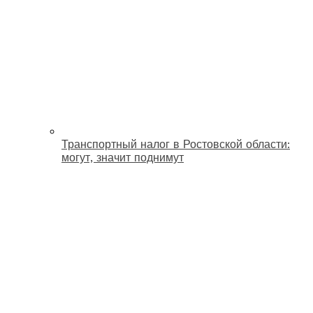
Транспортный налог в Ростовской области:
могут, значит поднимут