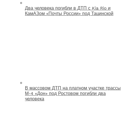
Два человека погибли в ДТП с Kia Rio и
КамАЗом «Почты России» под Тацинской
В массовом ДТП на платном участке трассы
М-4 «Дон» под Ростовом погибли два
человека