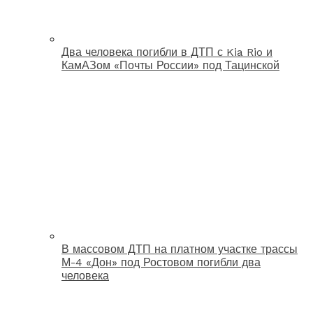
Два человека погибли в ДТП с Kia Rio и
КамАЗом «Почты России» под Тацинской
В массовом ДТП на платном участке трассы
М-4 «Дон» под Ростовом погибли два
человека