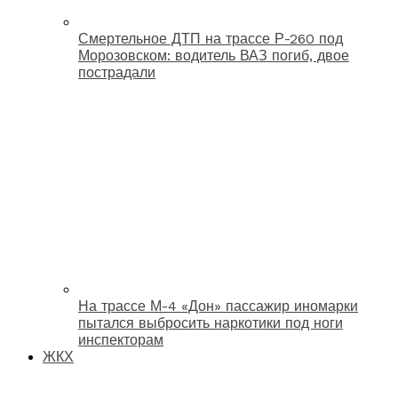
Смертельное ДТП на трассе Р-260 под
Морозовском: водитель ВАЗ погиб, двое
пострадали
На трассе М-4 «Дон» пассажир иномарки
пытался выбросить наркотики под ноги
инспекторам
ЖКХ