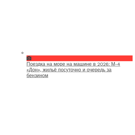
Поездка на море на машине в 2026: М-4
«Дон», жильё посуточно и очередь за
бензином