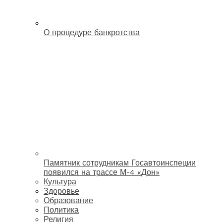
О процедуре банкротства
Памятник сотрудникам Госавтоинспеции
появился на трассе М-4 «Дон»
Культура
Здоровье
Образование
Политика
Религия