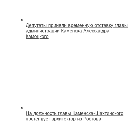
Депутаты приняли временную отставку главы
администрации Каменска Александра
Камоцкого
На должность главы Каменска-Шахтинского
претендует архитектор из Ростова