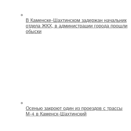
В Каменске-Шахтинском задержан начальник
отдела ЖКХ, в администрации города прошли
обыски
Осенью закроют один из проездов с трассы
М-4 в Каменск-Шахтинский