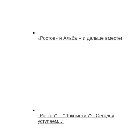
«Ростов» и Альба – и дальше вместе!
“Ростов” – “Локомотив”: “Сегодня
уступаем…”