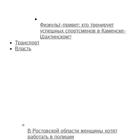
Физкульт-привет: кто тренирует
успешных спортсменов в Каменске-
Шахтинском?
Транспорт
Власть
В Ростовской области женщины хотят
работать в полиции