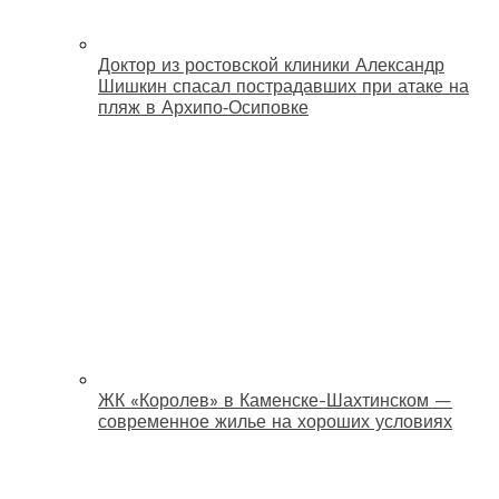
Доктор из ростовской клиники Александр
Шишкин спасал пострадавших при атаке на
пляж в Архипо‑Осиповке
ЖК «Королев» в Каменске-Шахтинском —
современное жилье на хороших условиях