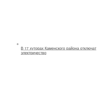
В 17 хуторах Каменского района отключат
электричество