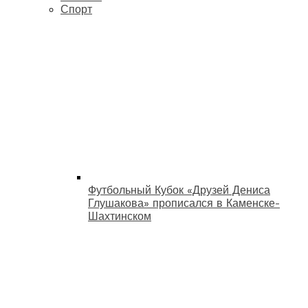
Спорт
Футбольный Кубок «Друзей Дениса
Глушакова» прописался в Каменске-
Шахтинском