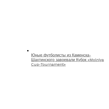
Юные футболисты из Каменска-
Шахтинского завоевали Кубок «Molniya
Cup-Tournament»