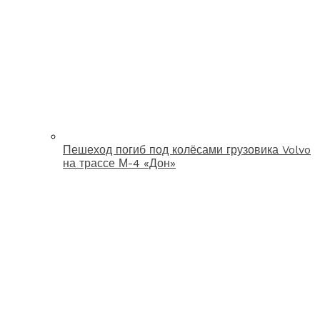
Пешеход погиб под колёсами грузовика Volvo
на трассе М-4 «Дон»