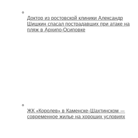
Доктор из ростовской клиники Александр
Шишкин спасал пострадавших при атаке на
пляж в Архипо‑Осиповке
ЖК «Королев» в Каменске-Шахтинском —
современное жилье на хороших условиях