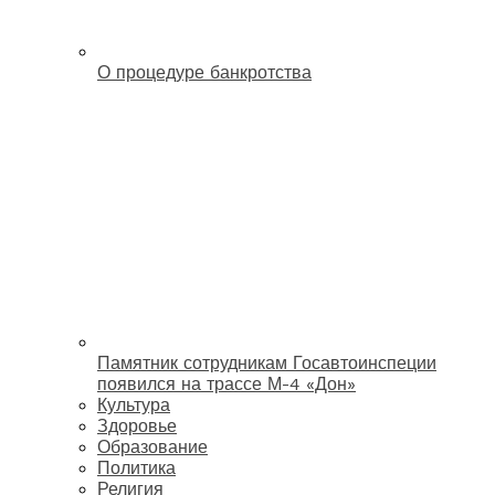
О процедуре банкротства
Памятник сотрудникам Госавтоинспеции
появился на трассе М-4 «Дон»
Культура
Здоровье
Образование
Политика
Религия