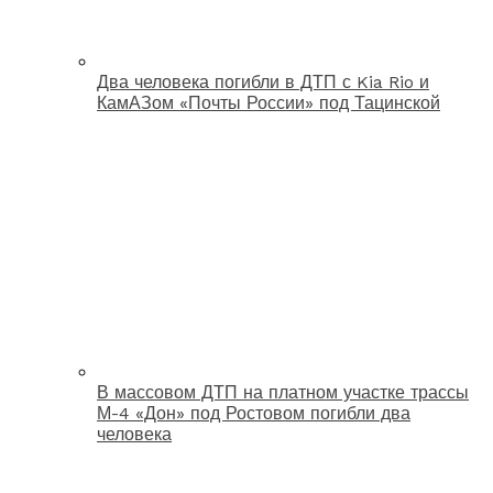
Два человека погибли в ДТП с Kia Rio и
КамАЗом «Почты России» под Тацинской
В массовом ДТП на платном участке трассы
М-4 «Дон» под Ростовом погибли два
человека