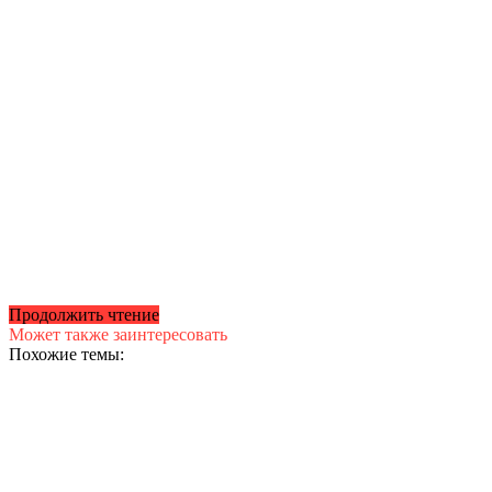
Продолжить чтение
Может также заинтересовать
Похожие темы: