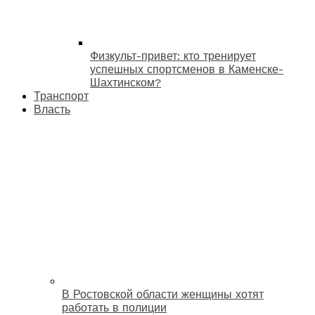
Физкульт-привет: кто тренирует
успешных спортсменов в Каменске-
Шахтинском?
Транспорт
Власть
В Ростовской области женщины хотят
работать в полиции