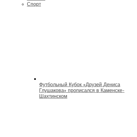
Спорт
Футбольный Кубок «Друзей Дениса
Глушакова» прописался в Каменске-
Шахтинском