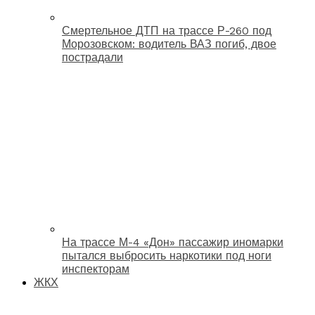
Смертельное ДТП на трассе Р-260 под
Морозовском: водитель ВАЗ погиб, двое
пострадали
На трассе М-4 «Дон» пассажир иномарки
пытался выбросить наркотики под ноги
инспекторам
ЖКХ