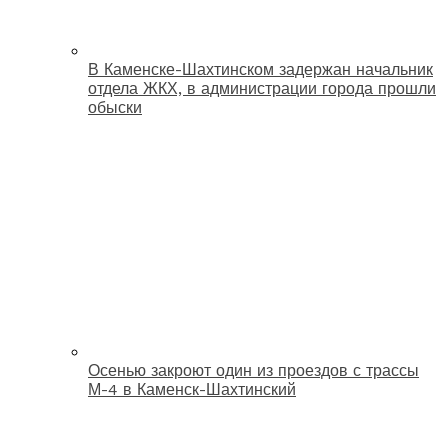
В Каменске-Шахтинском задержан начальник
отдела ЖКХ, в администрации города прошли
обыски
Осенью закроют один из проездов с трассы
М-4 в Каменск-Шахтинский