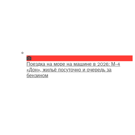
Поездка на море на машине в 2026: М-4
«Дон», жильё посуточно и очередь за
бензином