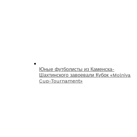
Юные футболисты из Каменска-
Шахтинского завоевали Кубок «Molniya
Cup-Tournament»