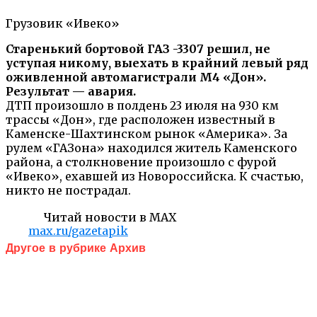
Грузовик «Ивеко»
Старенький бортовой ГАЗ -3307 решил, не
уступая никому, выехать в крайний левый ряд
оживленной автомагистрали М4 «Дон».
Результат — авария.
ДТП произошло в полдень 23 июля на 930 км
трассы «Дон», где расположен известный в
Каменске-Шахтинском рынок «Америка». За
рулем «ГАЗона» находился житель Каменского
района, а столкновение произошло с фурой
«Ивеко», ехавшей из Новороссийска. К счастью,
никто не пострадал.
Читай новости в MAX
max.ru/gazetapik
Другое в рубрике Архив