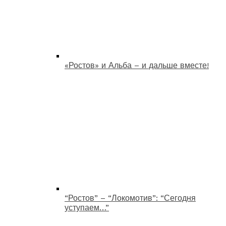
«Ростов» и Альба – и дальше вместе!
“Ростов” – “Локомотив”: “Сегодня
уступаем…”