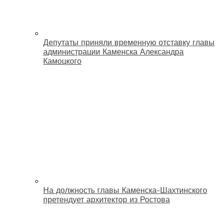
Депутаты приняли временную отставку главы
администрации Каменска Александра
Камоцкого
На должность главы Каменска-Шахтинского
претендует архитектор из Ростова