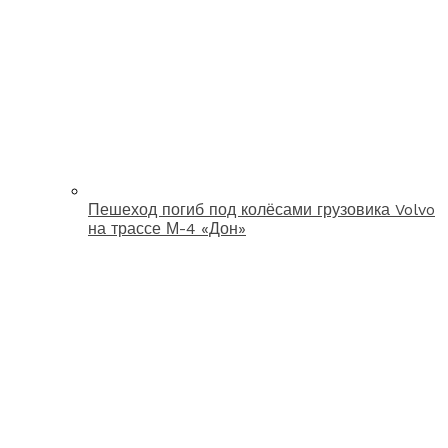
Пешеход погиб под колёсами грузовика Volvo
на трассе М-4 «Дон»