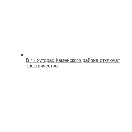
В 17 хуторах Каменского района отключат
электричество