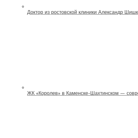
Доктор из ростовской клиники Александр Шишк
ЖК «Королев» в Каменске-Шахтинском — совр