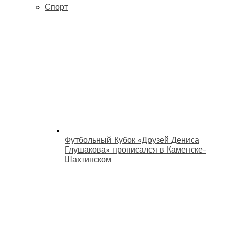
Спорт
Футбольный Кубок «Друзей Дениса
Глушакова» прописался в Каменске-
Шахтинском