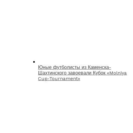
Юные футболисты из Каменска-
Шахтинского завоевали Кубок «Molniya
Cup-Tournament»