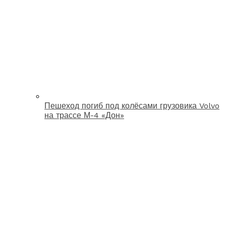
Пешеход погиб под колёсами грузовика Volvo
на трассе М-4 «Дон»