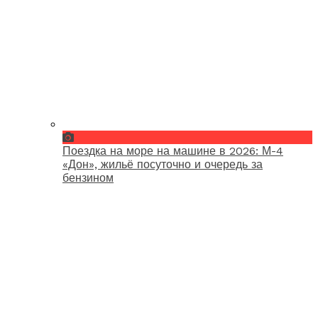
Поездка на море на машине в 2026: М-4
«Дон», жильё посуточно и очередь за
бензином