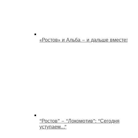
«Ростов» и Альба – и дальше вместе!
“Ростов” – “Локомотив”: “Сегодня
уступаем…”