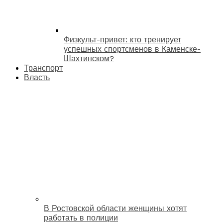
Физкульт-привет: кто тренирует
успешных спортсменов в Каменске-
Шахтинском?
Транспорт
Власть
В Ростовской области женщины хотят
работать в полиции