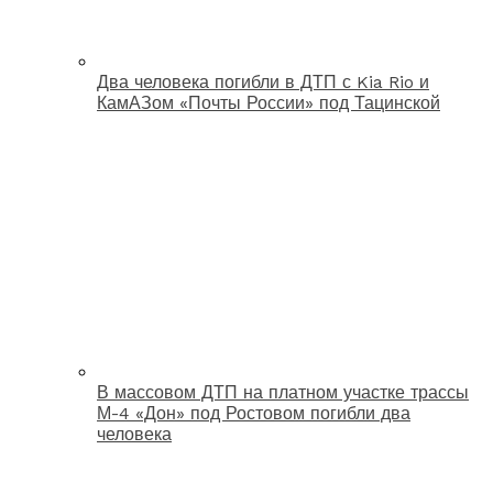
Два человека погибли в ДТП с Kia Rio и
КамАЗом «Почты России» под Тацинской
В массовом ДТП на платном участке трассы
М-4 «Дон» под Ростовом погибли два
человека