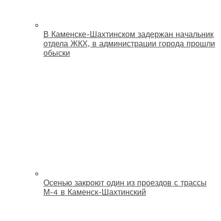
В Каменске-Шахтинском задержан начальник
отдела ЖКХ, в администрации города прошли
обыски
Осенью закроют один из проездов с трассы
М-4 в Каменск-Шахтинский