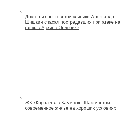
Доктор из ростовской клиники Александр
Шишкин спасал пострадавших при атаке на
пляж в Архипо‑Осиповке
ЖК «Королев» в Каменске-Шахтинском —
современное жилье на хороших условиях