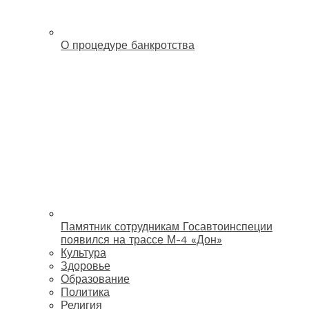
О процедуре банкротства
Памятник сотрудникам Госавтоинспеции
появился на трассе М-4 «Дон»
Культура
Здоровье
Образование
Политика
Религия