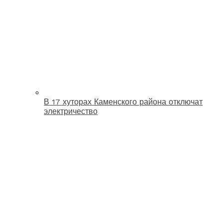
В 17 хуторах Каменского района отключат
электричество