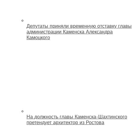
Депутаты приняли временную отставку главы
администрации Каменска Александра
Камоцкого
На должность главы Каменска-Шахтинского
претендует архитектор из Ростова