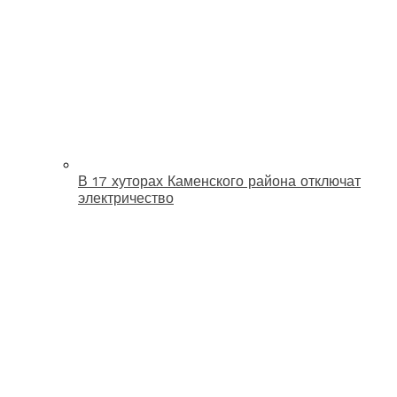
В 17 хуторах Каменского района отключат
электричество