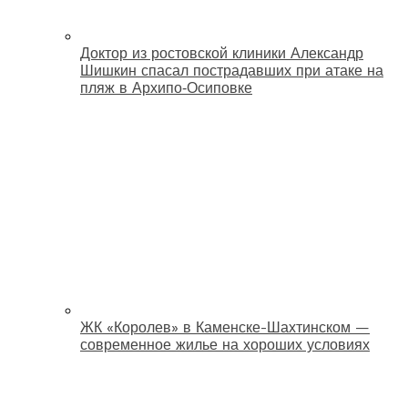
Доктор из ростовской клиники Александр
Шишкин спасал пострадавших при атаке на
пляж в Архипо‑Осиповке
ЖК «Королев» в Каменске-Шахтинском —
современное жилье на хороших условиях