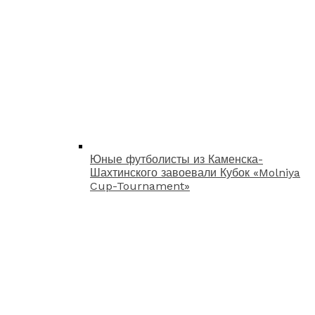
Юные футболисты из Каменска-
Шахтинского завоевали Кубок «Molniya
Cup-Tournament»