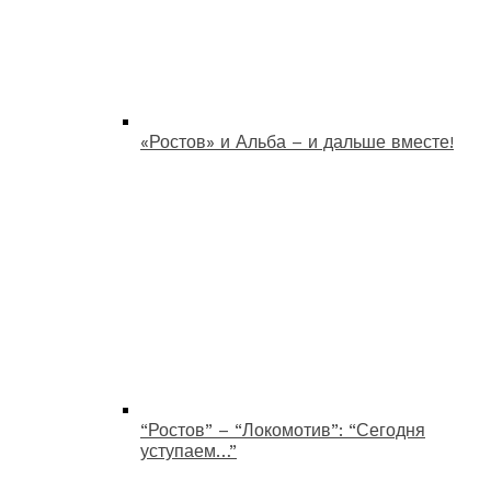
«Ростов» и Альба – и дальше вместе!
“Ростов” – “Локомотив”: “Сегодня
уступаем…”