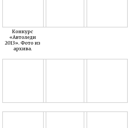
Конкурс
«Автоледи
2013». Фото из
архива.