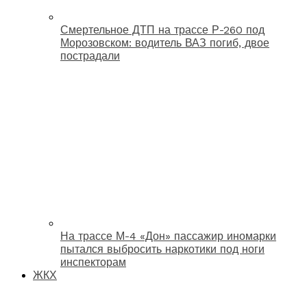
Смертельное ДТП на трассе Р-260 под
Морозовском: водитель ВАЗ погиб, двое
пострадали
На трассе М-4 «Дон» пассажир иномарки
пытался выбросить наркотики под ноги
инспекторам
ЖКХ