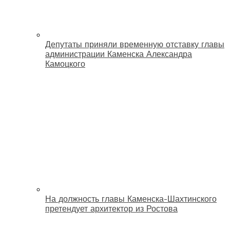
Депутаты приняли временную отставку главы
администрации Каменска Александра
Камоцкого
На должность главы Каменска-Шахтинского
претендует архитектор из Ростова