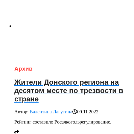
Архив
Жители Донского региона на
десятом месте по трезвости в
стране
Автор:
Валентина Лагутина
09.11.2022
Рейтинг составило Росалкогольрегулирование.