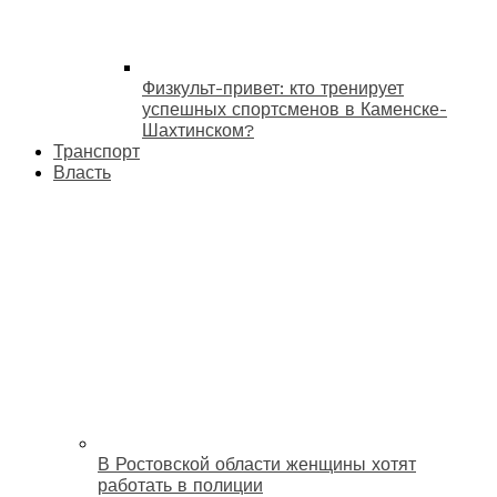
Физкульт-привет: кто тренирует
успешных спортсменов в Каменске-
Шахтинском?
Транспорт
Власть
В Ростовской области женщины хотят
работать в полиции