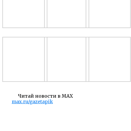
Читай новости в MAX
max.ru/gazetapik