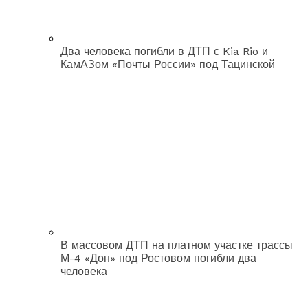
Два человека погибли в ДТП с Kia Rio и
КамАЗом «Почты России» под Тацинской
В массовом ДТП на платном участке трассы
М-4 «Дон» под Ростовом погибли два
человека