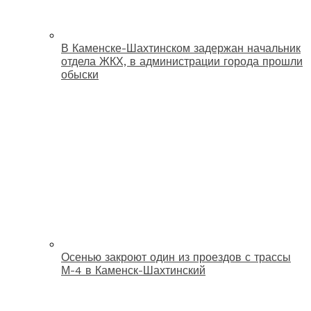
В Каменске-Шахтинском задержан начальник
отдела ЖКХ, в администрации города прошли
обыски
Осенью закроют один из проездов с трассы
М-4 в Каменск-Шахтинский