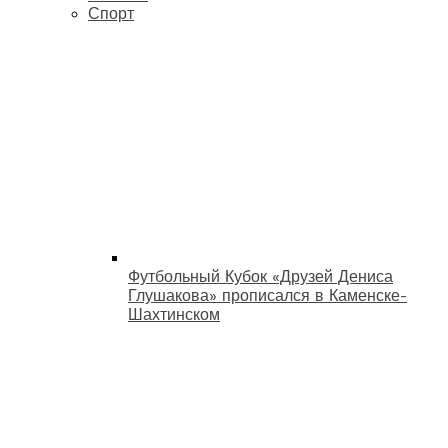
Спорт
Футбольный Кубок «Друзей Дениса
Глушакова» прописался в Каменске-
Шахтинском