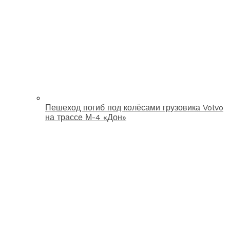
Пешеход погиб под колёсами грузовика Volvo
на трассе М-4 «Дон»