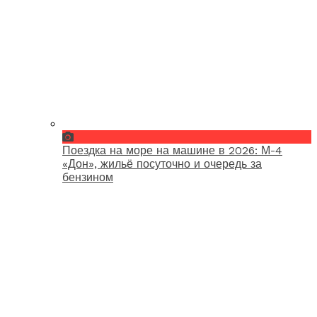
Поездка на море на машине в 2026: М-4
«Дон», жильё посуточно и очередь за
бензином