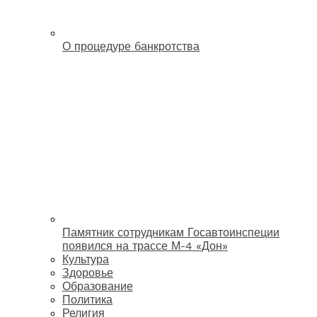
О процедуре банкротства
Памятник сотрудникам Госавтоинспеции
появился на трассе М-4 «Дон»
Культура
Здоровье
Образование
Политика
Религия