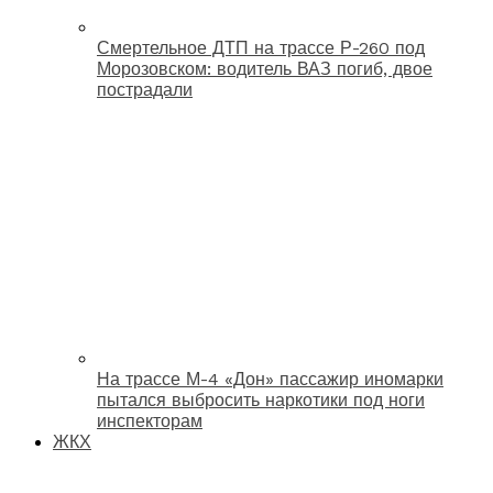
Смертельное ДТП на трассе Р-260 под
Морозовском: водитель ВАЗ погиб, двое
пострадали
На трассе М-4 «Дон» пассажир иномарки
пытался выбросить наркотики под ноги
инспекторам
ЖКХ