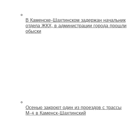
В Каменске-Шахтинском задержан начальник
отдела ЖКХ, в администрации города прошли
обыски
Осенью закроют один из проездов с трассы
М-4 в Каменск-Шахтинский