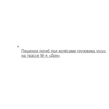
Пешеход погиб под колёсами грузовика Volvo
на трассе М-4 «Дон»