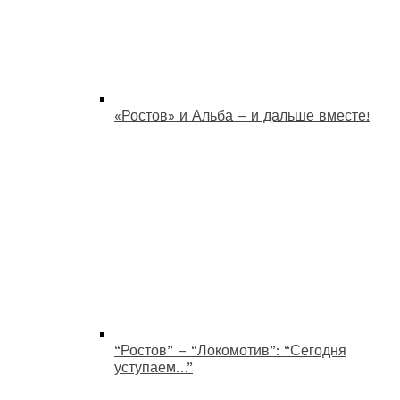
«Ростов» и Альба – и дальше вместе!
“Ростов” – “Локомотив”: “Сегодня
уступаем…”