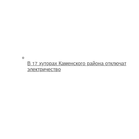
В 17 хуторах Каменского района отключат
электричество