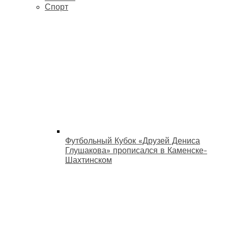
Спорт
Футбольный Кубок «Друзей Дениса
Глушакова» прописался в Каменске-
Шахтинском