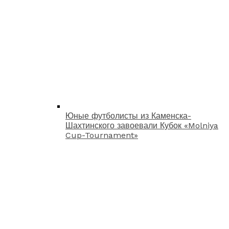
Юные футболисты из Каменска-
Шахтинского завоевали Кубок «Molniya
Cup-Tournament»