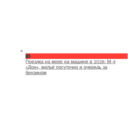
Поездка на море на машине в 2026: М-4
«Дон», жильё посуточно и очередь за
бензином