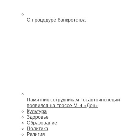
О процедуре банкротства
Памятник сотрудникам Госавтоинспеции
появился на трассе М-4 «Дон»
Культура
Здоровье
Образование
Политика
Религия