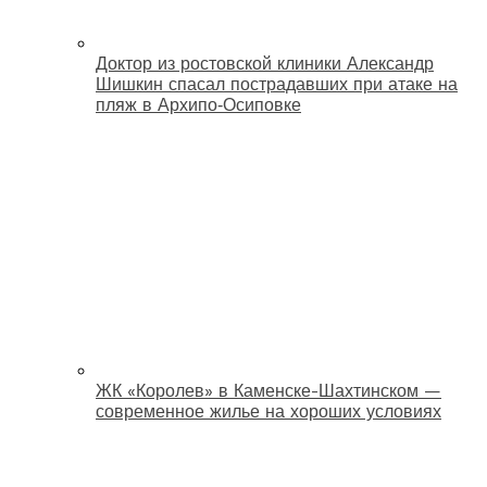
Доктор из ростовской клиники Александр
Шишкин спасал пострадавших при атаке на
пляж в Архипо‑Осиповке
ЖК «Королев» в Каменске-Шахтинском —
современное жилье на хороших условиях