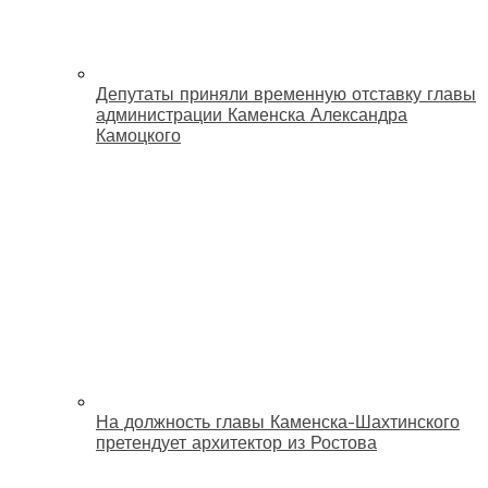
Депутаты приняли временную отставку главы
администрации Каменска Александра
Камоцкого
На должность главы Каменска-Шахтинского
претендует архитектор из Ростова