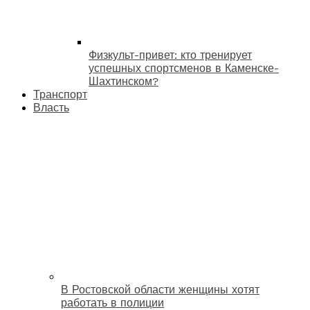
Физкульт-привет: кто тренирует
успешных спортсменов в Каменске-
Шахтинском?
Транспорт
Власть
В Ростовской области женщины хотят
работать в полиции