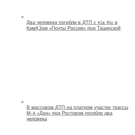
Два человека погибли в ДТП с Kia Rio и
КамАЗом «Почты России» под Тацинской
В массовом ДТП на платном участке трассы
М-4 «Дон» под Ростовом погибли два
человека