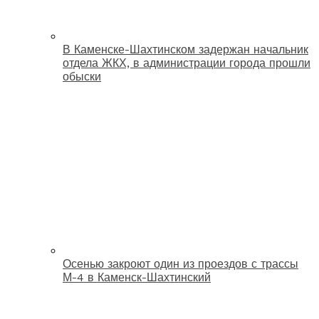
В Каменске-Шахтинском задержан начальник
отдела ЖКХ, в администрации города прошли
обыски
Осенью закроют один из проездов с трассы
М-4 в Каменск-Шахтинский