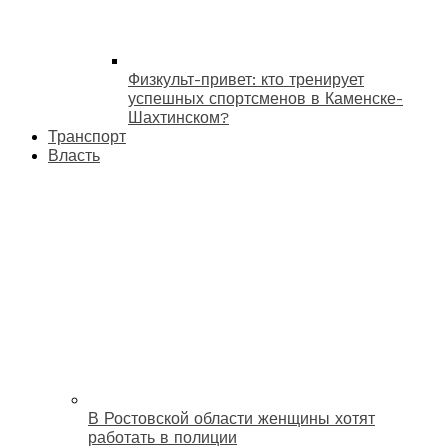
Физкульт-привет: кто тренирует
успешных спортсменов в Каменске-
Шахтинском?
Транспорт
Власть
В Ростовской области женщины хотят
работать в полиции