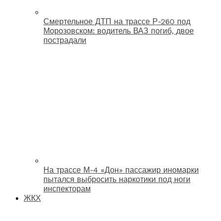
Смертельное ДТП на трассе Р-260 под
Морозовском: водитель ВАЗ погиб, двое
пострадали
На трассе М-4 «Дон» пассажир иномарки
пытался выбросить наркотики под ноги
инспекторам
ЖКХ