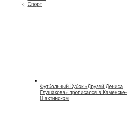
Спорт
Футбольный Кубок «Друзей Дениса
Глушакова» прописался в Каменске-
Шахтинском