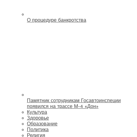
О процедуре банкротства
Памятник сотрудникам Госавтоинспеции
появился на трассе М-4 «Дон»
Культура
Здоровье
Образование
Политика
Религия