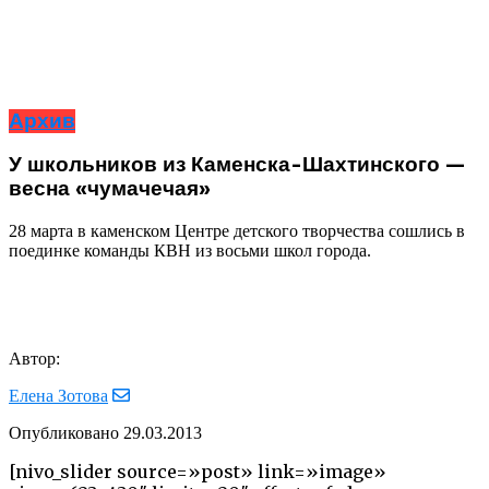
Архив
У школьников из Каменска-Шахтинского —
весна «чумачечая»
28 марта в каменском Центре детского творчества сошлись в
поединке команды КВН из восьми школ города.
Автор:
Елена Зотова
Опубликовано
29.03.2013
[nivo_slider source=»post» link=»image»