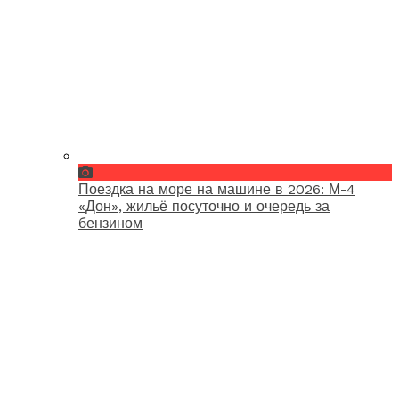
Поездка на море на машине в 2026: М-4
«Дон», жильё посуточно и очередь за
бензином