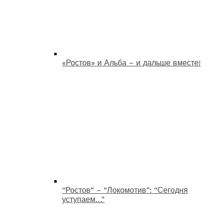
«Ростов» и Альба – и дальше вместе!
“Ростов” – “Локомотив”: “Сегодня
уступаем…”