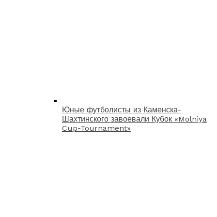
Юные футболисты из Каменска-
Шахтинского завоевали Кубок «Molniya
Cup-Tournament»