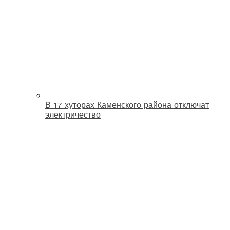
В 17 хуторах Каменского района отключат
электричество