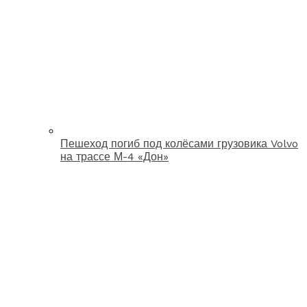
Пешеход погиб под колёсами грузовика Volvo
на трассе М-4 «Дон»