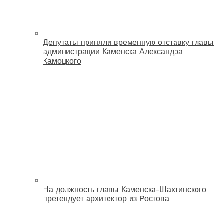
Депутаты приняли временную отставку главы
администрации Каменска Александра
Камоцкого
На должность главы Каменска-Шахтинского
претендует архитектор из Ростова