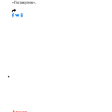
«Госзакупок».