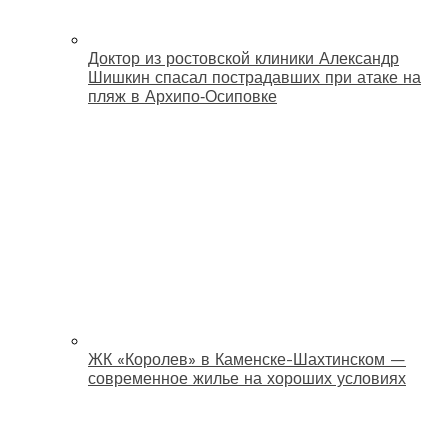
Доктор из ростовской клиники Александр
Шишкин спасал пострадавших при атаке на
пляж в Архипо‑Осиповке
ЖК «Королев» в Каменске-Шахтинском —
современное жилье на хороших условиях