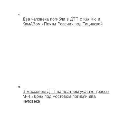
Два человека погибли в ДТП с Kia Rio и
КамАЗом «Почты России» под Тацинской
В массовом ДТП на платном участке трассы
М-4 «Дон» под Ростовом погибли два
человека