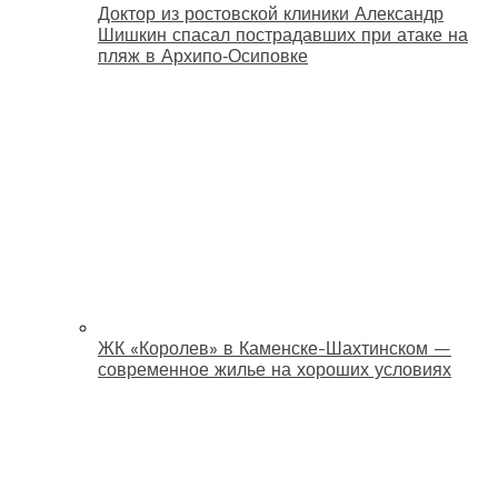
Доктор из ростовской клиники Александр
Шишкин спасал пострадавших при атаке на
пляж в Архипо‑Осиповке
ЖК «Королев» в Каменске-Шахтинском —
современное жилье на хороших условиях