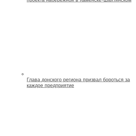
Глава донского региона призвал бороться за
каждое предприятие