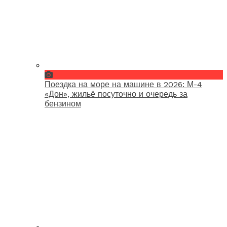
Поездка на море на машине в 2026: М-4
«Дон», жильё посуточно и очередь за
бензином