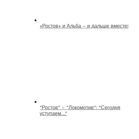
«Ростов» и Альба – и дальше вместе!
“Ростов” – “Локомотив”: “Сегодня
уступаем…”