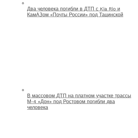
Два человека погибли в ДТП с Kia Rio и
КамАЗом «Почты России» под Тацинской
В массовом ДТП на платном участке трассы
М-4 «Дон» под Ростовом погибли два
человека