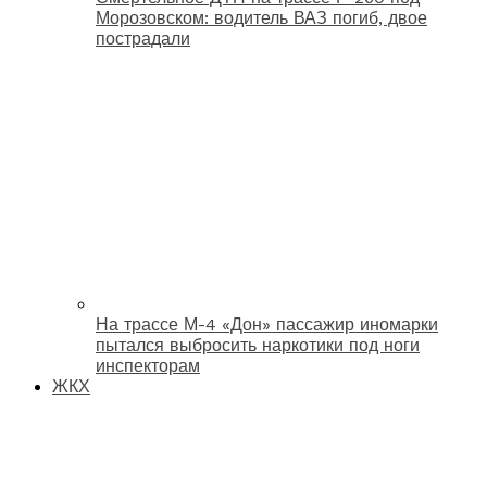
Морозовском: водитель ВАЗ погиб, двое
пострадали
На трассе М-4 «Дон» пассажир иномарки
пытался выбросить наркотики под ноги
инспекторам
ЖКХ