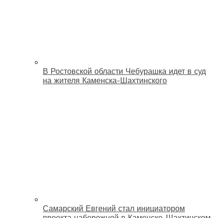
В Ростовской области Чебурашка идет в суд
на жителя Каменска-Шахтинского
Самарский Евгений стал инициатором
проекта набережной в Каменске-Шахтинском