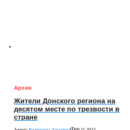
Архив
Жители Донского региона на
десятом месте по трезвости в
стране
Автор:
Валентина Лагутина
09.11.2022