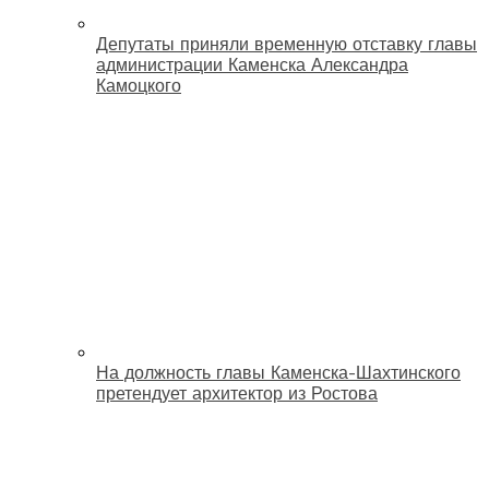
Депутаты приняли временную отставку главы
администрации Каменска Александра
Камоцкого
На должность главы Каменска-Шахтинского
претендует архитектор из Ростова