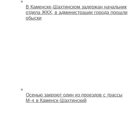
В Каменске-Шахтинском задержан начальник
отдела ЖКХ, в администрации города прошли
обыски
Осенью закроют один из проездов с трассы
М-4 в Каменск-Шахтинский