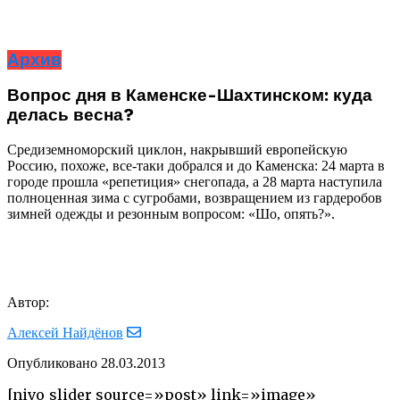
Архив
Вопрос дня в Каменске-Шахтинском: куда
делась весна?
Средиземноморский циклон, накрывший европейскую
Россию, похоже, все-таки добрался и до Каменска: 24 марта в
городе прошла «репетиция» снегопада, а 28 марта наступила
полноценная зима с сугробами, возвращением из гардеробов
зимней одежды и резонным вопросом: «Шо, опять?».
Автор:
Алексей Найдёнов
Опубликовано
28.03.2013
[nivo_slider source=»post» link=»image»