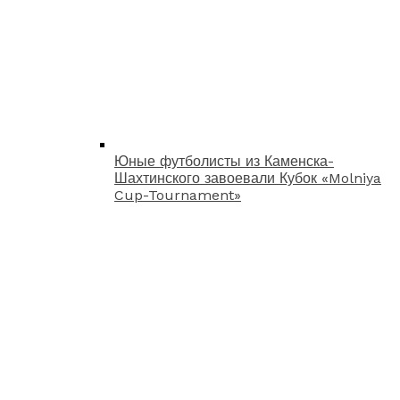
Юные футболисты из Каменска-
Шахтинского завоевали Кубок «Molniya
Cup-Tournament»