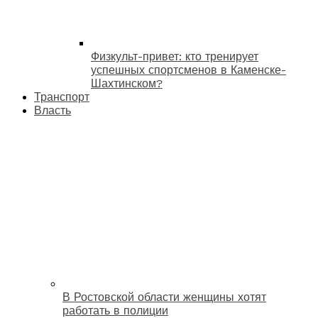
Физкульт-привет: кто тренирует
успешных спортсменов в Каменске-
Шахтинском?
Транспорт
Власть
В Ростовской области женщины хотят
работать в полиции