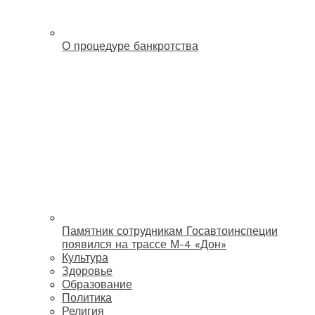
О процедуре банкротства
Памятник сотрудникам Госавтоинспеции
появился на трассе М-4 «Дон»
Культура
Здоровье
Образование
Политика
Религия