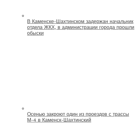
В Каменске-Шахтинском задержан начальник
отдела ЖКХ, в администрации города прошли
обыски
Осенью закроют один из проездов с трассы
М-4 в Каменск-Шахтинский