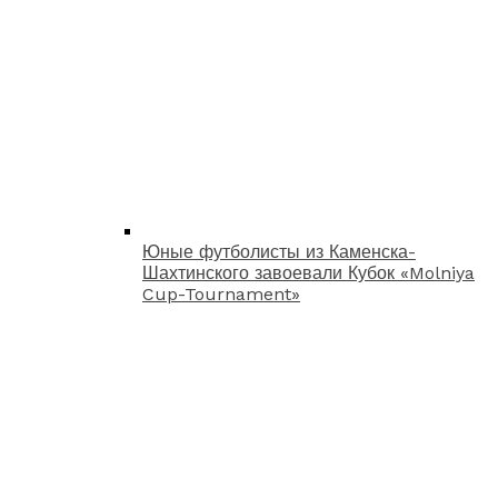
Юные футболисты из Каменска-
Шахтинского завоевали Кубок «Molniya
Cup-Tournament»