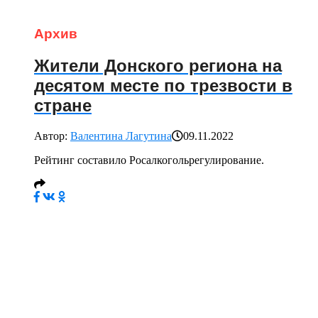
Архив
Жители Донского региона на
десятом месте по трезвости в
стране
Автор:
Валентина Лагутина
09.11.2022
Рейтинг составило Росалкогольрегулирование.