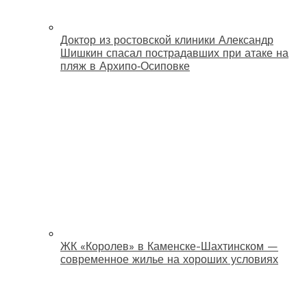
Доктор из ростовской клиники Александр
Шишкин спасал пострадавших при атаке на
пляж в Архипо‑Осиповке
ЖК «Королев» в Каменске-Шахтинском —
современное жилье на хороших условиях