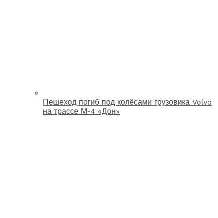
Пешеход погиб под колёсами грузовика Volvo
на трассе М-4 «Дон»