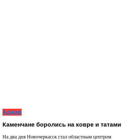
Архив
Каменчане боролись на ковре и татами
На два дня Новочеркасск стал областным центром