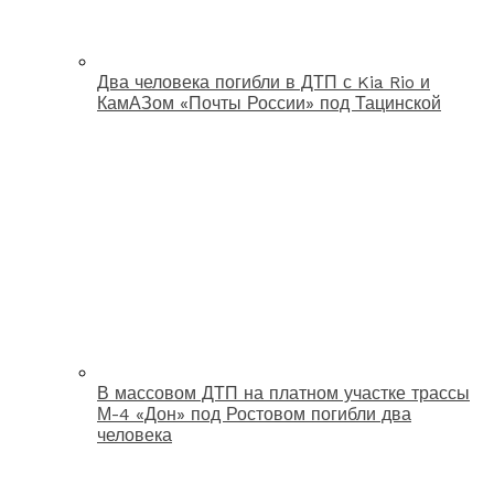
Два человека погибли в ДТП с Kia Rio и
КамАЗом «Почты России» под Тацинской
В массовом ДТП на платном участке трассы
М-4 «Дон» под Ростовом погибли два
человека