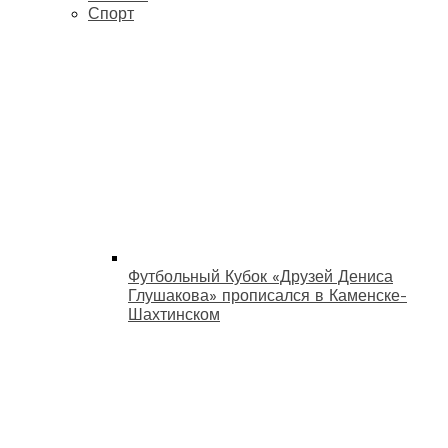
Спорт
Футбольный Кубок «Друзей Дениса
Глушакова» прописался в Каменске-
Шахтинском