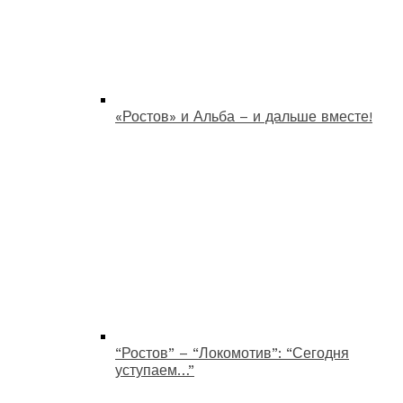
«Ростов» и Альба – и дальше вместе!
“Ростов” – “Локомотив”: “Сегодня
уступаем…”