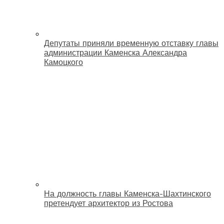
Депутаты приняли временную отставку главы
администрации Каменска Александра
Камоцкого
На должность главы Каменска-Шахтинского
претендует архитектор из Ростова