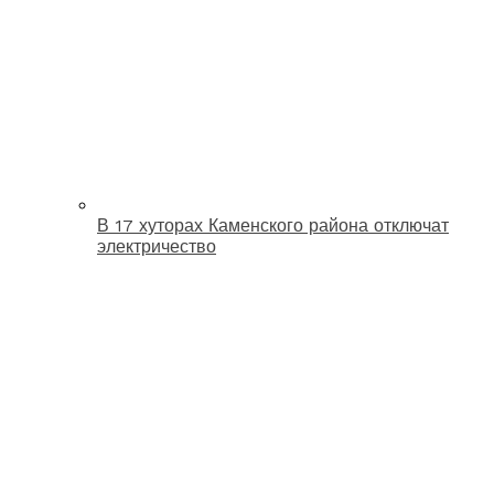
В 17 хуторах Каменского района отключат
электричество