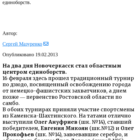
единоборств.
Автор:
Сергей Мазуренко
Опубликовано
19.02.2013
На два дня Новочеркасск стал областным
центром единоборств.
16 февраля здесь прошел традиционный турнир
по дзюдо, посвященный освобождению города
от немецко-фашистских захватчиков, а днем
позже ― первенство Ростовской области по
самбо.
В обоих турнирах приняли участие спортсмены
из Каменска-Шахтинского. На татами отлично
выступили
Олег Ануфриев
(шк. №14), ставший
победителем,
Евгения Микоян
(шк.№12) и
Олег
Прокофьев
(шк. №14), завоевавшие серебро, и