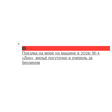
Поездка на море на машине в 2026: М-4
«Дон», жильё посуточно и очередь за
бензином