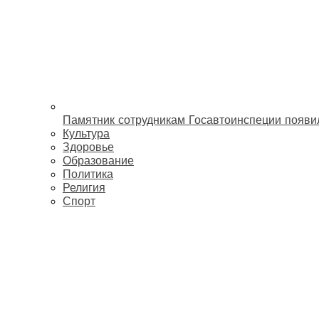
Памятник сотрудникам Госавтоинспеции появи
Культура
Здоровье
Образование
Политика
Религия
Спорт