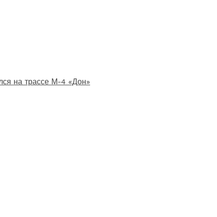
лся на трассе М-4 «Дон»