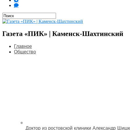
Газета «ПИК» | Каменск-Шахтинский
Главное
Общество
Доктор из ростовской клиники Александр Шишк