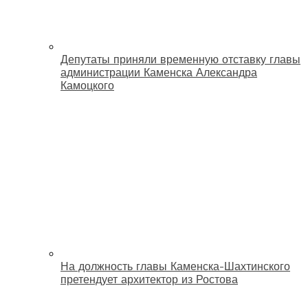
Депутаты приняли временную отставку главы
администрации Каменска Александра
Камоцкого
На должность главы Каменска-Шахтинского
претендует архитектор из Ростова