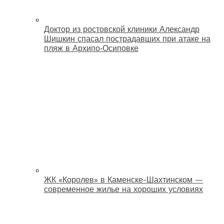
Доктор из ростовской клиники Александр
Шишкин спасал пострадавших при атаке на
пляж в Архипо‑Осиповке
ЖК «Королев» в Каменске-Шахтинском —
современное жилье на хороших условиях