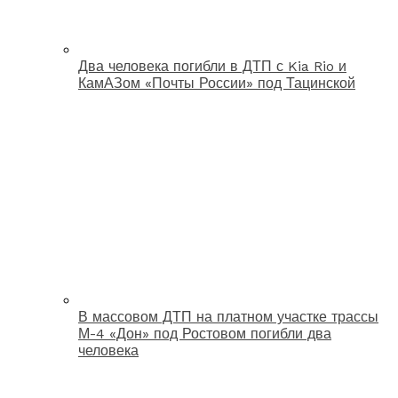
Два человека погибли в ДТП с Kia Rio и
КамАЗом «Почты России» под Тацинской
В массовом ДТП на платном участке трассы
М-4 «Дон» под Ростовом погибли два
человека