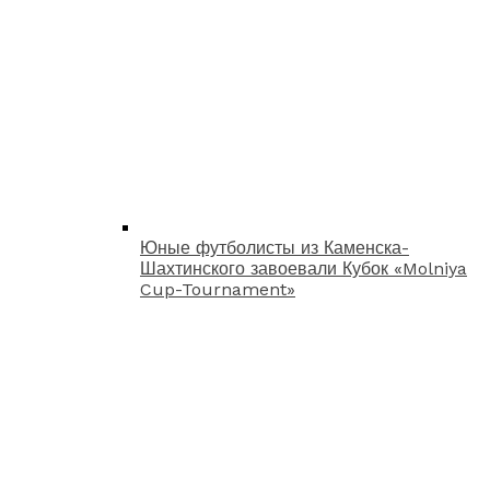
Юные футболисты из Каменска-
Шахтинского завоевали Кубок «Molniya
Cup-Tournament»