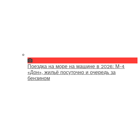
Поездка на море на машине в 2026: М-4
«Дон», жильё посуточно и очередь за
бензином