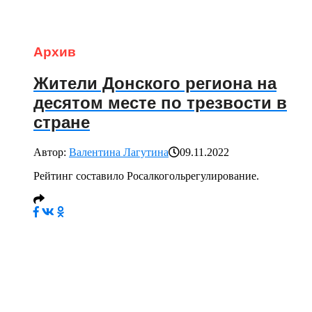
Архив
Жители Донского региона на
десятом месте по трезвости в
стране
Автор:
Валентина Лагутина
09.11.2022
Рейтинг составило Росалкогольрегулирование.