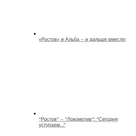
«Ростов» и Альба – и дальше вместе!
“Ростов” – “Локомотив”: “Сегодня
уступаем…”