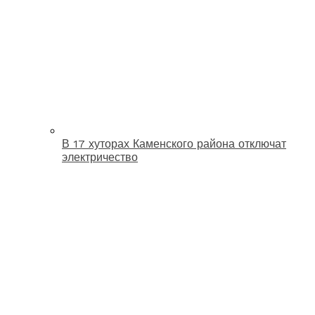
В 17 хуторах Каменского района отключат
электричество