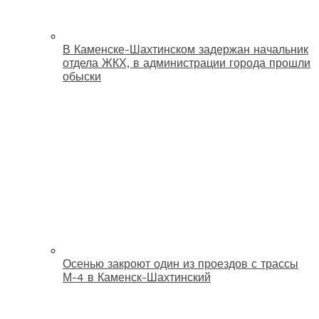
В Каменске-Шахтинском задержан начальник
отдела ЖКХ, в администрации города прошли
обыски
Осенью закроют один из проездов с трассы
М-4 в Каменск-Шахтинский