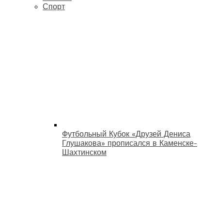
Спорт
Футбольный Кубок «Друзей Дениса
Глушакова» прописался в Каменске-
Шахтинском