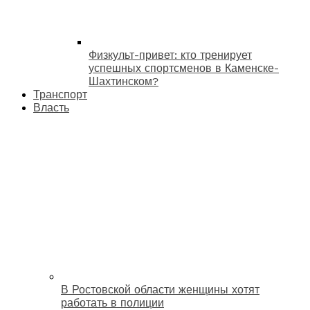
Физкульт-привет: кто тренирует
успешных спортсменов в Каменске-
Шахтинском?
Транспорт
Власть
В Ростовской области женщины хотят
работать в полиции