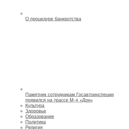
О процедуре банкротства
Памятник сотрудникам Госавтоинспеции
появился на трассе М-4 «Дон»
Культура
Здоровье
Образование
Политика
Религия