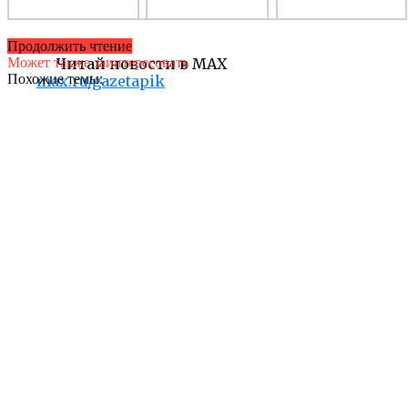
Продолжить чтение
Может также заинтересовать
Читай новости в MAX
Похожие темы:
max.ru/gazetapik