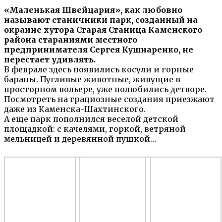
«Маленькая Швейцария», как любовно
называют станичники парк, созданный на
окраине хутора Старая Станица Каменского
района стараниями местного
предпринимателя Сергея Кушнаренко, не
перестает удивлять.
В феврале здесь появились косули и горные
бараны. Пугливые животные, живущие в
просторном вольере, уже полюбились детворе.
Посмотреть на грациозные создания приезжают
даже из Каменска-Шахтинского.
А еще парк пополнился веселой детской
площадкой: с качелями, горкой, ветряной
мельницей и деревянной пушкой…