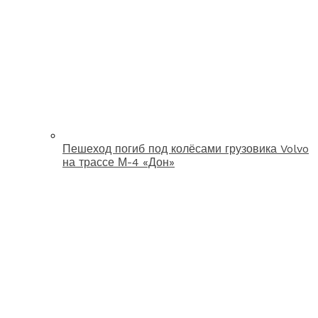
Пешеход погиб под колёсами грузовика Volvo
на трассе М-4 «Дон»