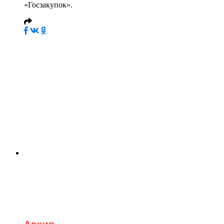
«Госзакупок».