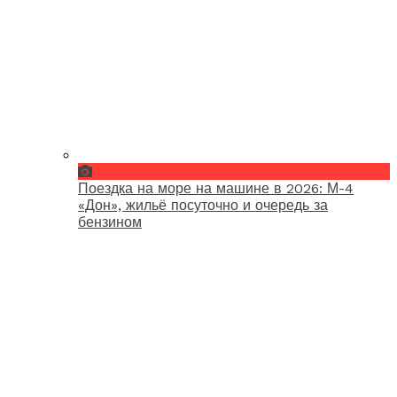
Поездка на море на машине в 2026: М-4
«Дон», жильё посуточно и очередь за
бензином