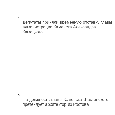
Депутаты приняли временную отставку главы
администрации Каменска Александра
Камоцкого
На должность главы Каменска-Шахтинского
претендует архитектор из Ростова