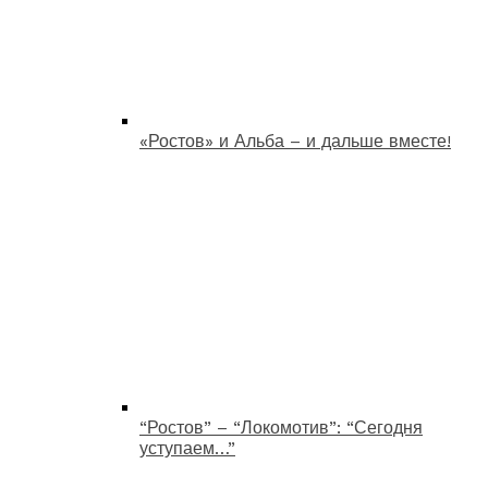
«Ростов» и Альба – и дальше вместе!
“Ростов” – “Локомотив”: “Сегодня
уступаем…”