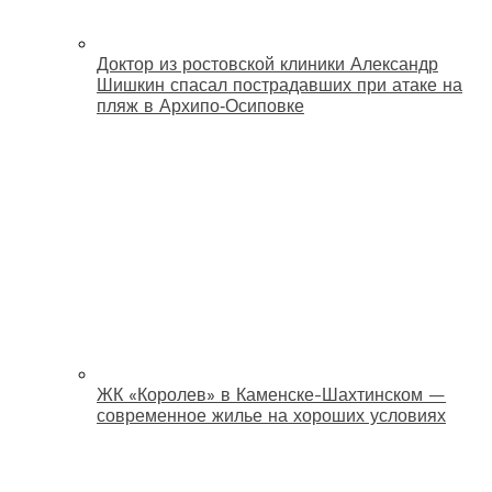
Доктор из ростовской клиники Александр
Шишкин спасал пострадавших при атаке на
пляж в Архипо‑Осиповке
ЖК «Королев» в Каменске-Шахтинском —
современное жилье на хороших условиях