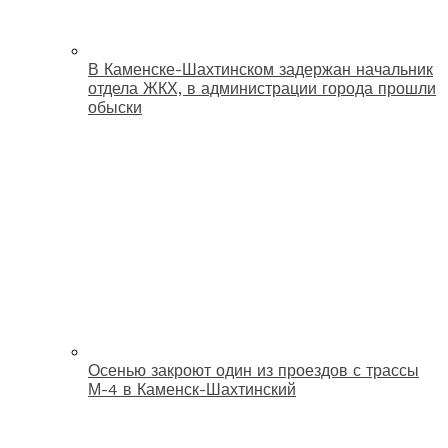
В Каменске-Шахтинском задержан начальник
отдела ЖКХ, в администрации города прошли
обыски
Осенью закроют один из проездов с трассы
М-4 в Каменск-Шахтинский