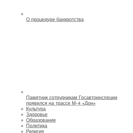
О процедуре банкротства
Памятник сотрудникам Госавтоинспеции
появился на трассе М-4 «Дон»
Культура
Здоровье
Образование
Политика
Религия