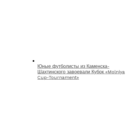
Юные футболисты из Каменска-
Шахтинского завоевали Кубок «Molniya
Cup-Tournament»