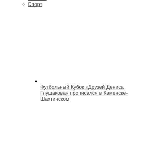
Спорт
Футбольный Кубок «Друзей Дениса
Глушакова» прописался в Каменске-
Шахтинском