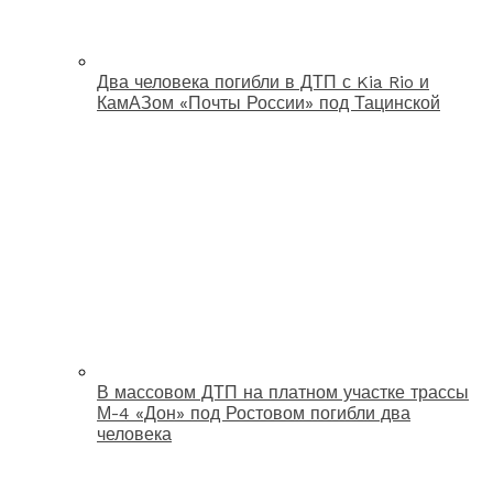
Два человека погибли в ДТП с Kia Rio и
КамАЗом «Почты России» под Тацинской
В массовом ДТП на платном участке трассы
М-4 «Дон» под Ростовом погибли два
человека