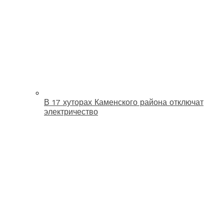
В 17 хуторах Каменского района отключат
электричество