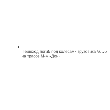
Пешеход погиб под колёсами грузовика Volvo
на трассе М-4 «Дон»