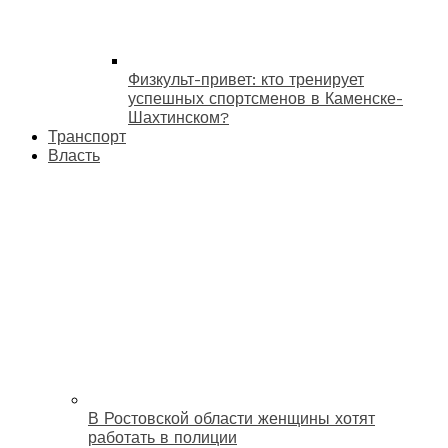
Физкульт-привет: кто тренирует
успешных спортсменов в Каменске-
Шахтинском?
Транспорт
Власть
В Ростовской области женщины хотят
работать в полиции