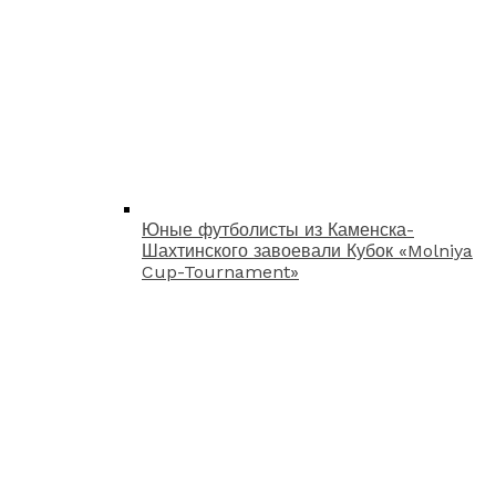
Юные футболисты из Каменска-
Шахтинского завоевали Кубок «Molniya
Cup-Tournament»