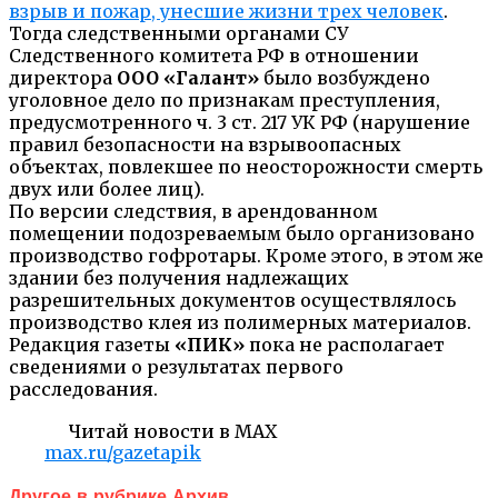
взрыв и пожар, унесшие жизни трех человек
.
Тогда следственными органами СУ
Следственного комитета РФ в отношении
директора
ООО «Галант»
было возбуждено
уголовное дело по признакам преступления,
предусмотренного ч. 3 ст. 217 УК РФ (нарушение
правил безопасности на взрывоопасных
объектах, повлекшее по неосторожности смерть
двух или более лиц).
По версии следствия, в арендованном
помещении подозреваемым было организовано
производство гофротары. Кроме этого, в этом же
здании без получения надлежащих
разрешительных документов осуществлялось
производство клея из полимерных материалов.
Редакция газеты
«ПИК»
пока не располагает
сведениями о результатах первого
расследования.
Читай новости в MAX
max.ru/gazetapik
Другое в рубрике Архив