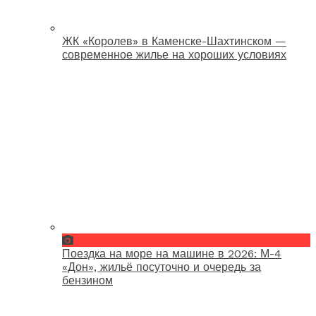
ЖК «Королев» в Каменске-Шахтинском —
современное жилье на хороших условиях
Поездка на море на машине в 2026: М-4
«Дон», жильё посуточно и очередь за
бензином