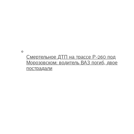
Смертельное ДТП на трассе Р-260 под
Морозовском: водитель ВАЗ погиб, двое
пострадали