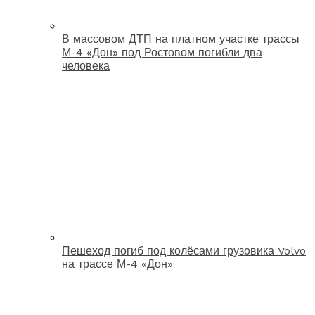
В массовом ДТП на платном участке трассы
М-4 «Дон» под Ростовом погибли два
человека
Пешеход погиб под колёсами грузовика Volvo
на трассе М-4 «Дон»