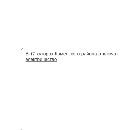
В 17 хуторах Каменского района отключат
электричество