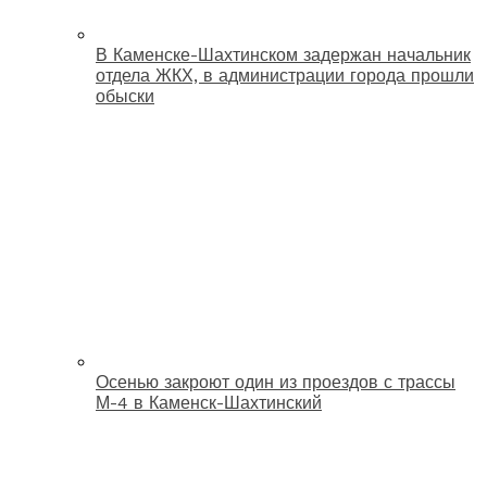
В Каменске-Шахтинском задержан начальник
отдела ЖКХ, в администрации города прошли
обыски
Осенью закроют один из проездов с трассы
М-4 в Каменск-Шахтинский