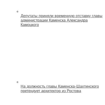
Депутаты приняли временную отставку главы
администрации Каменска Александра
Камоцкого
На должность главы Каменска-Шахтинского
претендует архитектор из Ростова