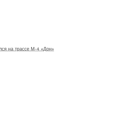
лся на трассе М-4 «Дон»