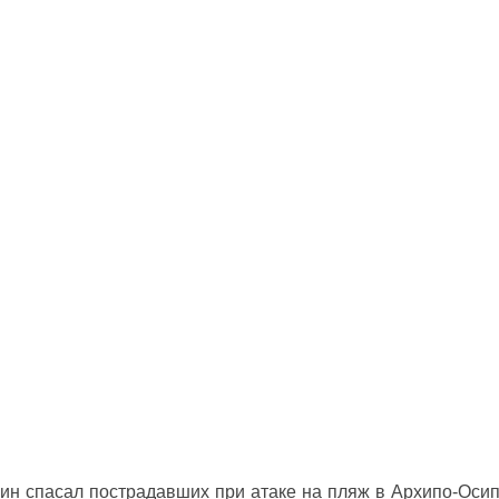
ин спасал пострадавших при атаке на пляж в Архипо‑Оси