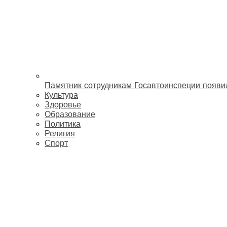
Памятник сотрудникам Госавтоинспеции появи
Культура
Здоровье
Образование
Политика
Религия
Спорт