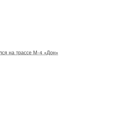
лся на трассе М-4 «Дон»