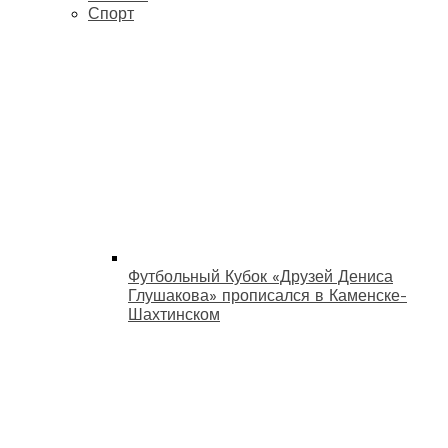
Спорт
Футбольный Кубок «Друзей Дениса
Глушакова» прописался в Каменске-
Шахтинском