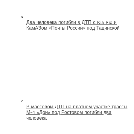
Два человека погибли в ДТП с Kia Rio и
КамАЗом «Почты России» под Тацинской
В массовом ДТП на платном участке трассы
М-4 «Дон» под Ростовом погибли два
человека