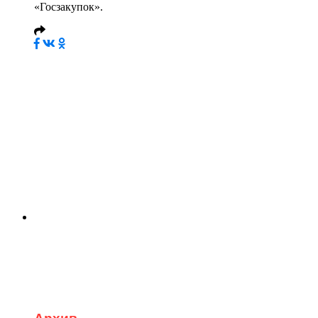
«Госзакупок».