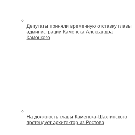
Депутаты приняли временную отставку главы
администрации Каменска Александра
Камоцкого
На должность главы Каменска-Шахтинского
претендует архитектор из Ростова