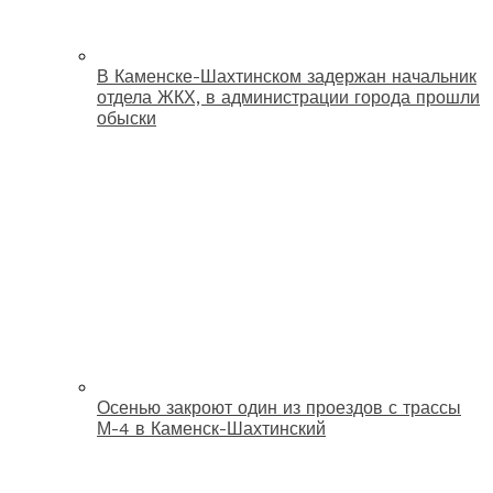
В Каменске-Шахтинском задержан начальник
отдела ЖКХ, в администрации города прошли
обыски
Осенью закроют один из проездов с трассы
М-4 в Каменск-Шахтинский