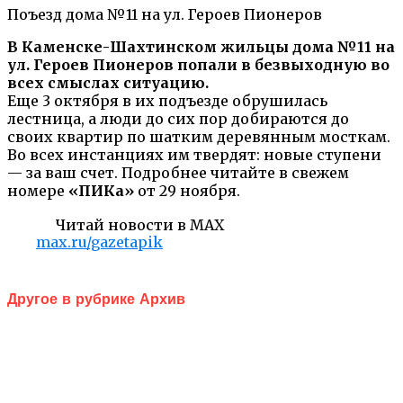
Поъезд дома №11 на ул. Героев Пионеров
В Каменске-Шахтинском жильцы дома №11 на
ул. Героев Пионеров попали в безвыходную во
всех смыслах ситуацию.
Еще 3 октября в их подъезде обрушилась
лестница, а люди до сих пор добираются до
своих квартир по шатким деревянным мосткам.
Во всех инстанциях им твердят: новые ступени
— за ваш счет. Подробнее читайте в свежем
номере
«ПИКа»
от 29 ноября.
Читай новости в MAX
max.ru/gazetapik
Другое в рубрике Архив