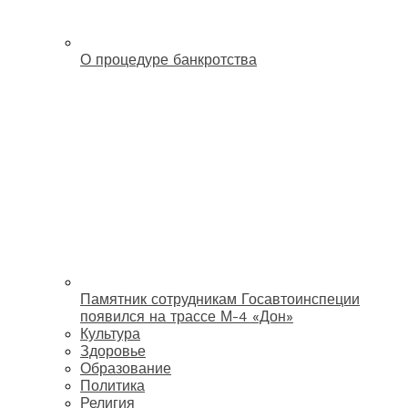
О процедуре банкротства
Памятник сотрудникам Госавтоинспеции
появился на трассе М-4 «Дон»
Культура
Здоровье
Образование
Политика
Религия