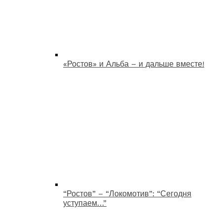
«Ростов» и Альба – и дальше вместе!
“Ростов” – “Локомотив”: “Сегодня
уступаем…”