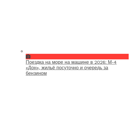
Поездка на море на машине в 2026: М-4
«Дон», жильё посуточно и очередь за
бензином