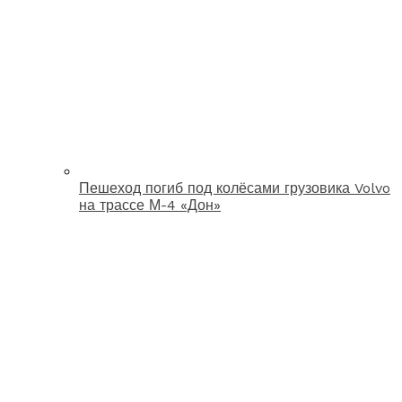
Пешеход погиб под колёсами грузовика Volvo
на трассе М-4 «Дон»