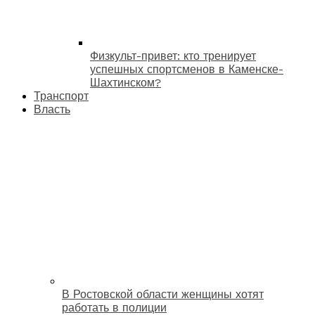
Физкульт-привет: кто тренирует
успешных спортсменов в Каменске-
Шахтинском?
Транспорт
Власть
В Ростовской области женщины хотят
работать в полиции