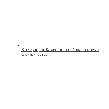
В 17 хуторах Каменского района отключат
электричество