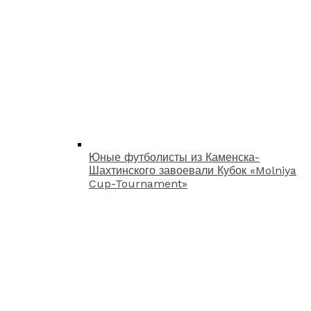
Юные футболисты из Каменска-
Шахтинского завоевали Кубок «Molniya
Cup-Tournament»