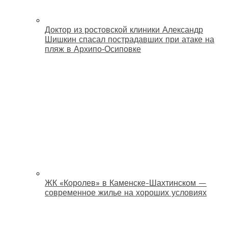
Доктор из ростовской клиники Александр
Шишкин спасал пострадавших при атаке на
пляж в Архипо‑Осиповке
ЖК «Королев» в Каменске-Шахтинском —
современное жилье на хороших условиях