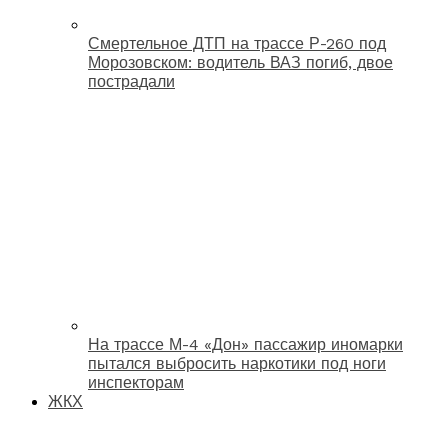
Смертельное ДТП на трассе Р-260 под
Морозовском: водитель ВАЗ погиб, двое
пострадали
На трассе М-4 «Дон» пассажир иномарки
пытался выбросить наркотики под ноги
инспекторам
ЖКХ