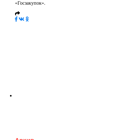
«Госзакупок».