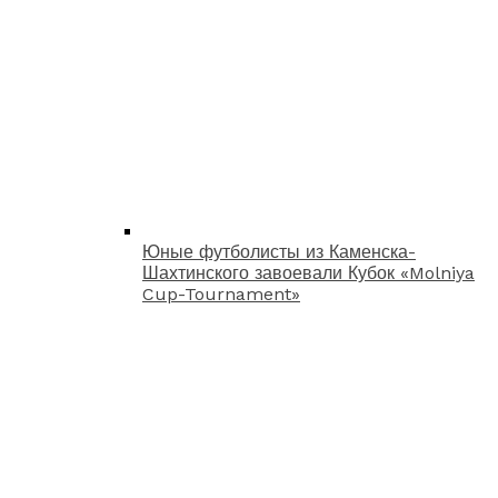
Юные футболисты из Каменска-
Шахтинского завоевали Кубок «Molniya
Cup-Tournament»