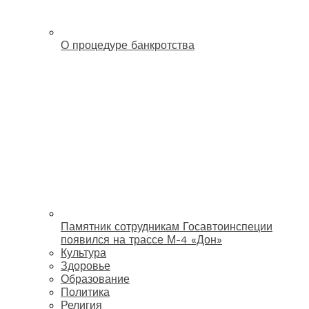
О процедуре банкротства
Памятник сотрудникам Госавтоинспеции
появился на трассе М-4 «Дон»
Культура
Здоровье
Образование
Политика
Религия