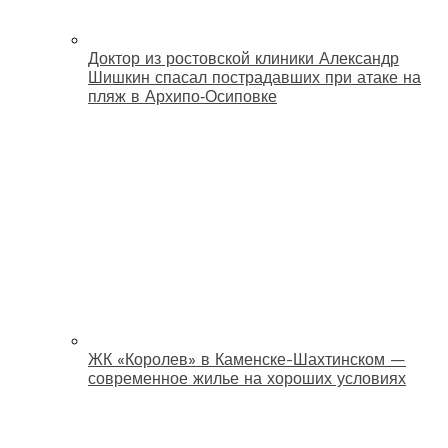
Доктор из ростовской клиники Александр
Шишкин спасал пострадавших при атаке на
пляж в Архипо‑Осиповке
ЖК «Королев» в Каменске-Шахтинском —
современное жилье на хороших условиях