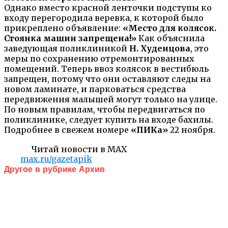
Однако вместо красной ленточки подступы ко
входу перегородила веревка, к которой было
прикреплено объявление:
«Место для колясок.
Стоянка машин запрещена!»
Как объяснила
заведующая поликлиникой
Н. Худенцова
, это
меры по сохранению отремонтированных
помещений. Теперь ввоз колясок в вестибюль
запрещен, потому что они оставляют следы на
новом ламинате, и парковаться средства
передвижения малышей могут только на улице.
По новым правилам, чтобы передвигаться по
поликлинике, следует купить на входе бахилы.
Подробнее в свежем номере
«ПИКа»
22 ноября.
Читай новости в MAX
max.ru/gazetapik
Другое в рубрике Архив