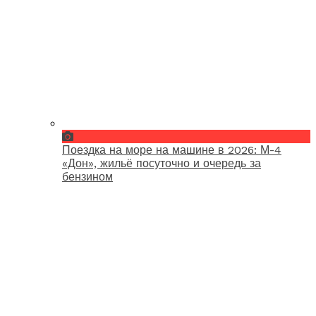
Поездка на море на машине в 2026: М-4
«Дон», жильё посуточно и очередь за
бензином