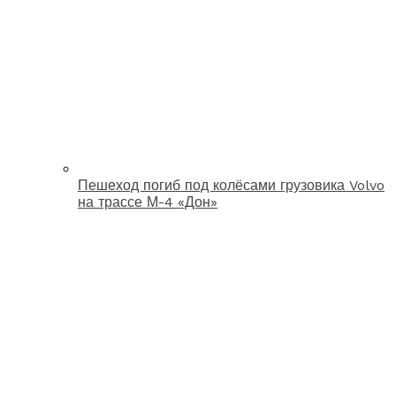
Пешеход погиб под колёсами грузовика Volvo
на трассе М-4 «Дон»