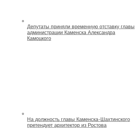
Депутаты приняли временную отставку главы
администрации Каменска Александра
Камоцкого
На должность главы Каменска-Шахтинского
претендует архитектор из Ростова