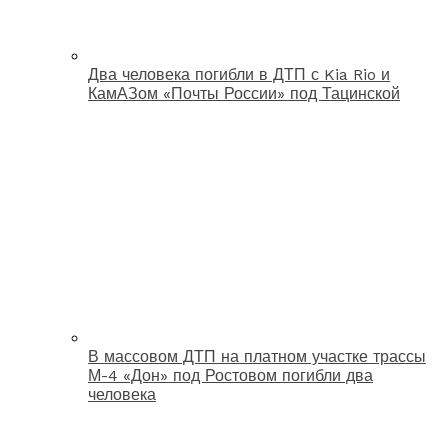
Два человека погибли в ДТП с Kia Rio и
КамАЗом «Почты России» под Тацинской
В массовом ДТП на платном участке трассы
М-4 «Дон» под Ростовом погибли два
человека