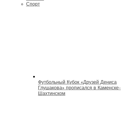
Спорт
Футбольный Кубок «Друзей Дениса
Глушакова» прописался в Каменске-
Шахтинском