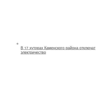
В 17 хуторах Каменского района отключат
электричество