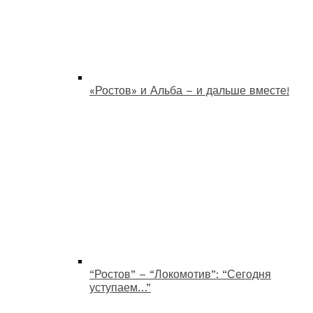
«Ростов» и Альба – и дальше вместе!
“Ростов” – “Локомотив”: “Сегодня
уступаем…”