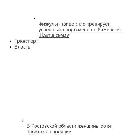
Физкульт-привет: кто тренирует
успешных спортсменов в Каменске-
Шахтинском?
Транспорт
Власть
В Ростовской области женщины хотят
работать в полиции