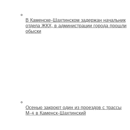
В Каменске-Шахтинском задержан начальник
отдела ЖКХ, в администрации города прошли
обыски
Осенью закроют один из проездов с трассы
М-4 в Каменск-Шахтинский