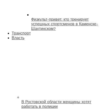
Физкульт-привет: кто тренирует
успешных спортсменов в Каменске-
Шахтинском?
Транспорт
Власть
В Ростовской области женщины хотят
работать в полиции