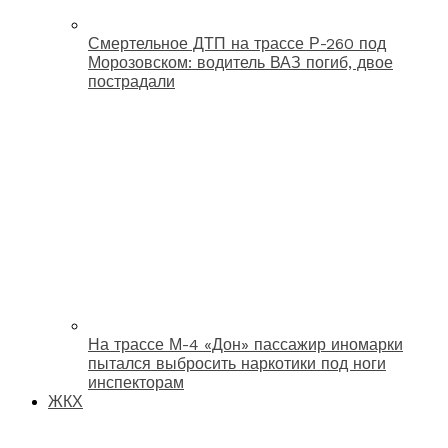
Смертельное ДТП на трассе Р-260 под
Морозовском: водитель ВАЗ погиб, двое
пострадали
На трассе М-4 «Дон» пассажир иномарки
пытался выбросить наркотики под ноги
инспекторам
ЖКХ