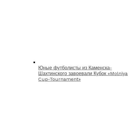
Юные футболисты из Каменска-
Шахтинского завоевали Кубок «Molniya
Cup-Tournament»