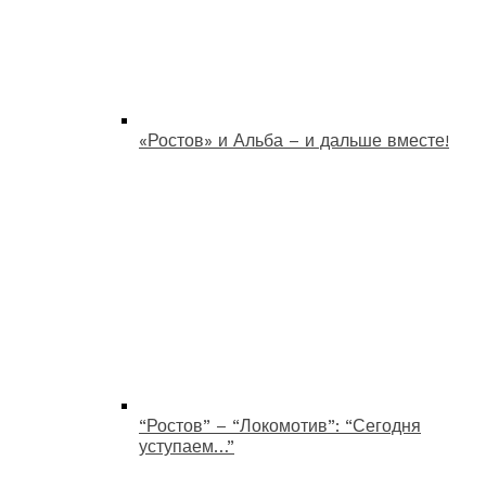
«Ростов» и Альба – и дальше вместе!
“Ростов” – “Локомотив”: “Сегодня
уступаем…”