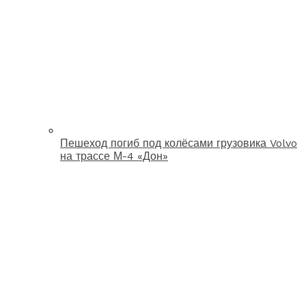
Пешеход погиб под колёсами грузовика Volvo
на трассе М-4 «Дон»