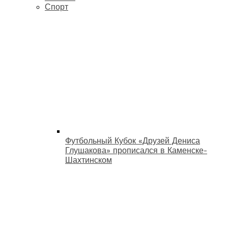
Спорт
Футбольный Кубок «Друзей Дениса
Глушакова» прописался в Каменске-
Шахтинском