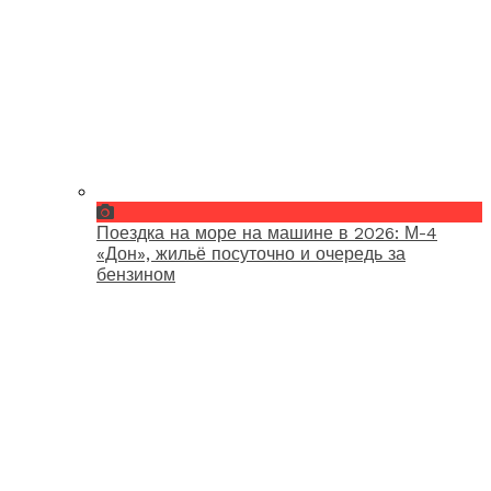
Поездка на море на машине в 2026: М-4
«Дон», жильё посуточно и очередь за
бензином