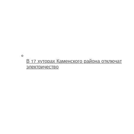
В 17 хуторах Каменского района отключат
электричество