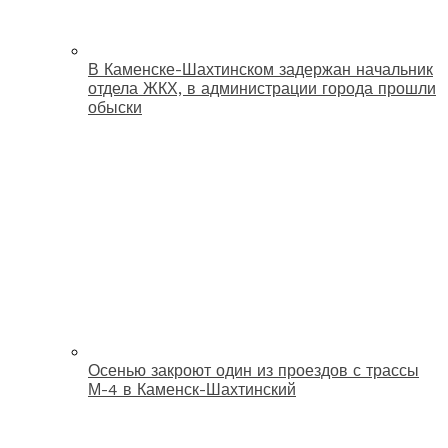
В Каменске-Шахтинском задержан начальник
отдела ЖКХ, в администрации города прошли
обыски
Осенью закроют один из проездов с трассы
М-4 в Каменск-Шахтинский