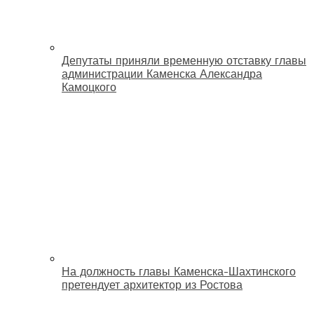
Депутаты приняли временную отставку главы
администрации Каменска Александра
Камоцкого
На должность главы Каменска-Шахтинского
претендует архитектор из Ростова