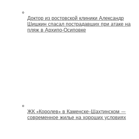
Доктор из ростовской клиники Александр
Шишкин спасал пострадавших при атаке на
пляж в Архипо‑Осиповке
ЖК «Королев» в Каменске-Шахтинском —
современное жилье на хороших условиях