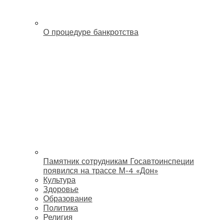
О процедуре банкротства
Памятник сотрудникам Госавтоинспеции
появился на трассе М-4 «Дон»
Культура
Здоровье
Образование
Политика
Религия