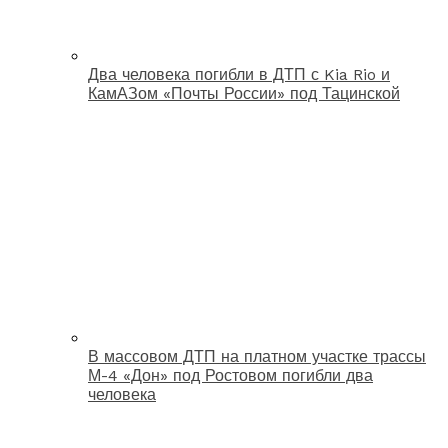
Два человека погибли в ДТП с Kia Rio и
КамАЗом «Почты России» под Тацинской
В массовом ДТП на платном участке трассы
М-4 «Дон» под Ростовом погибли два
человека