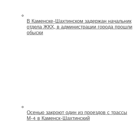
В Каменске-Шахтинском задержан начальник
отдела ЖКХ, в администрации города прошли
обыски
Осенью закроют один из проездов с трассы
М-4 в Каменск-Шахтинский