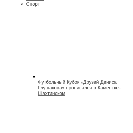
Спорт
Футбольный Кубок «Друзей Дениса
Глушакова» прописался в Каменске-
Шахтинском