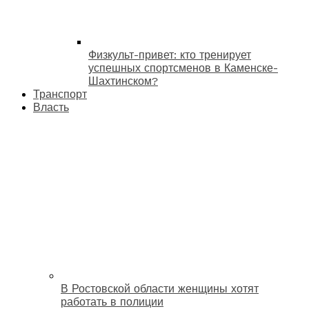
Физкульт-привет: кто тренирует
успешных спортсменов в Каменске-
Шахтинском?
Транспорт
Власть
В Ростовской области женщины хотят
работать в полиции