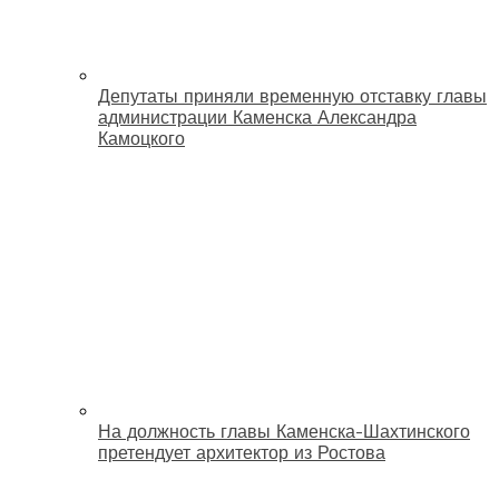
Депутаты приняли временную отставку главы
администрации Каменска Александра
Камоцкого
На должность главы Каменска-Шахтинского
претендует архитектор из Ростова