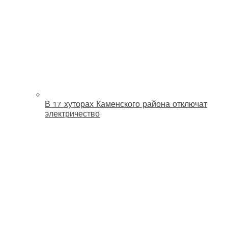
В 17 хуторах Каменского района отключат
электричество