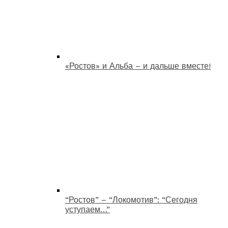
«Ростов» и Альба – и дальше вместе!
“Ростов” – “Локомотив”: “Сегодня
уступаем…”