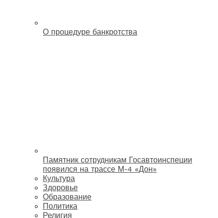
О процедуре банкротства
Памятник сотрудникам Госавтоинспеции
появился на трассе М-4 «Дон»
Культура
Здоровье
Образование
Политика
Религия