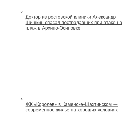
Доктор из ростовской клиники Александр
Шишкин спасал пострадавших при атаке на
пляж в Архипо‑Осиповке
ЖК «Королев» в Каменске-Шахтинском —
современное жилье на хороших условиях