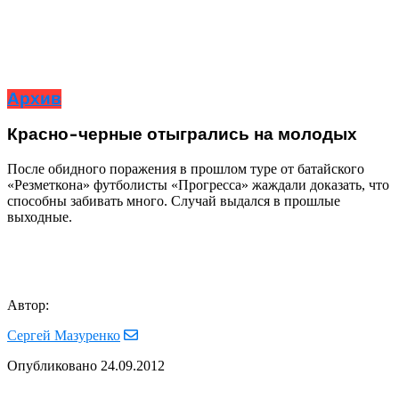
Архив
Красно-черные отыгрались на молодых
После обидного поражения в прошлом туре от батайского
«Резметкона» футболисты «Прогресса» жаждали доказать, что
способны забивать много. Случай выдался в прошлые
выходные.
Автор:
Сергей Мазуренко
Опубликовано
24.09.2012