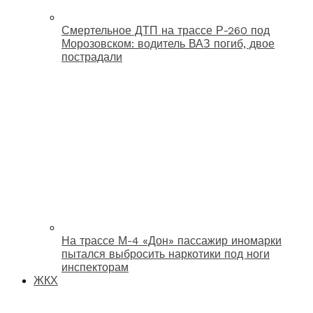
Смертельное ДТП на трассе Р-260 под
Морозовском: водитель ВАЗ погиб, двое
пострадали
На трассе М-4 «Дон» пассажир иномарки
пытался выбросить наркотики под ноги
инспекторам
ЖКХ