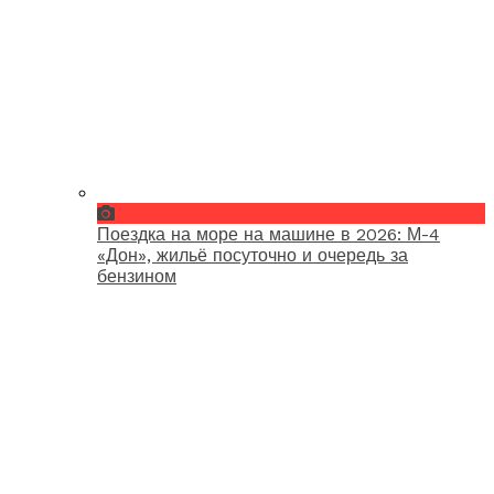
Поездка на море на машине в 2026: М-4
«Дон», жильё посуточно и очередь за
бензином