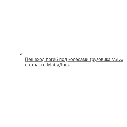
Пешеход погиб под колёсами грузовика Volvo
на трассе М-4 «Дон»