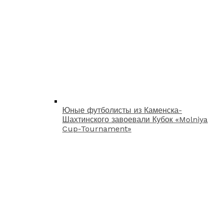
Юные футболисты из Каменска-
Шахтинского завоевали Кубок «Molniya
Cup-Tournament»