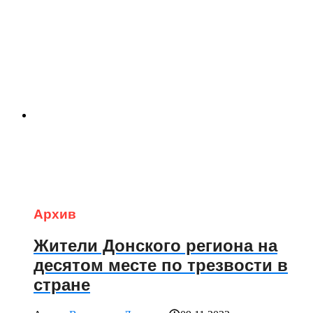
Архив
Жители Донского региона на
десятом месте по трезвости в
стране