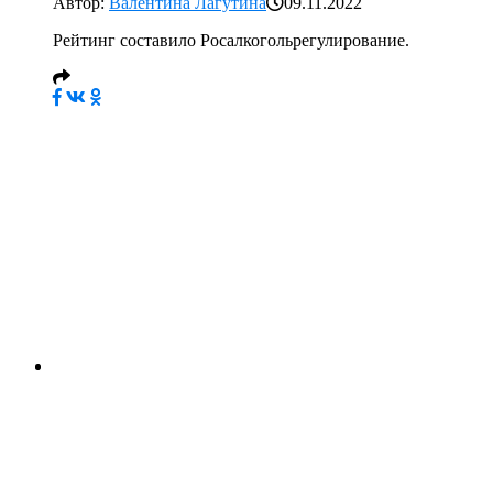
Автор:
Валентина Лагутина
09.11.2022
Рейтинг составило Росалкогольрегулирование.