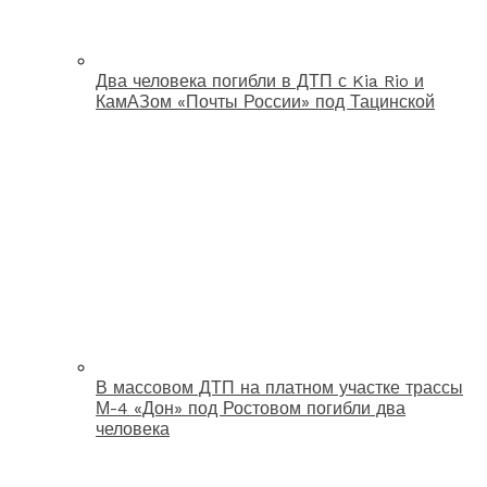
Два человека погибли в ДТП с Kia Rio и
КамАЗом «Почты России» под Тацинской
В массовом ДТП на платном участке трассы
М-4 «Дон» под Ростовом погибли два
человека