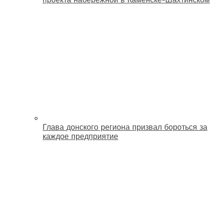
Глава донского региона призвал бороться за
каждое предприятие