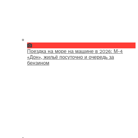
Поездка на море на машине в 2026: М-4
«Дон», жильё посуточно и очередь за
бензином