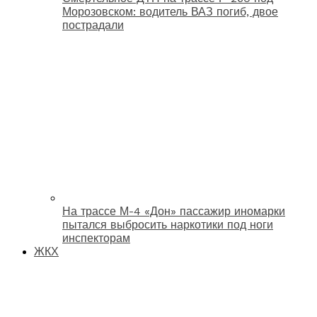
Морозовском: водитель ВАЗ погиб, двое
пострадали
На трассе М-4 «Дон» пассажир иномарки
пытался выбросить наркотики под ноги
инспекторам
ЖКХ