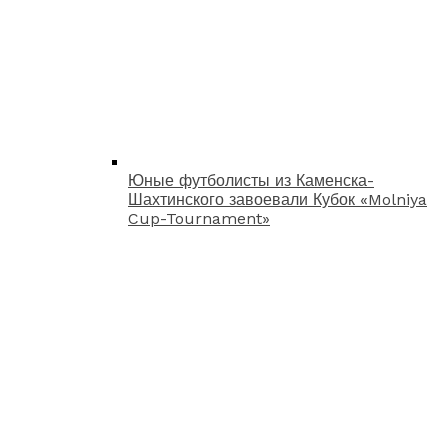
Юные футболисты из Каменска-
Шахтинского завоевали Кубок «Molniya
Cup-Tournament»