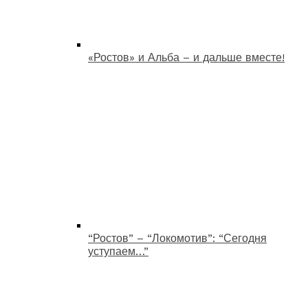
«Ростов» и Альба – и дальше вместе!
“Ростов” – “Локомотив”: “Сегодня
уступаем…”