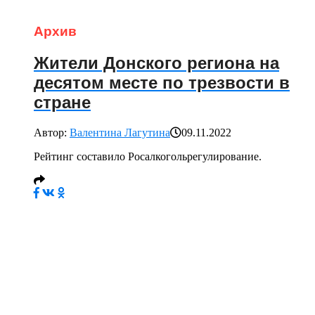
Архив
Жители Донского региона на
десятом месте по трезвости в
стране
Автор:
Валентина Лагутина
09.11.2022
Рейтинг составило Росалкогольрегулирование.