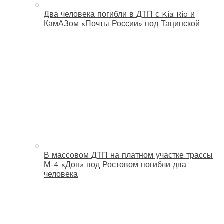
Два человека погибли в ДТП с Kia Rio и
КамАЗом «Почты России» под Тацинской
В массовом ДТП на платном участке трассы
М-4 «Дон» под Ростовом погибли два
человека