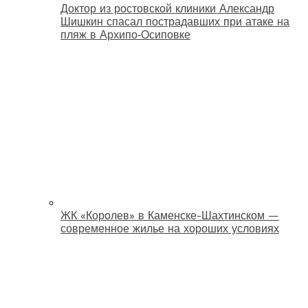
Доктор из ростовской клиники Александр
Шишкин спасал пострадавших при атаке на
пляж в Архипо‑Осиповке
ЖК «Королев» в Каменске-Шахтинском —
современное жилье на хороших условиях