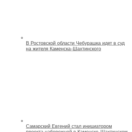
В Ростовской области Чебурашка идет в суд
на жителя Каменска-Шахтинского
Самарский Евгений стал инициатором
проекта набережной в Каменске-Шахтинском