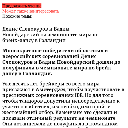
Продолжить чтение
Может также заинтересовать
Похожие темы:
Денис Слепокуров и Вадим
Новойдарский на чемпионате мира по
брейк-дансу в Голландии
Многократные победители областных и
всероссийских соревнований Денис
Слепокуров и Вадим Новойдарский дошли до
полуфинала в чемпионате мира по брейк-
дансу в Голландии.
Уже десять лет брейкеры со всего мира
приезжают в
Амстердам
, чтобы поучаствовать в
престижных соревнованиях IBE. Но для того,
чтобы танцоров допустили непосредственно к
участию в «битве», им необходимо пройти
жесточайший отбор. Каменчане это сделали и
показали отличный результат на чемпионате.
Они дотанцевали до полуфинала в командном