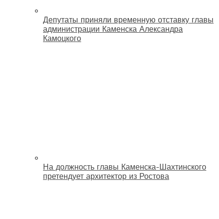
Депутаты приняли временную отставку главы
администрации Каменска Александра
Камоцкого
На должность главы Каменска-Шахтинского
претендует архитектор из Ростова