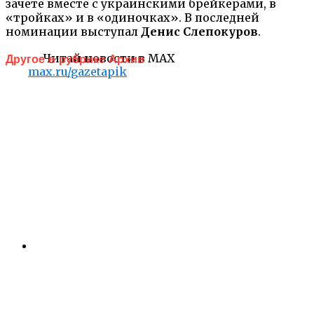
зачете вместе с украинскими брейкерами, в
«тройках» и в «одиночках». В последней
номинации выступал
Денис Слепокуров
.
Читай новости в MAX
Другое в рубрике Архив
max.ru/gazetapik