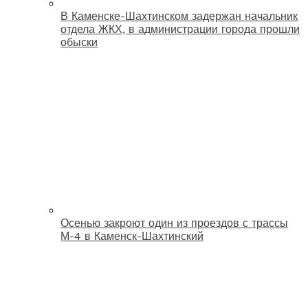
В Каменске-Шахтинском задержан начальник
отдела ЖКХ, в администрации города прошли
обыски
Осенью закроют один из проездов с трассы
М-4 в Каменск-Шахтинский