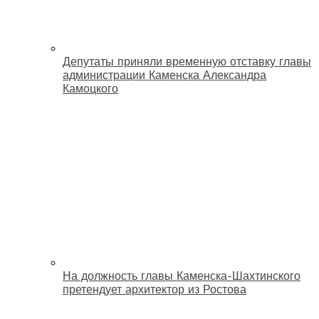
Депутаты приняли временную отставку главы
администрации Каменска Александра
Камоцкого
На должность главы Каменска-Шахтинского
претендует архитектор из Ростова