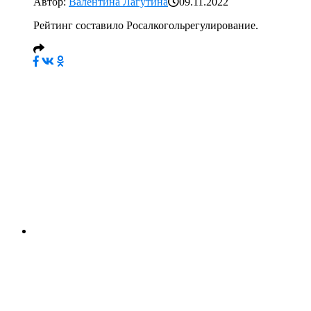
Автор:
Валентина Лагутина
09.11.2022
Рейтинг составило Росалкогольрегулирование.