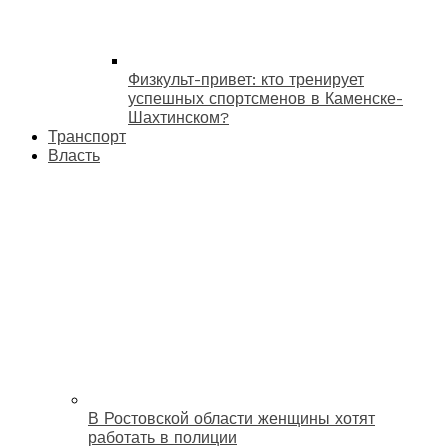
Физкульт-привет: кто тренирует
успешных спортсменов в Каменске-
Шахтинском?
Транспорт
Власть
В Ростовской области женщины хотят
работать в полиции