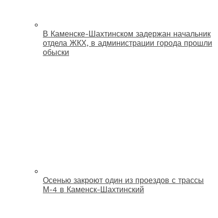
В Каменске-Шахтинском задержан начальник
отдела ЖКХ, в администрации города прошли
обыски
Осенью закроют один из проездов с трассы
М-4 в Каменск-Шахтинский