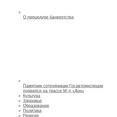
О процедуре банкротства
Памятник сотрудникам Госавтоинспеции
появился на трассе М-4 «Дон»
Культура
Здоровье
Образование
Политика
Религия