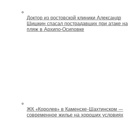
Доктор из ростовской клиники Александр
Шишкин спасал пострадавших при атаке на
пляж в Архипо‑Осиповке
ЖК «Королев» в Каменске-Шахтинском —
современное жилье на хороших условиях