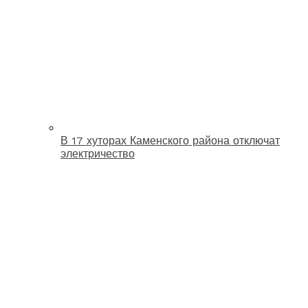
В 17 хуторах Каменского района отключат
электричество