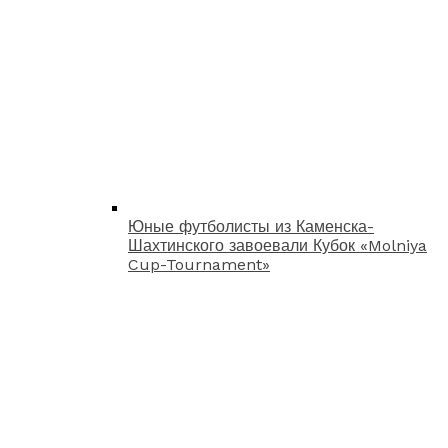
Юные футболисты из Каменска-
Шахтинского завоевали Кубок «Molniya
Cup-Tournament»