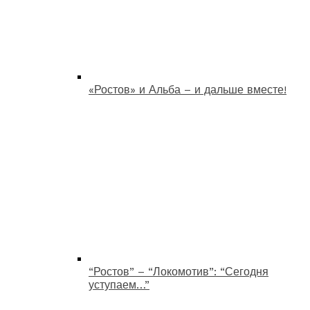
«Ростов» и Альба – и дальше вместе!
“Ростов” – “Локомотив”: “Сегодня
уступаем…”