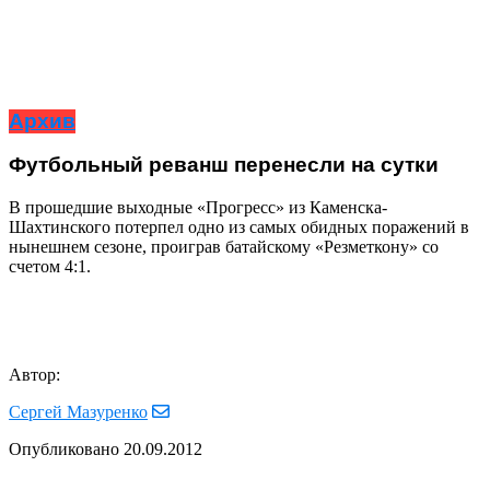
Архив
Футбольный реванш перенесли на сутки
В прошедшие выходные «Прогресс» из Каменска-
Шахтинского потерпел одно из самых обидных поражений в
нынешнем сезоне, проиграв батайскому «Резметкону» со
счетом 4:1.
Автор:
Сергей Мазуренко
Опубликовано
20.09.2012