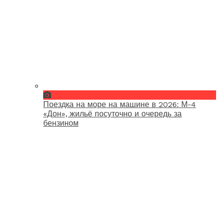
Поездка на море на машине в 2026: М-4
«Дон», жильё посуточно и очередь за
бензином