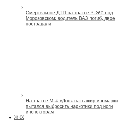
Смертельное ДТП на трассе Р-260 под
Морозовском: водитель ВАЗ погиб, двое
пострадали
На трассе М-4 «Дон» пассажир иномарки
пытался выбросить наркотики под ноги
инспекторам
ЖКХ