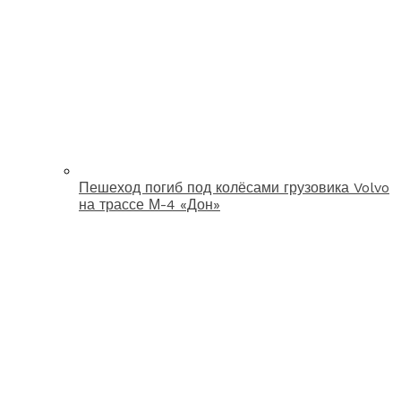
Пешеход погиб под колёсами грузовика Volvo
на трассе М-4 «Дон»