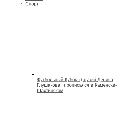
Спорт
Футбольный Кубок «Друзей Дениса
Глушакова» прописался в Каменске-
Шахтинском