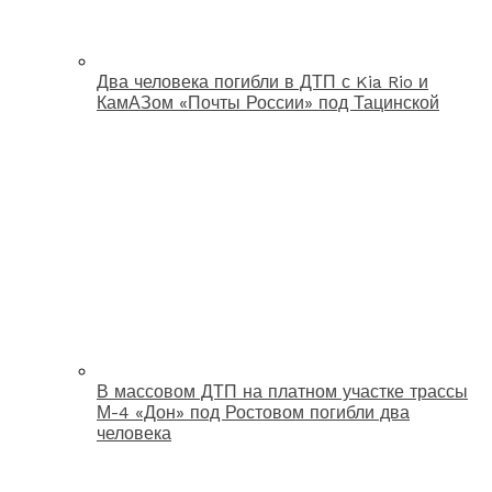
Два человека погибли в ДТП с Kia Rio и
КамАЗом «Почты России» под Тацинской
В массовом ДТП на платном участке трассы
М-4 «Дон» под Ростовом погибли два
человека