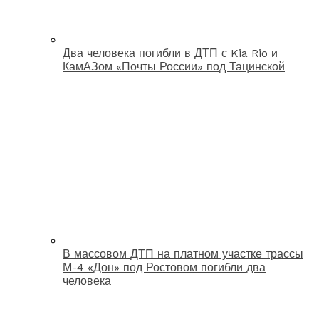
Два человека погибли в ДТП с Kia Rio и
КамАЗом «Почты России» под Тацинской
В массовом ДТП на платном участке трассы
М-4 «Дон» под Ростовом погибли два
человека