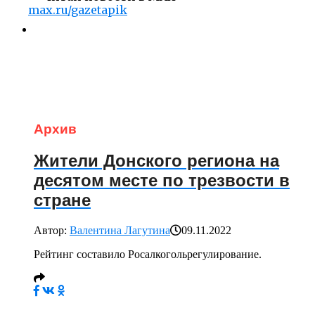
max.ru/gazetapik
Архив
Жители Донского региона на
десятом месте по трезвости в
стране
Автор:
Валентина Лагутина
09.11.2022
Рейтинг составило Росалкогольрегулирование.