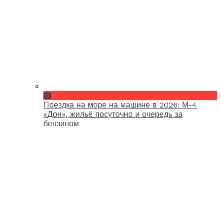
Поездка на море на машине в 2026: М-4
«Дон», жильё посуточно и очередь за
бензином