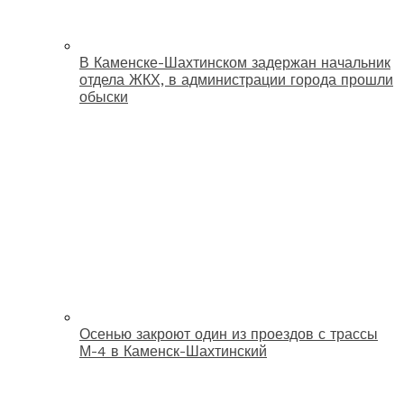
В Каменске-Шахтинском задержан начальник
отдела ЖКХ, в администрации города прошли
обыски
Осенью закроют один из проездов с трассы
М-4 в Каменск-Шахтинский