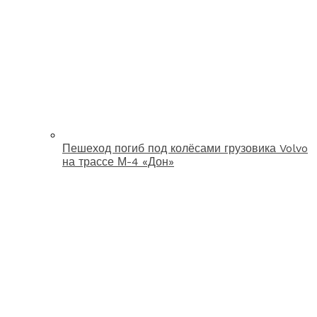
Пешеход погиб под колёсами грузовика Volvo
на трассе М-4 «Дон»