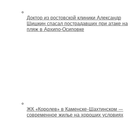
Доктор из ростовской клиники Александр
Шишкин спасал пострадавших при атаке на
пляж в Архипо‑Осиповке
ЖК «Королев» в Каменске-Шахтинском —
современное жилье на хороших условиях