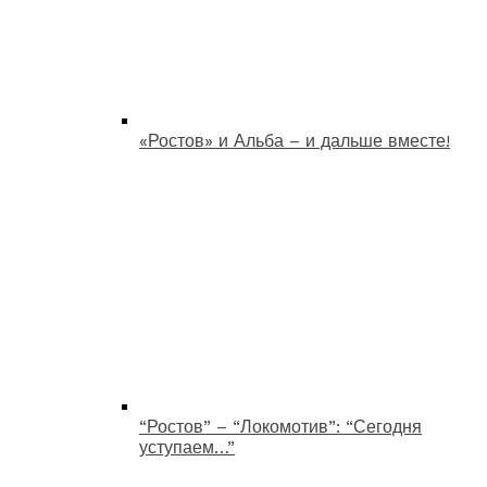
«Ростов» и Альба – и дальше вместе!
“Ростов” – “Локомотив”: “Сегодня
уступаем…”