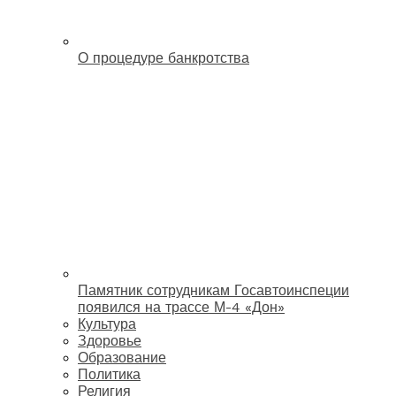
О процедуре банкротства
Памятник сотрудникам Госавтоинспеции
появился на трассе М-4 «Дон»
Культура
Здоровье
Образование
Политика
Религия