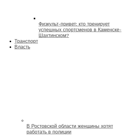
Физкульт-привет: кто тренирует
успешных спортсменов в Каменске-
Шахтинском?
Транспорт
Власть
В Ростовской области женщины хотят
работать в полиции