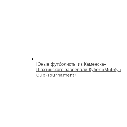
Юные футболисты из Каменска-
Шахтинского завоевали Кубок «Molniya
Cup-Tournament»