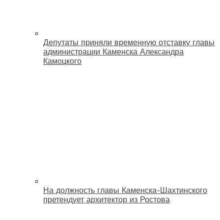
Депутаты приняли временную отставку главы
администрации Каменска Александра
Камоцкого
На должность главы Каменска-Шахтинского
претендует архитектор из Ростова