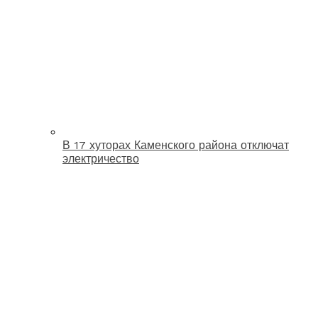
В 17 хуторах Каменского района отключат
электричество