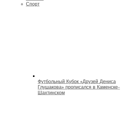
Спорт
Футбольный Кубок «Друзей Дениса
Глушакова» прописался в Каменске-
Шахтинском