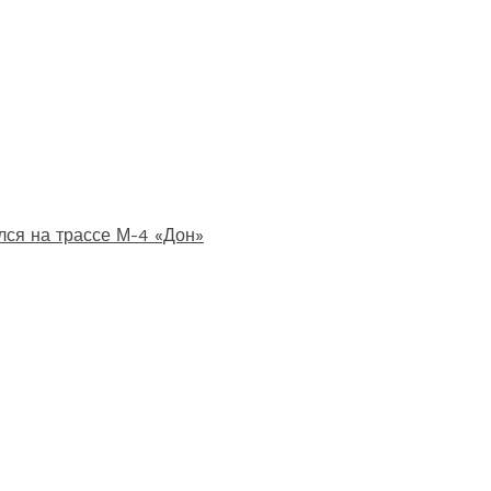
лся на трассе М-4 «Дон»