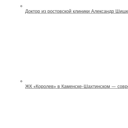
Доктор из ростовской клиники Александр Шишк
ЖК «Королев» в Каменске-Шахтинском — совр