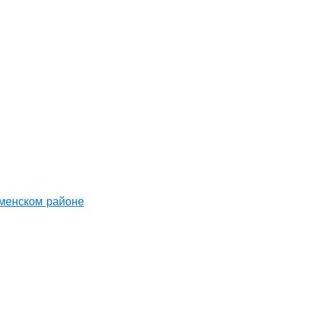
аменском районе