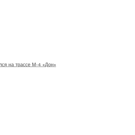
лся на трассе М-4 «Дон»