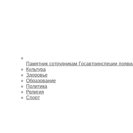
Памятник сотрудникам Госавтоинспеции появи
Культура
Здоровье
Образование
Политика
Религия
Спорт