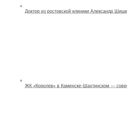
Доктор из ростовской клиники Александр Шишк
ЖК «Королев» в Каменске-Шахтинском — совр