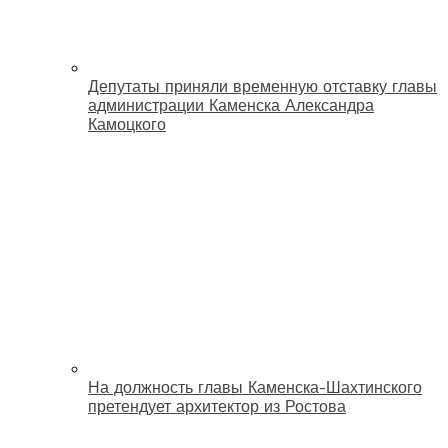
Депутаты приняли временную отставку главы
администрации Каменска Александра
Камоцкого
На должность главы Каменска-Шахтинского
претендует архитектор из Ростова