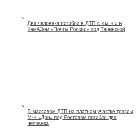
Два человека погибли в ДТП с Kia Rio и
КамАЗом «Почты России» под Тацинской
В массовом ДТП на платном участке трассы
М-4 «Дон» под Ростовом погибли два
человека