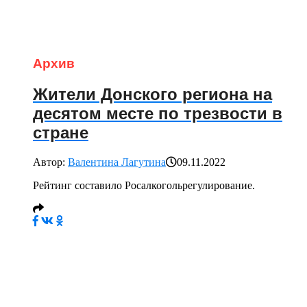
Архив
Жители Донского региона на
десятом месте по трезвости в
стране
Автор:
Валентина Лагутина
09.11.2022
Рейтинг составило Росалкогольрегулирование.