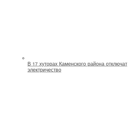
В 17 хуторах Каменского района отключат
электричество