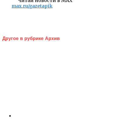
Читай новости в MAX
max.ru/gazetapik
Другое в рубрике Архив