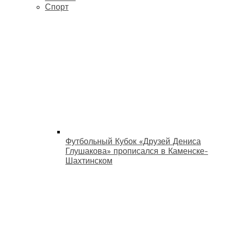
Спорт
Футбольный Кубок «Друзей Дениса
Глушакова» прописался в Каменске-
Шахтинском