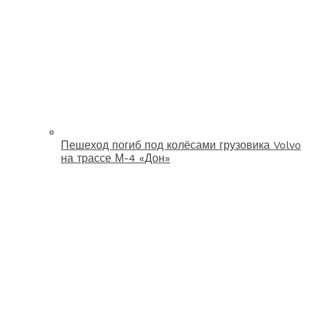
Пешеход погиб под колёсами грузовика Volvo
на трассе М-4 «Дон»