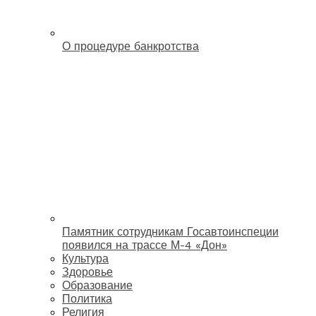
О процедуре банкротства
Памятник сотрудникам Госавтоинспеции
появился на трассе М-4 «Дон»
Культура
Здоровье
Образование
Политика
Религия