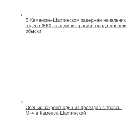
В Каменске-Шахтинском задержан начальник
отдела ЖКХ, в администрации города прошли
обыски
Осенью закроют один из проездов с трассы
М-4 в Каменск-Шахтинский