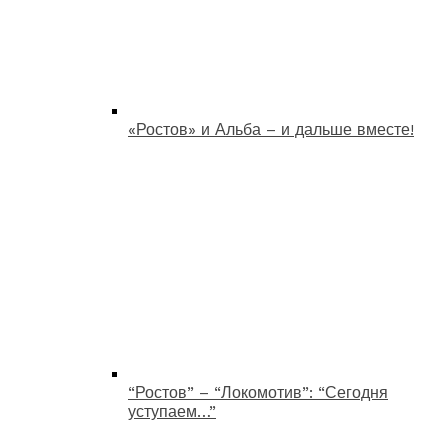
«Ростов» и Альба – и дальше вместе!
“Ростов” – “Локомотив”: “Сегодня
уступаем…”