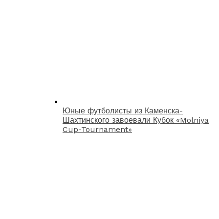
Юные футболисты из Каменска-
Шахтинского завоевали Кубок «Molniya
Cup-Tournament»