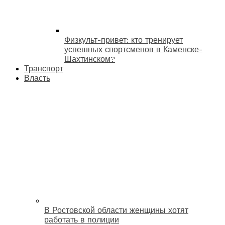
Физкульт-привет: кто тренирует
успешных спортсменов в Каменске-
Шахтинском?
Транспорт
Власть
В Ростовской области женщины хотят
работать в полиции