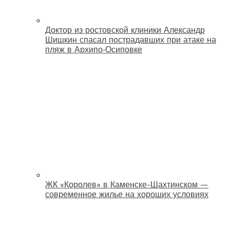
Доктор из ростовской клиники Александр
Шишкин спасал пострадавших при атаке на
пляж в Архипо‑Осиповке
ЖК «Королев» в Каменске-Шахтинском —
современное жилье на хороших условиях