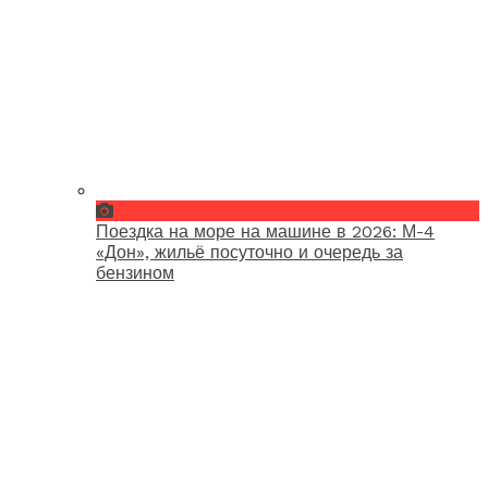
Поездка на море на машине в 2026: М-4
«Дон», жильё посуточно и очередь за
бензином