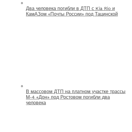
Два человека погибли в ДТП с Kia Rio и
КамАЗом «Почты России» под Тацинской
В массовом ДТП на платном участке трассы
М-4 «Дон» под Ростовом погибли два
человека