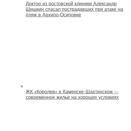
Доктор из ростовской клиники Александр
Шишкин спасал пострадавших при атаке на
пляж в Архипо‑Осиповке
ЖК «Королев» в Каменске-Шахтинском —
современное жилье на хороших условиях