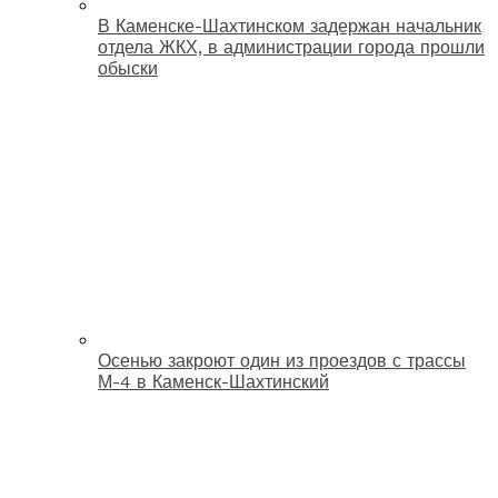
В Каменске-Шахтинском задержан начальник
отдела ЖКХ, в администрации города прошли
обыски
Осенью закроют один из проездов с трассы
М-4 в Каменск-Шахтинский