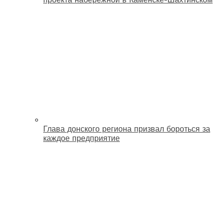
Глава донского региона призвал бороться за
каждое предприятие