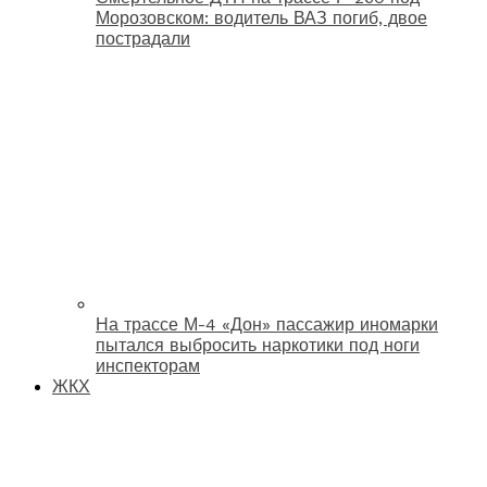
Морозовском: водитель ВАЗ погиб, двое
пострадали
На трассе М-4 «Дон» пассажир иномарки
пытался выбросить наркотики под ноги
инспекторам
ЖКХ