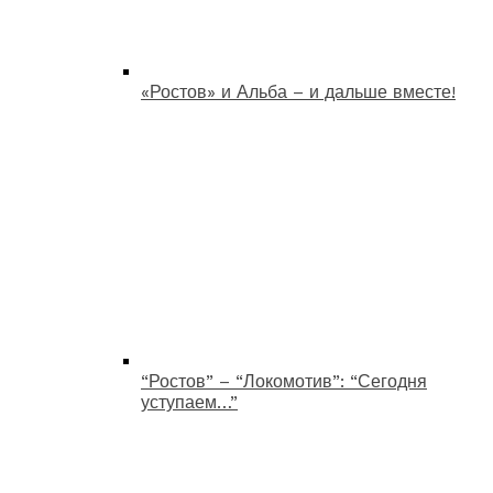
«Ростов» и Альба – и дальше вместе!
“Ростов” – “Локомотив”: “Сегодня
уступаем…”