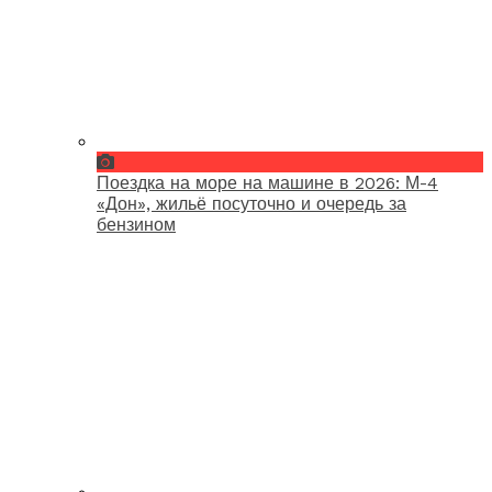
Поездка на море на машине в 2026: М-4
«Дон», жильё посуточно и очередь за
бензином