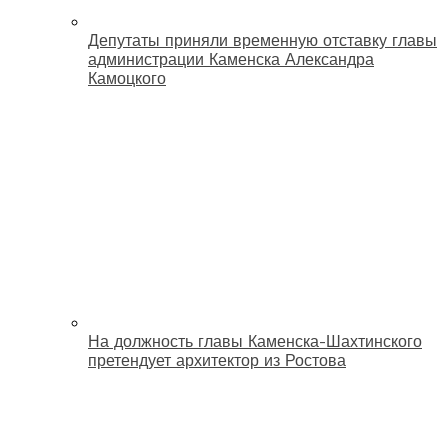
Депутаты приняли временную отставку главы
администрации Каменска Александра
Камоцкого
На должность главы Каменска-Шахтинского
претендует архитектор из Ростова