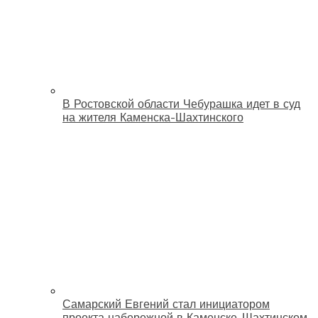
В Ростовской области Чебурашка идет в суд
на жителя Каменска-Шахтинского
Самарский Евгений стал инициатором
проекта набережной в Каменске-Шахтинском