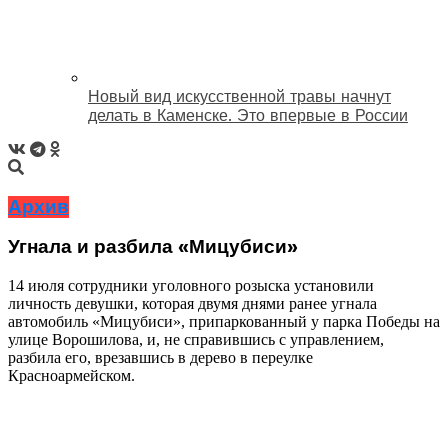
Новый вид искусственной травы начнут
делать в Каменске. Это впервые в России
Архив
Угнала и разбила «Мицубиси»
14 июля сотрудники уголовного розыска установили
личность девушки, которая двумя днями ранее угнала
автомобиль «Мицубиси», припаркованный у парка Победы на
улице Ворошилова, и, не справившись с управлением,
разбила его, врезавшись в дерево в переулке
Красноармейском.