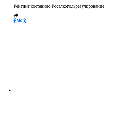
Рейтинг составило Росалкогольрегулирование.