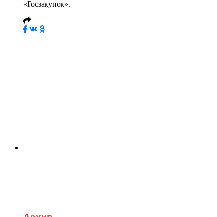
«Госзакупок».
Архив