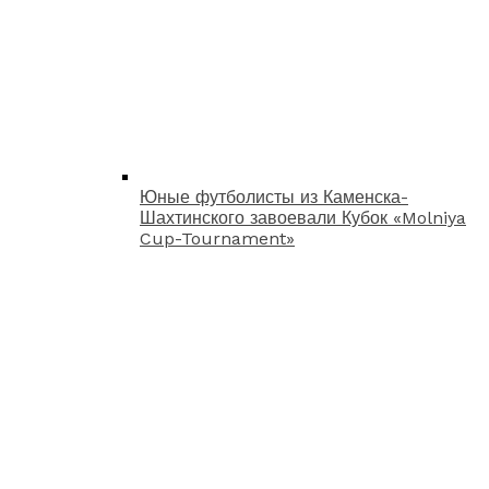
Юные футболисты из Каменска-
Шахтинского завоевали Кубок «Molniya
Cup-Tournament»