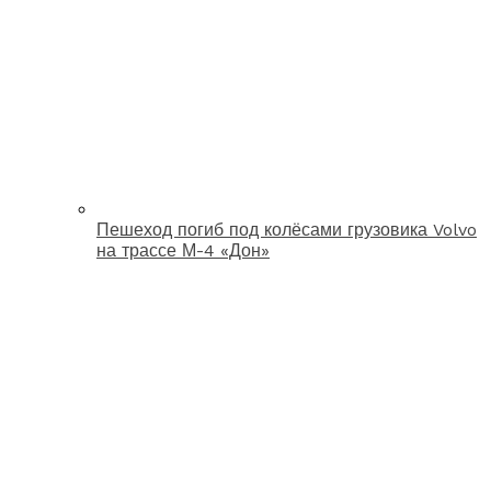
Пешеход погиб под колёсами грузовика Volvo
на трассе М-4 «Дон»