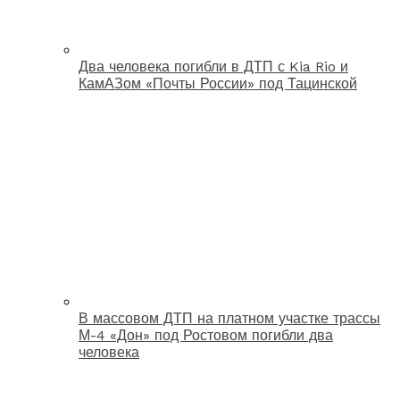
Два человека погибли в ДТП с Kia Rio и
КамАЗом «Почты России» под Тацинской
В массовом ДТП на платном участке трассы
М-4 «Дон» под Ростовом погибли два
человека