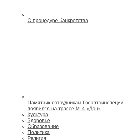
О процедуре банкротства
Памятник сотрудникам Госавтоинспеции
появился на трассе М-4 «Дон»
Культура
Здоровье
Образование
Политика
Религия