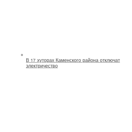
В 17 хуторах Каменского района отключат
электричество