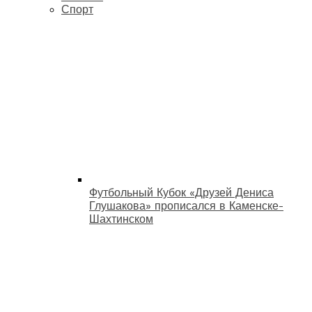
Спорт
Футбольный Кубок «Друзей Дениса
Глушакова» прописался в Каменске-
Шахтинском