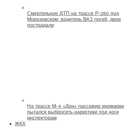
Смертельное ДТП на трассе Р-260 под
Морозовском: водитель ВАЗ погиб, двое
пострадали
На трассе М-4 «Дон» пассажир иномарки
пытался выбросить наркотики под ноги
инспекторам
ЖКХ