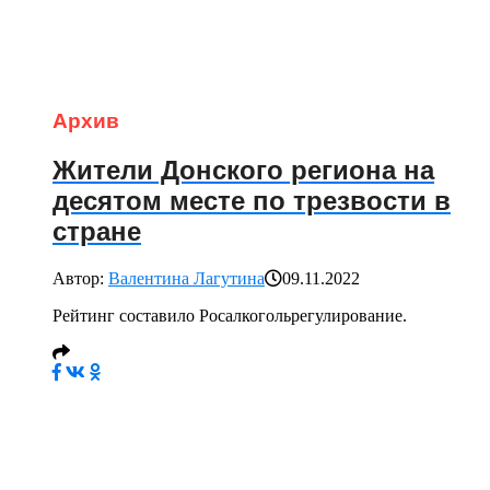
Архив
Жители Донского региона на
десятом месте по трезвости в
стране
Автор:
Валентина Лагутина
09.11.2022
Рейтинг составило Росалкогольрегулирование.