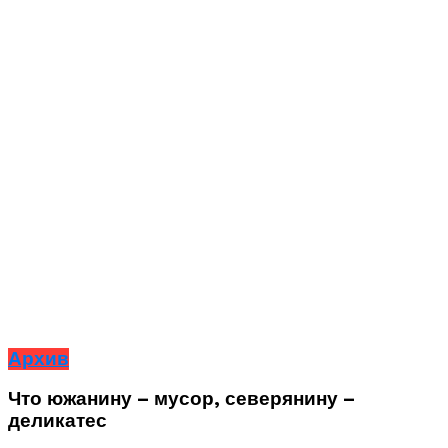
Архив
Что южанину – мусор, северянину –
деликатес