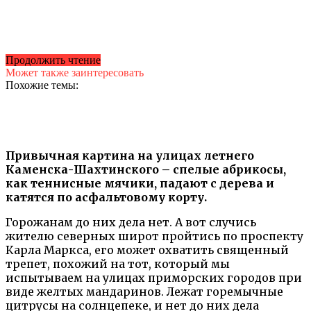
Продолжить чтение
Может также заинтересовать
Похожие темы:
Привычная картина на улицах летнего
Каменска-Шахтинского – спелые абрикосы,
как теннисные мячики, падают с дерева и
катятся по асфальтовому корту.
Горожанам до них дела нет. А вот случись
жителю северных широт пройтись по проспекту
Карла Маркса, его может охватить священный
трепет, похожий на тот, который мы
испытываем на улицах приморских городов при
виде желтых мандаринов. Лежат горемычные
цитрусы на солнцепеке, и нет до них дела