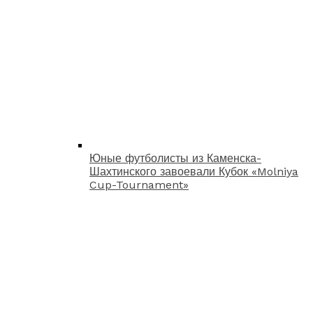
Юные футболисты из Каменска-
Шахтинского завоевали Кубок «Molniya
Cup-Tournament»