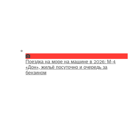
Поездка на море на машине в 2026: М-4
«Дон», жильё посуточно и очередь за
бензином