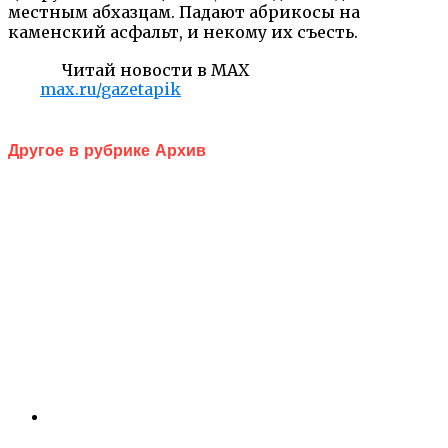
местным абхазцам. Падают абрикосы на
каменский асфальт, и некому их съесть.
Читай новости в MAX
max.ru/gazetapik
Другое в рубрике Архив