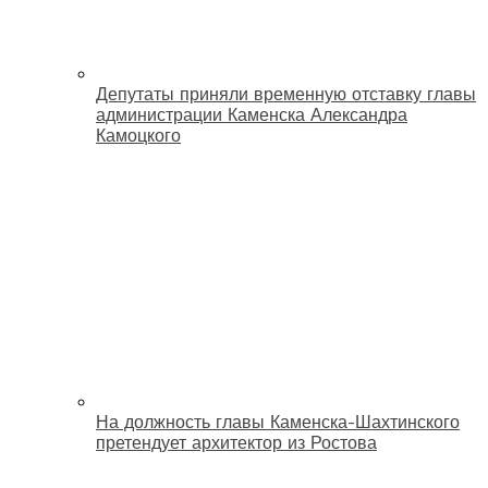
Депутаты приняли временную отставку главы
администрации Каменска Александра
Камоцкого
На должность главы Каменска-Шахтинского
претендует архитектор из Ростова