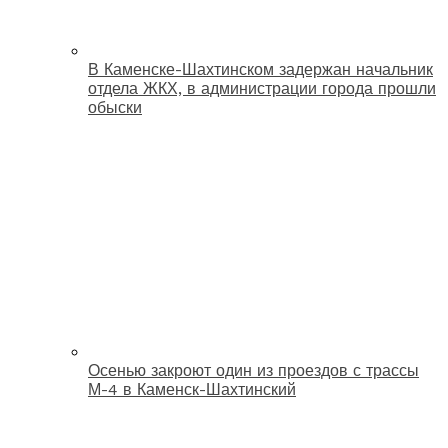
В Каменске-Шахтинском задержан начальник
отдела ЖКХ, в администрации города прошли
обыски
Осенью закроют один из проездов с трассы
М-4 в Каменск-Шахтинский