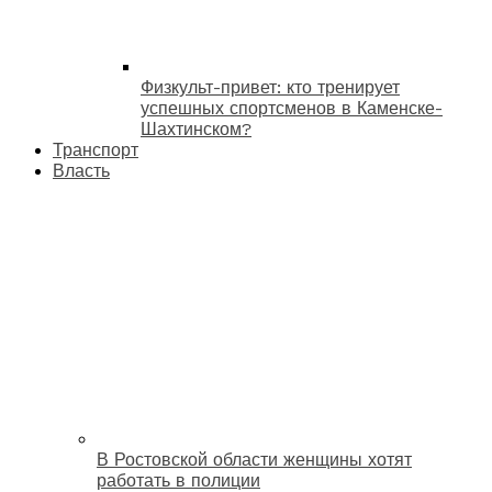
Физкульт-привет: кто тренирует
успешных спортсменов в Каменске-
Шахтинском?
Транспорт
Власть
В Ростовской области женщины хотят
работать в полиции