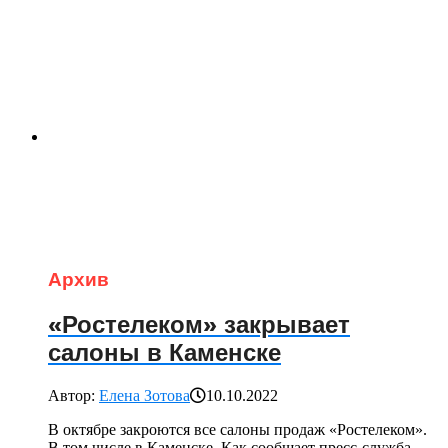
Архив
«Ростелеком» закрывает
салоны в Каменске
Автор:
Елена Зотова
10.10.2022
В октябре закроются все салоны продаж «Ростелеком».
В том числе в Каменске. Как сообщает пресс-служба