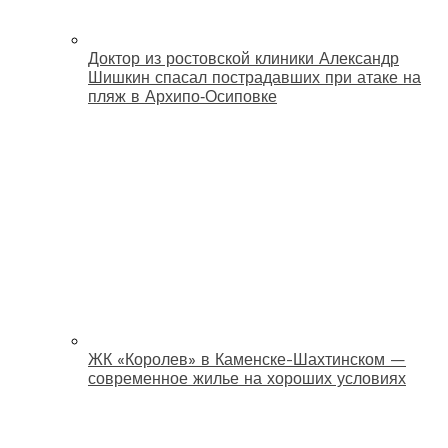
Доктор из ростовской клиники Александр
Шишкин спасал пострадавших при атаке на
пляж в Архипо‑Осиповке
ЖК «Королев» в Каменске-Шахтинском —
современное жилье на хороших условиях