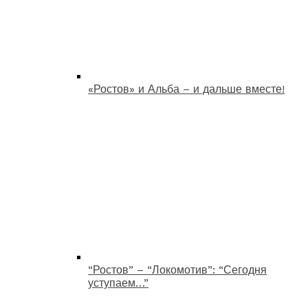
«Ростов» и Альба – и дальше вместе!
“Ростов” – “Локомотив”: “Сегодня
уступаем…”