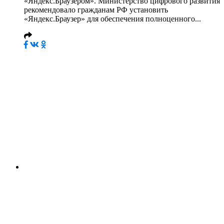
«Яндекс.Браузером». Министерство цифрового развития
рекомендовало гражданам РФ установить
«Яндекс.Браузер» для обеспечения полноценного...