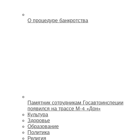
О процедуре банкротства
Памятник сотрудникам Госавтоинспеции
появился на трассе М-4 «Дон»
Культура
Здоровье
Образование
Политика
Религия