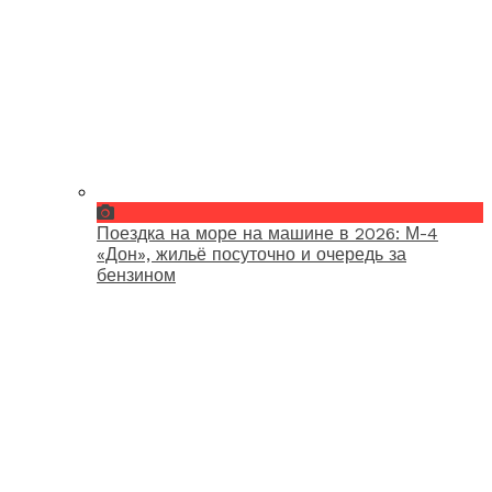
Поездка на море на машине в 2026: М-4
«Дон», жильё посуточно и очередь за
бензином