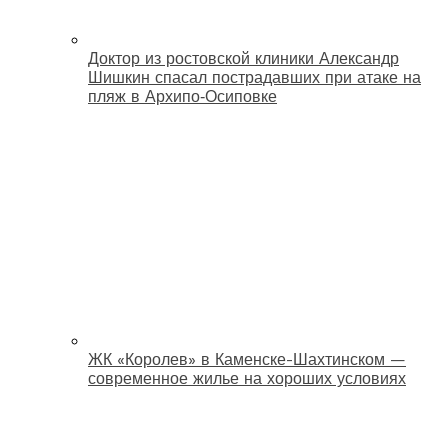
Доктор из ростовской клиники Александр
Шишкин спасал пострадавших при атаке на
пляж в Архипо‑Осиповке
ЖК «Королев» в Каменске-Шахтинском —
современное жилье на хороших условиях