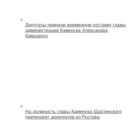
Депутаты приняли временную отставку главы
администрации Каменска Александра
Камоцкого
На должность главы Каменска-Шахтинского
претендует архитектор из Ростова