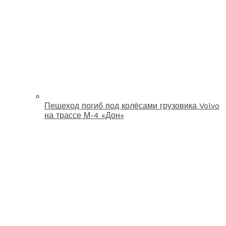
Пешеход погиб под колёсами грузовика Volvo
на трассе М-4 «Дон»