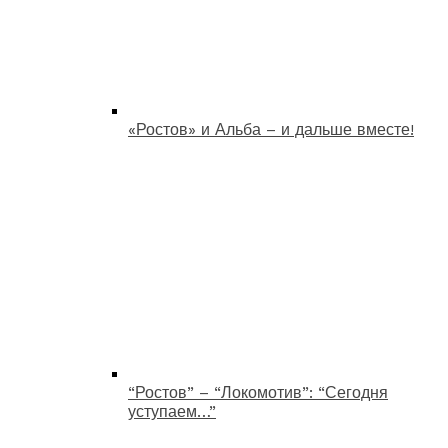
«Ростов» и Альба – и дальше вместе!
“Ростов” – “Локомотив”: “Сегодня
уступаем…”