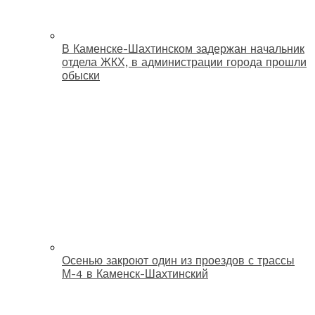
В Каменске-Шахтинском задержан начальник
отдела ЖКХ, в администрации города прошли
обыски
Осенью закроют один из проездов с трассы
М-4 в Каменск-Шахтинский