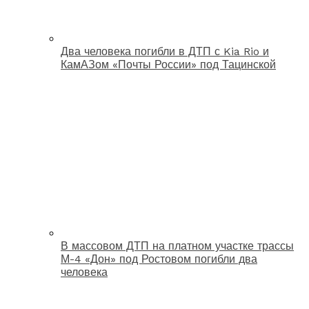
Два человека погибли в ДТП с Kia Rio и
КамАЗом «Почты России» под Тацинской
В массовом ДТП на платном участке трассы
М-4 «Дон» под Ростовом погибли два
человека