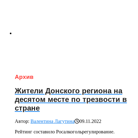
Архив
Жители Донского региона на
десятом месте по трезвости в
стране
Автор:
Валентина Лагутина
09.11.2022
Рейтинг составило Росалкогольрегулирование.