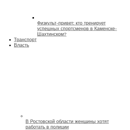
Физкульт-привет: кто тренирует
успешных спортсменов в Каменске-
Шахтинском?
Транспорт
Власть
В Ростовской области женщины хотят
работать в полиции