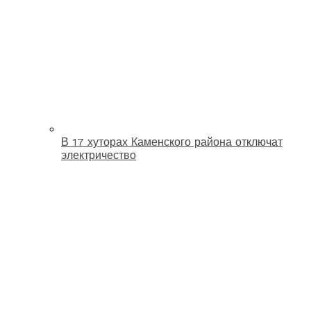
В 17 хуторах Каменского района отключат
электричество