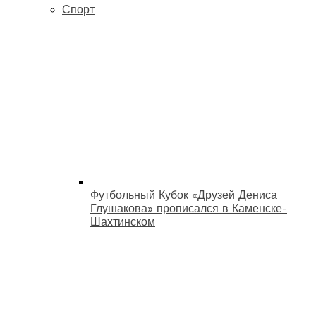
Спорт
Футбольный Кубок «Друзей Дениса
Глушакова» прописался в Каменске-
Шахтинском