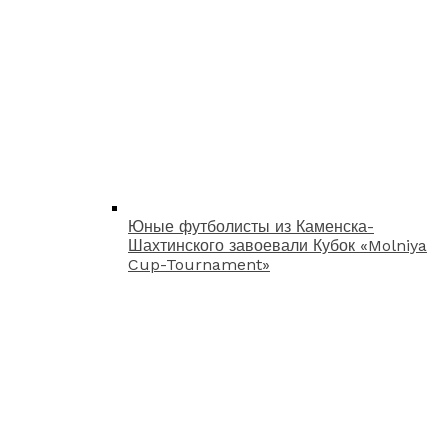
Юные футболисты из Каменска-
Шахтинского завоевали Кубок «Molniya
Cup-Tournament»