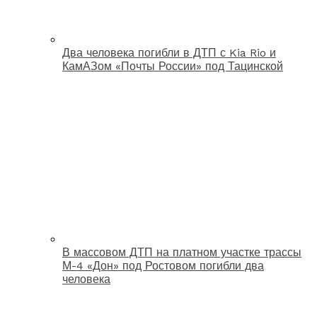
Два человека погибли в ДТП с Kia Rio и
КамАЗом «Почты России» под Тацинской
В массовом ДТП на платном участке трассы
М-4 «Дон» под Ростовом погибли два
человека