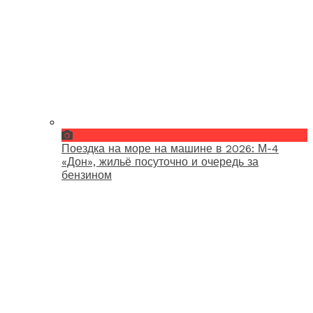
Поездка на море на машине в 2026: М-4
«Дон», жильё посуточно и очередь за
бензином