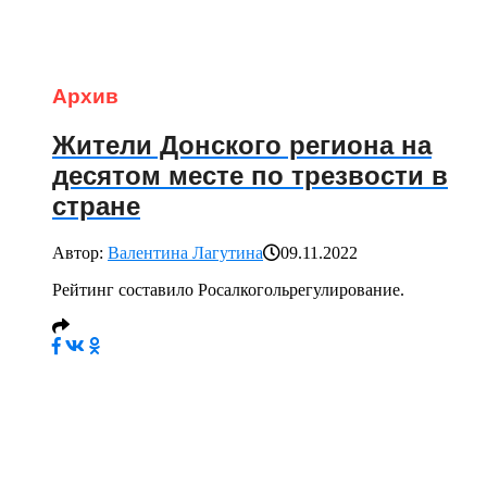
Архив
Жители Донского региона на
десятом месте по трезвости в
стране
Автор:
Валентина Лагутина
09.11.2022
Рейтинг составило Росалкогольрегулирование.