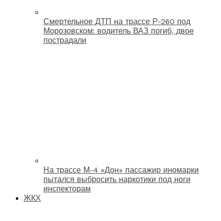
Смертельное ДТП на трассе Р-260 под
Морозовском: водитель ВАЗ погиб, двое
пострадали
На трассе М-4 «Дон» пассажир иномарки
пытался выбросить наркотики под ноги
инспекторам
ЖКХ