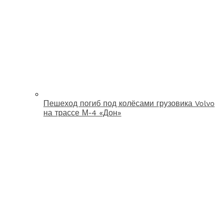
Пешеход погиб под колёсами грузовика Volvo
на трассе М-4 «Дон»