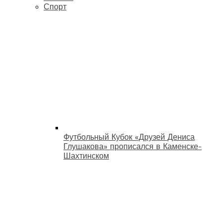
Спорт
Футбольный Кубок «Друзей Дениса
Глушакова» прописался в Каменске-
Шахтинском