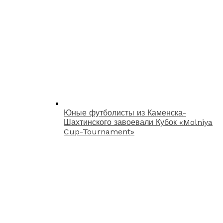
Юные футболисты из Каменска-
Шахтинского завоевали Кубок «Molniya
Cup-Tournament»