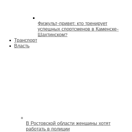
Физкульт-привет: кто тренирует
успешных спортсменов в Каменске-
Шахтинском?
Транспорт
Власть
В Ростовской области женщины хотят
работать в полиции