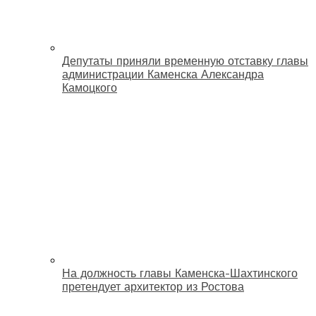
Депутаты приняли временную отставку главы
администрации Каменска Александра
Камоцкого
На должность главы Каменска-Шахтинского
претендует архитектор из Ростова