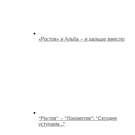
«Ростов» и Альба – и дальше вместе!
“Ростов” – “Локомотив”: “Сегодня
уступаем…”