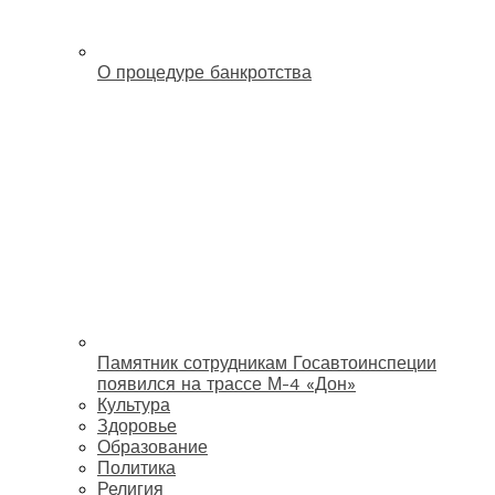
О процедуре банкротства
Памятник сотрудникам Госавтоинспеции
появился на трассе М-4 «Дон»
Культура
Здоровье
Образование
Политика
Религия