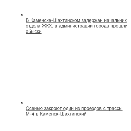
В Каменске-Шахтинском задержан начальник
отдела ЖКХ, в администрации города прошли
обыски
Осенью закроют один из проездов с трассы
М-4 в Каменск-Шахтинский