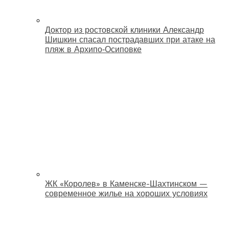
Доктор из ростовской клиники Александр
Шишкин спасал пострадавших при атаке на
пляж в Архипо‑Осиповке
ЖК «Королев» в Каменске-Шахтинском —
современное жилье на хороших условиях