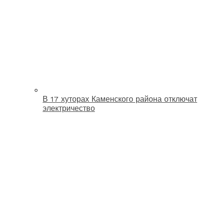
В 17 хуторах Каменского района отключат
электричество