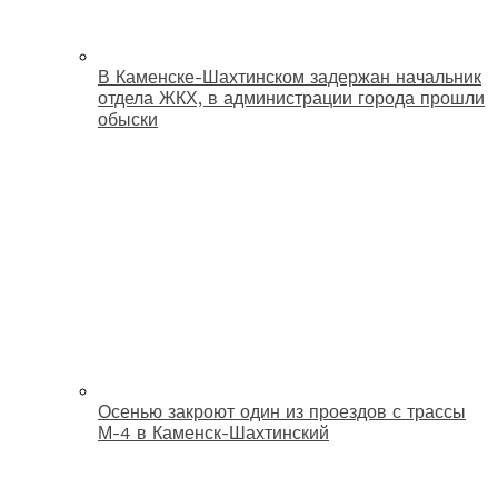
В Каменске-Шахтинском задержан начальник
отдела ЖКХ, в администрации города прошли
обыски
Осенью закроют один из проездов с трассы
М-4 в Каменск-Шахтинский