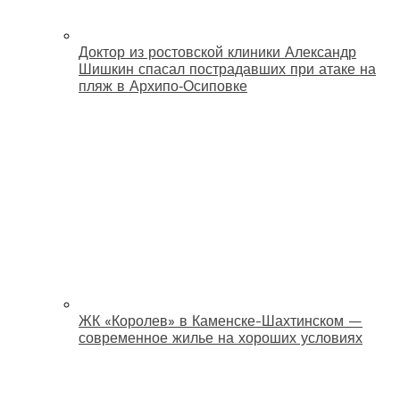
Доктор из ростовской клиники Александр
Шишкин спасал пострадавших при атаке на
пляж в Архипо‑Осиповке
ЖК «Королев» в Каменске-Шахтинском —
современное жилье на хороших условиях