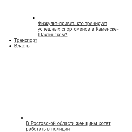
Физкульт-привет: кто тренирует
успешных спортсменов в Каменске-
Шахтинском?
Транспорт
Власть
В Ростовской области женщины хотят
работать в полиции