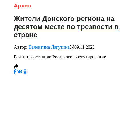
Архив
Жители Донского региона на
десятом месте по трезвости в
стране
Автор:
Валентина Лагутина
09.11.2022
Рейтинг составило Росалкогольрегулирование.