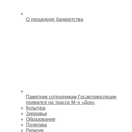
О процедуре банкротства
Памятник сотрудникам Госавтоинспеции
появился на трассе М-4 «Дон»
Культура
Здоровье
Образование
Политика
Религия