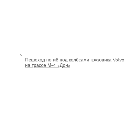
Пешеход погиб под колёсами грузовика Volvo
на трассе М-4 «Дон»