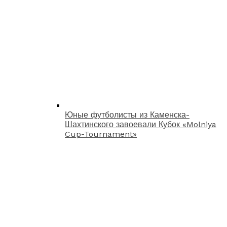
Юные футболисты из Каменска-
Шахтинского завоевали Кубок «Molniya
Cup-Tournament»