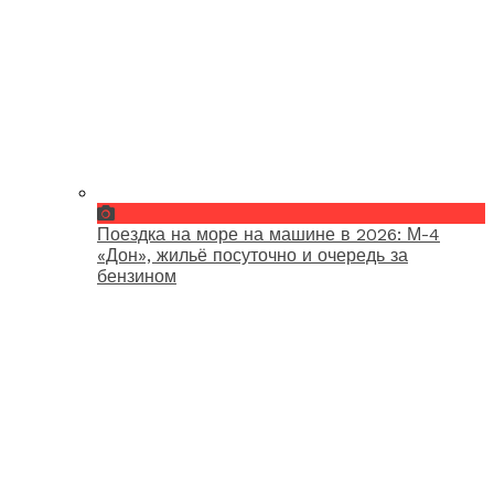
Поездка на море на машине в 2026: М-4
«Дон», жильё посуточно и очередь за
бензином