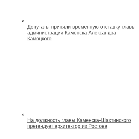
Депутаты приняли временную отставку главы
администрации Каменска Александра
Камоцкого
На должность главы Каменска-Шахтинского
претендует архитектор из Ростова