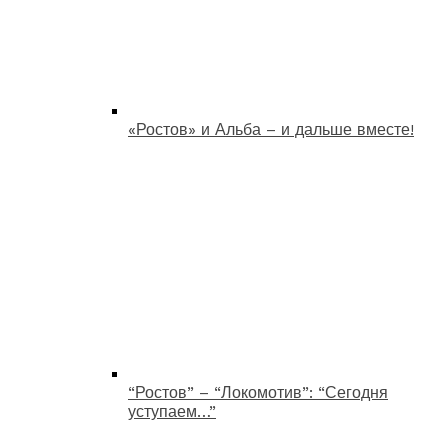
«Ростов» и Альба – и дальше вместе!
“Ростов” – “Локомотив”: “Сегодня
уступаем…”