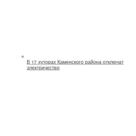
В 17 хуторах Каменского района отключат
электричество