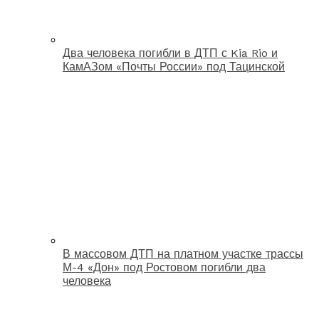
Два человека погибли в ДТП с Kia Rio и
КамАЗом «Почты России» под Тацинской
В массовом ДТП на платном участке трассы
М-4 «Дон» под Ростовом погибли два
человека