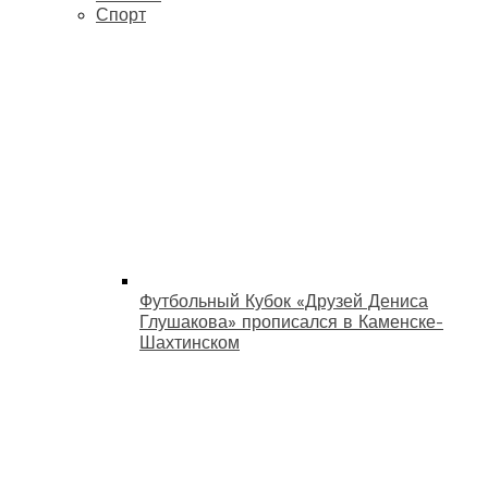
Спорт
Футбольный Кубок «Друзей Дениса
Глушакова» прописался в Каменске-
Шахтинском