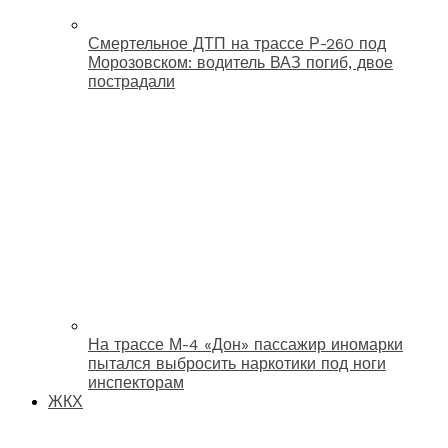
Смертельное ДТП на трассе Р-260 под
Морозовском: водитель ВАЗ погиб, двое
пострадали
На трассе М-4 «Дон» пассажир иномарки
пытался выбросить наркотики под ноги
инспекторам
ЖКХ