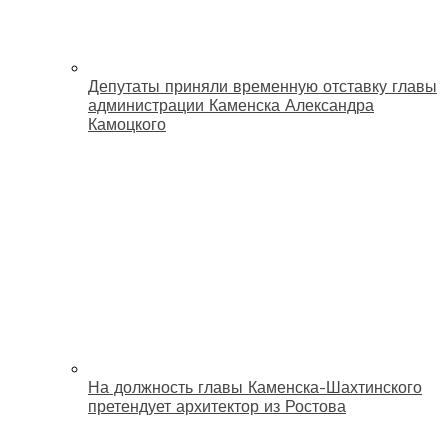
Депутаты приняли временную отставку главы
администрации Каменска Александра
Камоцкого
На должность главы Каменска-Шахтинского
претендует архитектор из Ростова