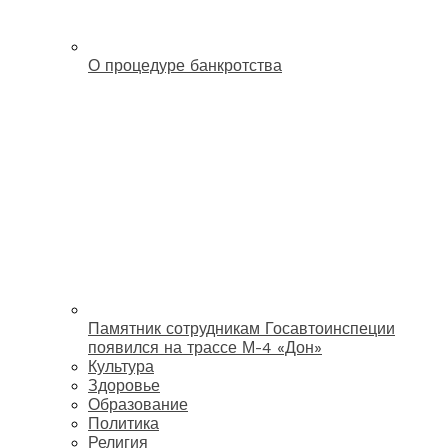
О процедуре банкротства
Памятник сотрудникам Госавтоинспеции
появился на трассе М-4 «Дон»
Культура
Здоровье
Образование
Политика
Религия