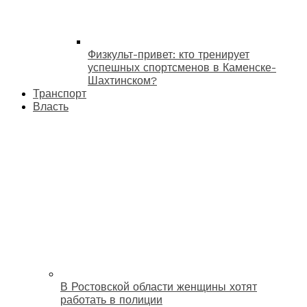
Физкульт-привет: кто тренирует
успешных спортсменов в Каменске-
Шахтинском?
Транспорт
Власть
В Ростовской области женщины хотят
работать в полиции