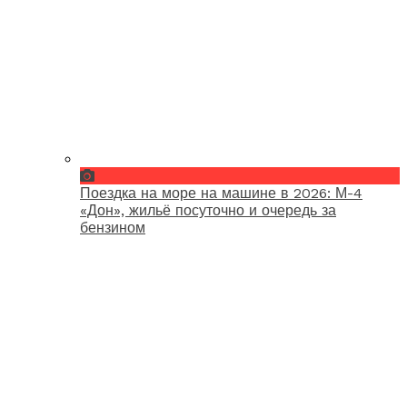
Поездка на море на машине в 2026: М-4
«Дон», жильё посуточно и очередь за
бензином