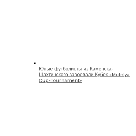
Юные футболисты из Каменска-
Шахтинского завоевали Кубок «Molniya
Cup-Tournament»