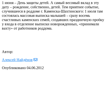
1 июня – День защиты детей. А самый весомый вклад в эту
дату – рождение, собственно, детей. Тем приятнее событие,
случившееся в роддоме г. Каменска-Шахтинского: 1 июля там
состоялась массовая выписка малышей – сразу восемь
счастливых каменских семей, создавших праздничную пробку
у входа в отделение выписки новорожденных, «принимали
вахту» от работников роддома.
Автор:
Алексей Найдёнов
Опубликовано
04.06.2012