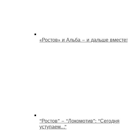
«Ростов» и Альба – и дальше вместе!
“Ростов” – “Локомотив”: “Сегодня
уступаем…”