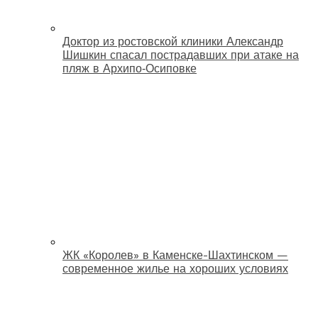
Доктор из ростовской клиники Александр
Шишкин спасал пострадавших при атаке на
пляж в Архипо‑Осиповке
ЖК «Королев» в Каменске-Шахтинском —
современное жилье на хороших условиях