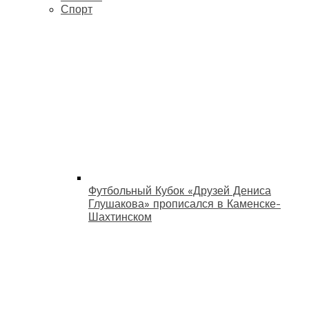
Спорт
Футбольный Кубок «Друзей Дениса
Глушакова» прописался в Каменске-
Шахтинском