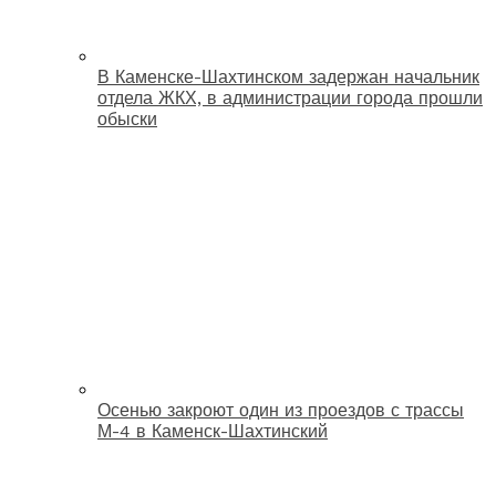
В Каменске-Шахтинском задержан начальник
отдела ЖКХ, в администрации города прошли
обыски
Осенью закроют один из проездов с трассы
М-4 в Каменск-Шахтинский