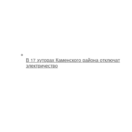
В 17 хуторах Каменского района отключат
электричество