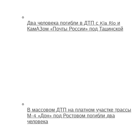
Два человека погибли в ДТП с Kia Rio и
КамАЗом «Почты России» под Тацинской
В массовом ДТП на платном участке трассы
М-4 «Дон» под Ростовом погибли два
человека