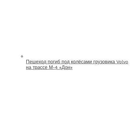
Пешеход погиб под колёсами грузовика Volvo
на трассе М-4 «Дон»