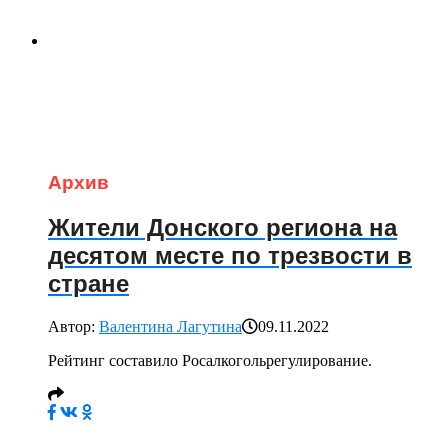
Архив
Жители Донского региона на
десятом месте по трезвости в
стране
Автор:
Валентина Лагутина
09.11.2022
Рейтинг составило Росалкогольрегулирование.