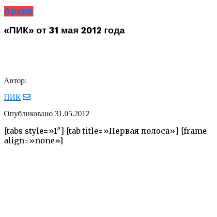
Архив
«ПИК» от 31 мая 2012 года
Автор:
ПИК
Опубликовано
31.05.2012
[tabs style=»1″] [tab title=»Первая полоса»] [frame
align=»none»]