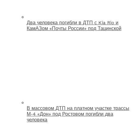
Два человека погибли в ДТП с Kia Rio и
КамАЗом «Почты России» под Тацинской
В массовом ДТП на платном участке трассы
М-4 «Дон» под Ростовом погибли два
человека