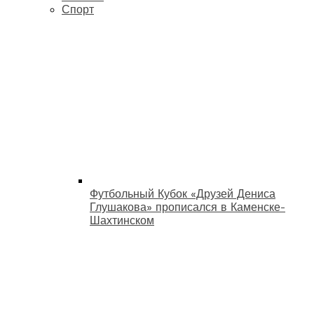
Спорт
Футбольный Кубок «Друзей Дениса
Глушакова» прописался в Каменске-
Шахтинском