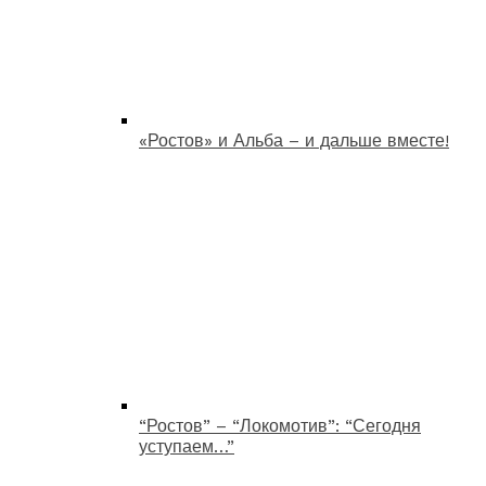
«Ростов» и Альба – и дальше вместе!
“Ростов” – “Локомотив”: “Сегодня
уступаем…”