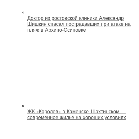
Доктор из ростовской клиники Александр
Шишкин спасал пострадавших при атаке на
пляж в Архипо‑Осиповке
ЖК «Королев» в Каменске-Шахтинском —
современное жилье на хороших условиях