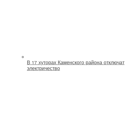
В 17 хуторах Каменского района отключат
электричество