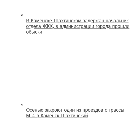
В Каменске-Шахтинском задержан начальник
отдела ЖКХ, в администрации города прошли
обыски
Осенью закроют один из проездов с трассы
М-4 в Каменск-Шахтинский