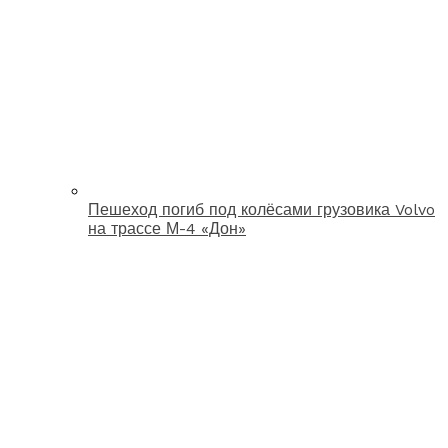
Пешеход погиб под колёсами грузовика Volvo
на трассе М-4 «Дон»