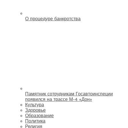
О процедуре банкротства
Памятник сотрудникам Госавтоинспеции
появился на трассе М-4 «Дон»
Культура
Здоровье
Образование
Политика
Религия