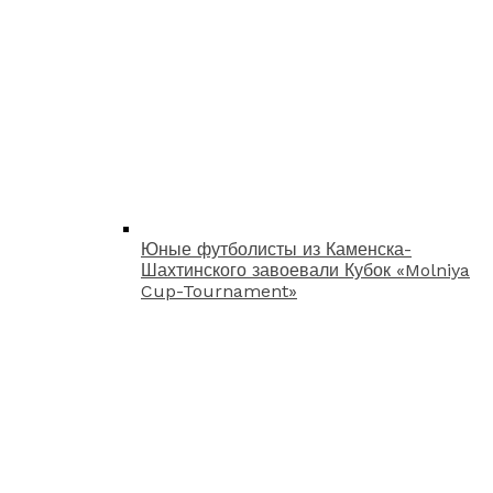
Юные футболисты из Каменска-
Шахтинского завоевали Кубок «Molniya
Cup-Tournament»