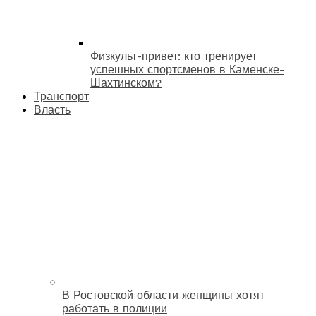
Физкульт-привет: кто тренирует
успешных спортсменов в Каменске-
Шахтинском?
Транспорт
Власть
В Ростовской области женщины хотят
работать в полиции