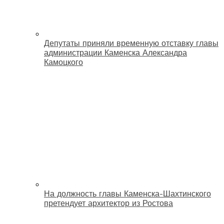
Депутаты приняли временную отставку главы
администрации Каменска Александра
Камоцкого
На должность главы Каменска-Шахтинского
претендует архитектор из Ростова