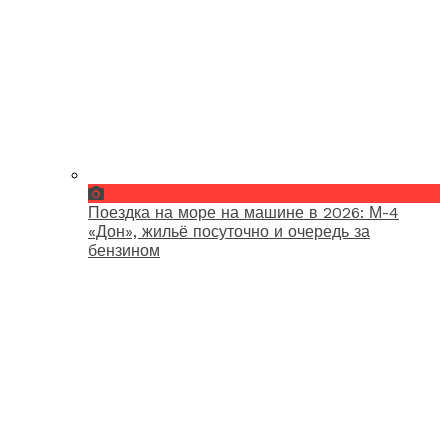
Поездка на море на машине в 2026: М-4
«Дон», жильё посуточно и очередь за
бензином