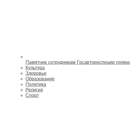
Памятник сотрудникам Госавтоинспеции появи
Культура
Здоровье
Образование
Политика
Религия
Спорт