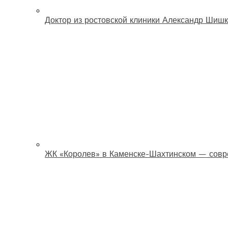
Доктор из ростовской клиники Александр Шишк
ЖК «Королев» в Каменске-Шахтинском — совр