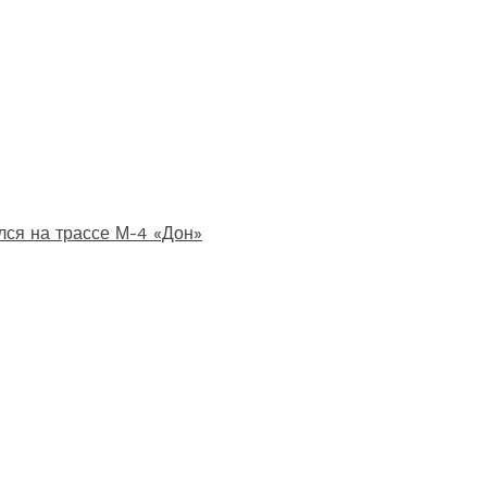
лся на трассе М-4 «Дон»